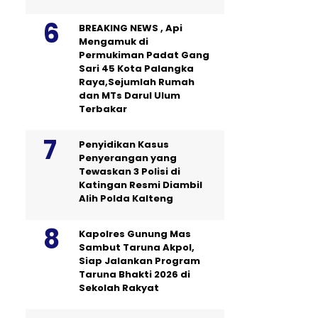
BREAKING NEWS , Api
Mengamuk di
Permukiman Padat Gang
Sari 45 Kota Palangka
Raya,Sejumlah Rumah
dan MTs Darul Ulum
Terbakar
Penyidikan Kasus
Penyerangan yang
Tewaskan 3 Polisi di
Katingan Resmi Diambil
Alih Polda Kalteng
Kapolres Gunung Mas
Sambut Taruna Akpol,
Siap Jalankan Program
Taruna Bhakti 2026 di
Sekolah Rakyat