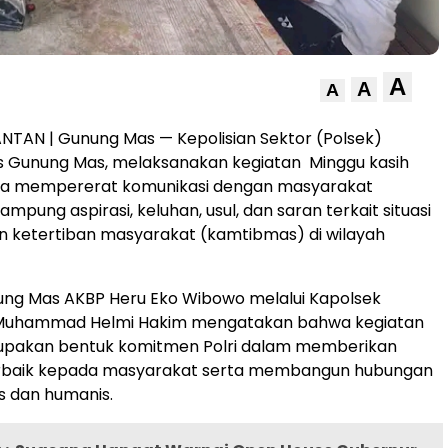
A
A
A
NTAN | Gunung Mas — Kepolisian Sektor (Polsek)
s Gunung Mas, melaksanakan kegiatan Minggu kasih
na mempererat komunikasi dengan masyarakat
mpung aspirasi, keluhan, usul, dan saran terkait situasi
 ketertiban masyarakat (kamtibmas) di wilayah
ung Mas AKBP Heru Eko Wibowo melalui Kapolsek
Muhammad Helmi Hakim mengatakan bahwa kegiatan
upakan bentuk komitmen Polri dalam memberikan
rbaik kepada masyarakat serta membangun hubungan
s dan humanis.