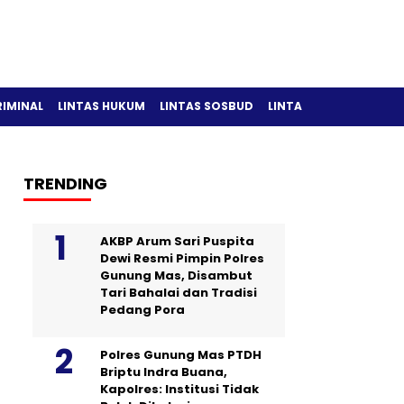
RIMINAL
LINTAS HUKUM
LINTAS SOSBUD
LINTAS OLAH RAGA
TRENDING
AKBP Arum Sari Puspita
Dewi Resmi Pimpin Polres
Gunung Mas, Disambut
Tari Bahalai dan Tradisi
Pedang Pora
Polres Gunung Mas PTDH
Briptu Indra Buana,
Kapolres: Institusi Tidak