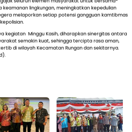
gajak seluruh elemen masyarakat untuk bersama-
 keamanan lingkungan, meningkatkan kepedulian
 segera melaporkan setiap potensi gangguan kamtibmas
kepolisian.
 kegiatan Minggu Kasih, diharapkan sinergitas antara
yarakat semakin kuat, sehingga tercipta rasa aman,
ertib di wilayah Kecamatan Rungan dan sekitarnya.
d).