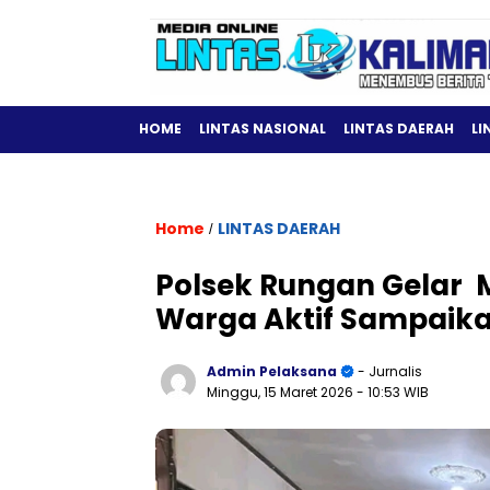
HOME
LINTAS NASIONAL
LINTAS DAERAH
LI
Home
LINTAS DAERAH
/
Polsek Rungan Gelar M
Warga Aktif Sampaik
Admin Pelaksana
- Jurnalis
Minggu, 15 Maret 2026
- 10:53 WIB