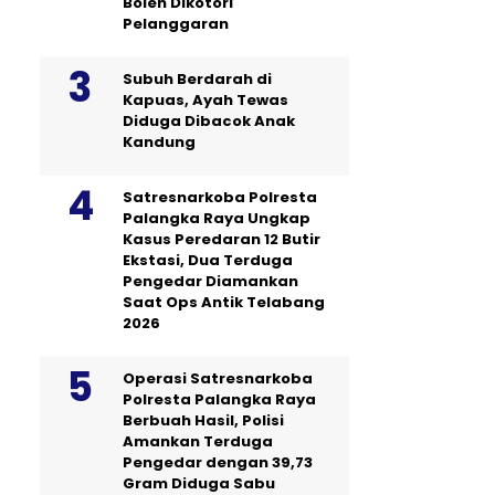
Boleh Dikotori
Pelanggaran
Subuh Berdarah di
Kapuas, Ayah Tewas
Diduga Dibacok Anak
Kandung
Satresnarkoba Polresta
Palangka Raya Ungkap
Kasus Peredaran 12 Butir
Ekstasi, Dua Terduga
Pengedar Diamankan
Saat Ops Antik Telabang
2026
Operasi Satresnarkoba
Polresta Palangka Raya
Berbuah Hasil, Polisi
Amankan Terduga
Pengedar dengan 39,73
Gram Diduga Sabu