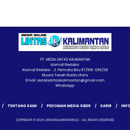
PT. MEDIA LINTAS KALIMANTAN
Alamat Redaksi:
Alamat Redaksi : Jl. Permata Biru RT/RW: 036/08
Muara Teweh Barito Utara
Email: redaksilintaskalimantan@gmail.com
WhatsApp:
TENTANG KAMI
PEDOMAN MEDIA SIBER
KARIR
INFO
COPYRIGHT © 2026 LINTASKALIMANTAN.CO - ALL RIGHTS RESERVED