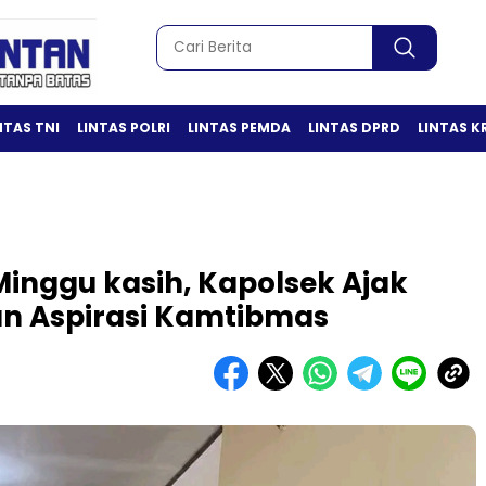
NTAS TNI
LINTAS POLRI
LINTAS PEMDA
LINTAS DPRD
LINTAS K
inggu kasih, Kapolsek Ajak
an Aspirasi Kamtibmas