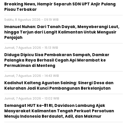
Breaking News, Hampir Separuh SDN UPT Anjir Pulang
Pisau Terbakar
Sabtu, 8 Agustus 2026 - 09:19 WIB
Imanuel Nuhan: Dari Tanah Dayak, Menyeberangi Laut,
hingga Terjun dari Langit Kalimantan Untuk Mengusir
Penjajah
Jumat, 7 Agustus 2026 - 15:13 WIB
Diduga Dipicu Sisa Pembakaran Sampah, Damkar
Palangka Raya Berhasil Cegah Api Merambat ke
Permukiman di Menteng
Jumat, 7 Agustus 2026 - 14:43 WIB
Kadishut Kalteng Agustan Saining: Sinergi Desa dan
Kelurahan Jadi Kunci Pembangunan Berkelanjutan
Jumat, 7 Agustus 2026 - 13:02 WIB
Semangat HUT ke-81 RI, Davidson Lambung Ajak
Masyarakat Kalimantan Tengah Perkuat Persatuan
Menuju Indonesia Berdaulat, Adil, dan Makmur