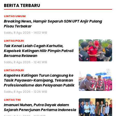
BERITA TERBARU
LINTAS UMUM
Breaking News, Hampir Separuh SDN UPT Anjir Pulang
Pisau Terbakar
Sabtu, 8 Agu 2026 - 14:02 WIB
LINTAS POLRI
Tak Kenal Lelah Cegah Karhutla,
Kapolsek Katingan Hilir Pimpin Patroli
Bersama Relawan
Sabtu, 8 Agu 2026 - 12:40 WIB
LINTAS POLRI
Kapolres Katingan Turun Langsung ke
Tasik Payawan-Kamipang, Tekankan
Profesionalisme dan Pelayanan Publik
Sabtu, 8 Agu 2026 - 12:26 WIB
LINTAS TNI
Imanuel Nuhan, Putra Dayak dalam
Sejarah Penerjunan Pertama Indonesia