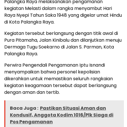
Palangka Raya melaksanakan pengamanan
kegiatan Melasti dalam rangka menyambut Hari
Raya Nyepi Tahun Saka 1948 yang digelar umat Hindu
di Kota Palangka Raya.
Kegiatan tersebut berlangsung dengan titik awal di
Pura Pitamaha, Jalan Kinibalu dan dilanjutkan menuju
Dermaga Tugu Soekarno di Jalan S. Parman, Kota
Palangka Raya.
Perwira Pengendali Pengamanan Iptu Isnandi
menyampaikan bahwa personel kepolisian
dikerahkan untuk memastikan seluruh rangkaian
kegiatan keagamaan tersebut dapat berlangsung
dengan aman dan tertib.
Baca Juga :
Pastikan Situasi Aman dan
Kondusif, Anggota Kodim 1016/Plk Siaga di
Pos Pengamanan