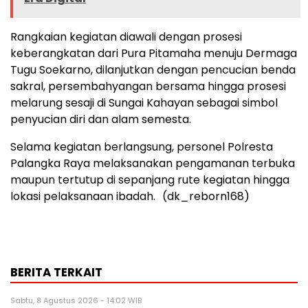
Rangkaian kegiatan diawali dengan prosesi
keberangkatan dari Pura Pitamaha menuju Dermaga
Tugu Soekarno, dilanjutkan dengan pencucian benda
sakral, persembahyangan bersama hingga prosesi
melarung sesaji di Sungai Kahayan sebagai simbol
penyucian diri dan alam semesta.
Selama kegiatan berlangsung, personel Polresta
Palangka Raya melaksanakan pengamanan terbuka
maupun tertutup di sepanjang rute kegiatan hingga
lokasi pelaksanaan ibadah. (dk_reborn168)
BERITA TERKAIT
Sabtu, 8 Agustus 2026 - 14:02 WIB