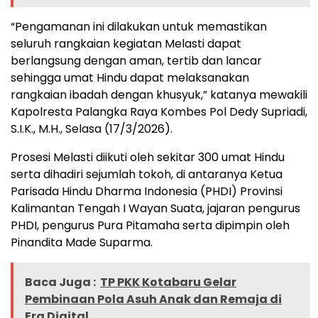
“Pengamanan ini dilakukan untuk memastikan
seluruh rangkaian kegiatan Melasti dapat
berlangsung dengan aman, tertib dan lancar
sehingga umat Hindu dapat melaksanakan
rangkaian ibadah dengan khusyuk,” katanya mewakili
Kapolresta Palangka Raya Kombes Pol Dedy Supriadi,
S.I.K., M.H., Selasa (17/3/2026).
Prosesi Melasti diikuti oleh sekitar 300 umat Hindu
serta dihadiri sejumlah tokoh, di antaranya Ketua
Parisada Hindu Dharma Indonesia (PHDI) Provinsi
Kalimantan Tengah I Wayan Suata, jajaran pengurus
PHDI, pengurus Pura Pitamaha serta dipimpin oleh
Pinandita Made Suparma.
Baca Juga :
TP PKK Kotabaru Gelar
Pembinaan Pola Asuh Anak dan Remaja di
Era Digital