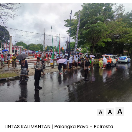
A
A
A
LINTAS KALIMANTAN | Palangka Raya – Polresta