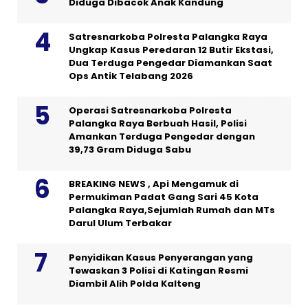
Diduga Dibacok Anak Kandung
Satresnarkoba Polresta Palangka Raya
Ungkap Kasus Peredaran 12 Butir Ekstasi,
Dua Terduga Pengedar Diamankan Saat
Ops Antik Telabang 2026
Operasi Satresnarkoba Polresta
Palangka Raya Berbuah Hasil, Polisi
Amankan Terduga Pengedar dengan
39,73 Gram Diduga Sabu
BREAKING NEWS , Api Mengamuk di
Permukiman Padat Gang Sari 45 Kota
Palangka Raya,Sejumlah Rumah dan MTs
Darul Ulum Terbakar
Penyidikan Kasus Penyerangan yang
Tewaskan 3 Polisi di Katingan Resmi
Diambil Alih Polda Kalteng