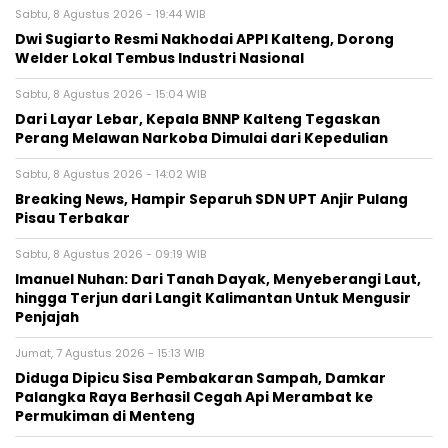
Sabtu, 8 Agustus 2026 - 19:44 WIB
Dwi Sugiarto Resmi Nakhodai APPI Kalteng, Dorong
Welder Lokal Tembus Industri Nasional
Sabtu, 8 Agustus 2026 - 15:04 WIB
Dari Layar Lebar, Kepala BNNP Kalteng Tegaskan
Perang Melawan Narkoba Dimulai dari Kepedulian
Sabtu, 8 Agustus 2026 - 14:02 WIB
Breaking News, Hampir Separuh SDN UPT Anjir Pulang
Pisau Terbakar
Sabtu, 8 Agustus 2026 - 09:19 WIB
Imanuel Nuhan: Dari Tanah Dayak, Menyeberangi Laut,
hingga Terjun dari Langit Kalimantan Untuk Mengusir
Penjajah
Jumat, 7 Agustus 2026 - 15:13 WIB
Diduga Dipicu Sisa Pembakaran Sampah, Damkar
Palangka Raya Berhasil Cegah Api Merambat ke
Permukiman di Menteng