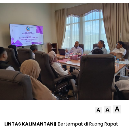
A
A
A
LINTAS KALIMANTAN||
Bertempat di Ruang Rapat