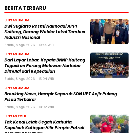
BERITA TERBARU
LINTAS UMUM
Dwi Sugiarto Resmi Nakhodai APPI
Kalteng, Dorong Welder Lokal Tembus
Industri Nasional
Sabtu, 8 Agu 2026 - 19:44 WIB
LINTAS UMUM
Dari Layar Lebar, Kepala BNNP Kalteng
Tegaskan Perang Melawan Narkoba
Dimulai dari Kepedulian
Sabtu, 8 Agu 2026 - 15:04 WIB
LINTAS UMUM
Breaking News, Hampir Separuh SDN UPT Anjir Pulang
Pisau Terbakar
Sabtu, 8 Agu 2026 - 14:02 WIB
LINTAS POLRI
Tak Kenal Lelah Cegah Karhutla,
Kapolsek Katingan Hilir Pimpin Patroli