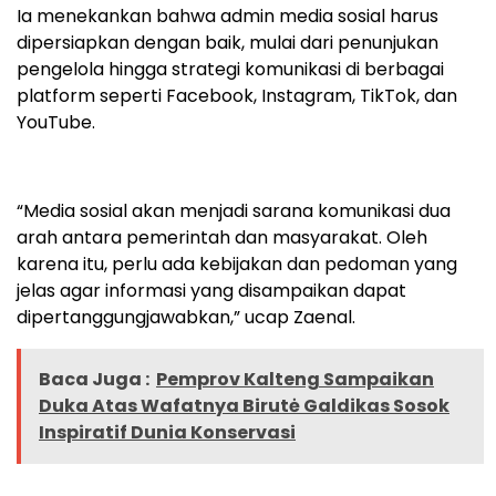
Ia menekankan bahwa admin media sosial harus
dipersiapkan dengan baik, mulai dari penunjukan
pengelola hingga strategi komunikasi di berbagai
platform seperti Facebook, Instagram, TikTok, dan
YouTube.
“Media sosial akan menjadi sarana komunikasi dua
arah antara pemerintah dan masyarakat. Oleh
karena itu, perlu ada kebijakan dan pedoman yang
jelas agar informasi yang disampaikan dapat
dipertanggungjawabkan,” ucap Zaenal.
Baca Juga :
Pemprov Kalteng Sampaikan
Duka Atas Wafatnya Birutė Galdikas Sosok
Inspiratif Dunia Konservasi