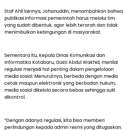
Staf Ahli lainnya, Johanuddin, menambahkan bahwa
publikasi informasi pemerintah harus melalui tim
yang sudah dibentuk, agar lebih terarah dan tidak
menimbulkan kebingungan di masyarakat.
Sementara itu, Kepala Dinas Komunikasi dan
Informatika Kotabaru, Gusti Abdul Wakhid, menilai
regulasi menjadi hal penting dalam pengelolaan
media sosial. Menurutnya, berbeda dengan media
cetak maupun elektronik yang berbadan hukum,
media sosial dikelola secara bebas sehingga sulit
dikontrol.
“Dengan adanya regulasi, kita bisa memberi
perlindungan kepada admin resmi yang ditugaskan.