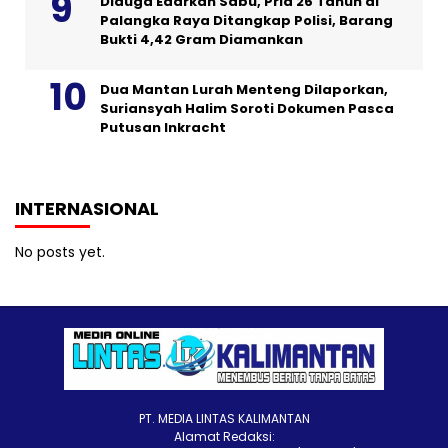
Diduga Edarkan Sabu, Pria 26 Tahun di
Palangka Raya Ditangkap Polisi, Barang
Bukti 4,42 Gram Diamankan
Dua Mantan Lurah Menteng Dilaporkan,
Suriansyah Halim Soroti Dokumen Pasca
Putusan Inkracht
INTERNASIONAL
No posts yet.
PT. MEDIA LINTAS KALIMANTAN
Alamat Redaksi: