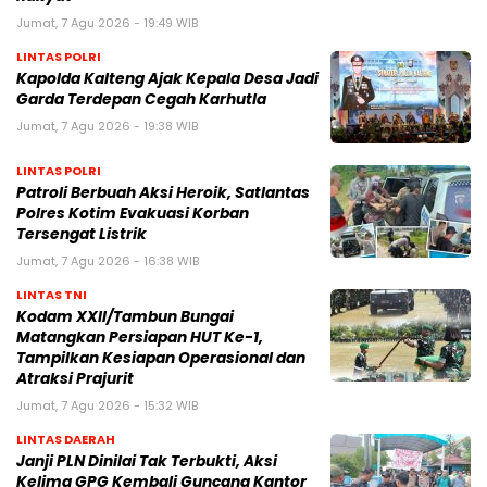
Jumat, 7 Agu 2026 - 19:49 WIB
LINTAS POLRI
Kapolda Kalteng Ajak Kepala Desa Jadi
Garda Terdepan Cegah Karhutla
Jumat, 7 Agu 2026 - 19:38 WIB
LINTAS POLRI
Patroli Berbuah Aksi Heroik, Satlantas
Polres Kotim Evakuasi Korban
Tersengat Listrik
Jumat, 7 Agu 2026 - 16:38 WIB
LINTAS TNI
Kodam XXII/Tambun Bungai
Matangkan Persiapan HUT Ke-1,
Tampilkan Kesiapan Operasional dan
Atraksi Prajurit
Jumat, 7 Agu 2026 - 15:32 WIB
LINTAS DAERAH
Janji PLN Dinilai Tak Terbukti, Aksi
Kelima GPG Kembali Guncang Kantor