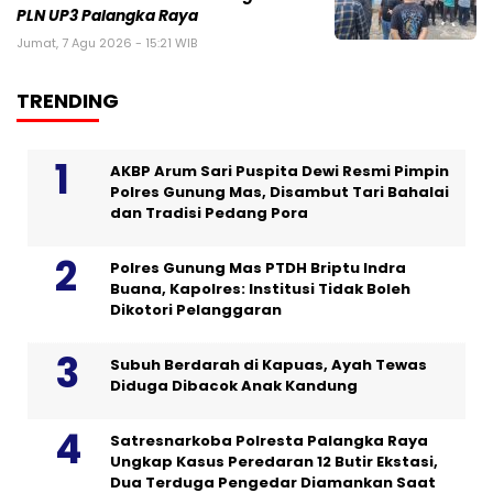
PLN UP3 Palangka Raya
Jumat, 7 Agu 2026 - 15:21 WIB
TRENDING
AKBP Arum Sari Puspita Dewi Resmi Pimpin
Polres Gunung Mas, Disambut Tari Bahalai
dan Tradisi Pedang Pora
Polres Gunung Mas PTDH Briptu Indra
Buana, Kapolres: Institusi Tidak Boleh
Dikotori Pelanggaran
Subuh Berdarah di Kapuas, Ayah Tewas
Diduga Dibacok Anak Kandung
Satresnarkoba Polresta Palangka Raya
Ungkap Kasus Peredaran 12 Butir Ekstasi,
Dua Terduga Pengedar Diamankan Saat