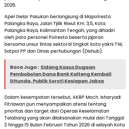
2026.
Apel Gelar Pasukan berlangsung di Mapolresta
Palangka Raya, Jalan Tjilik Riwut Km. 3,5, Kota
Palangka Raya, Kalimantan Tengah, yang dihadiri
oleh para personel Polresta beserta jajaran
bersama unsur lintas sektoral tingkat kota yakni TNI,
Satpol PP dan Dinas perhubungan (Dishub).
Baca Juga :
Sidang Kasus Dugaan
Pembobolan Dana Bank Kalteng Kembali
Ditunda, Publik Soroti Kesiapan Jaksa
Dalam kesempatan tersebut, AKBP Moch. Isharyadi
Fitriawan pun menyampaikan atensi tentang
prioritas dan target dari Operasi Keselamatan
Telabang yang akan dilaksanakan mulai dari Tanggal
2 hingga 15 Bulan Februari Tahun 2026 di wilayah Kota