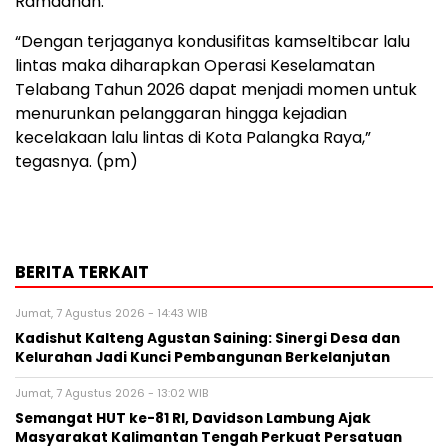
Ramadhan.
“Dengan terjaganya kondusifitas kamseltibcar lalu
lintas maka diharapkan Operasi Keselamatan
Telabang Tahun 2026 dapat menjadi momen untuk
menurunkan pelanggaran hingga kejadian
kecelakaan lalu lintas di Kota Palangka Raya,”
tegasnya. (pm)
BERITA TERKAIT
Jumat, 7 Agustus 2026 - 14:43 WIB
Kadishut Kalteng Agustan Saining: Sinergi Desa dan
Kelurahan Jadi Kunci Pembangunan Berkelanjutan
Jumat, 7 Agustus 2026 - 13:02 WIB
Semangat HUT ke-81 RI, Davidson Lambung Ajak
Masyarakat Kalimantan Tengah Perkuat Persatuan