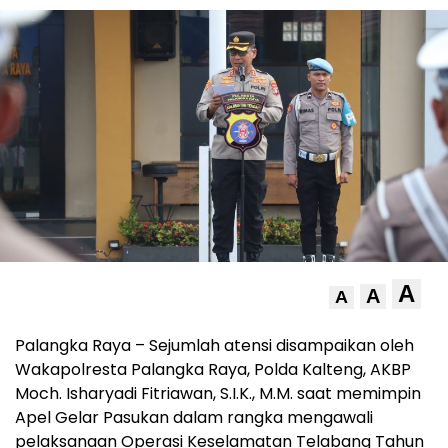
A
A
A
Palangka Raya – Sejumlah atensi disampaikan oleh
Wakapolresta Palangka Raya, Polda Kalteng, AKBP
Moch. Isharyadi Fitriawan, S.I.K., M.M. saat memimpin
Apel Gelar Pasukan dalam rangka mengawali
pelaksanaan Operasi Keselamatan Telabang Tahun