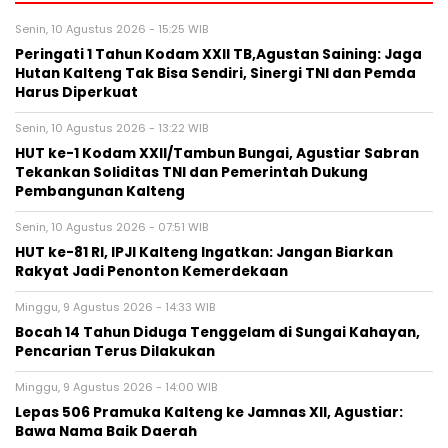
Senin, 10 Agustus 2026 - 15:25 WIB
Peringati 1 Tahun Kodam XXII TB,Agustan Saining: Jaga
Hutan Kalteng Tak Bisa Sendiri, Sinergi TNI dan Pemda
Harus Diperkuat
Senin, 10 Agustus 2026 - 13:22 WIB
HUT ke-1 Kodam XXII/Tambun Bungai, Agustiar Sabran
Tekankan Soliditas TNI dan Pemerintah Dukung
Pembangunan Kalteng
Senin, 10 Agustus 2026 - 07:51 WIB
HUT ke-81 RI, IPJI Kalteng Ingatkan: Jangan Biarkan
Rakyat Jadi Penonton Kemerdekaan
Minggu, 9 Agustus 2026 - 14:33 WIB
Bocah 14 Tahun Diduga Tenggelam di Sungai Kahayan,
Pencarian Terus Dilakukan
Minggu, 9 Agustus 2026 - 14:00 WIB
Lepas 506 Pramuka Kalteng ke Jamnas XII, Agustiar:
Bawa Nama Baik Daerah