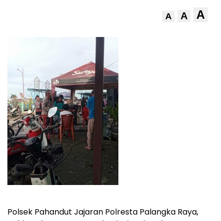
A
A
A
Polsek Pahandut Jajaran Polresta Palangka Raya,