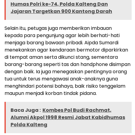
Humas Polri ke-74, Polda Kalteng Dan
Jajaran Targetkan 900 Kantong Darah
Selain itu, petugas juga memberikan imbauan
kepada para pengunjung agar lebih berhati-hati
menjaga barang bawaan pribadi. Aipda Sumardi
menekankan agar kendaraan bermotor diparkirkan
di tempat aman serta dikunci stang, sementara
barang-barang seperti tas dan handphone disimpan
dengan baik. Ia juga menegaskan pentingnya orang
tua untuk terus mengawasi anak-anaknya guna
menghindari potensi bahaya, baik risiko tenggelam
maupun menjadi korban tindak pidana.
Baca Juga :
Kombes Pol Budi Rachmat,
Alumni Akpol 1998 Resmi Jabat Kabidhumas
Polda Kalteng