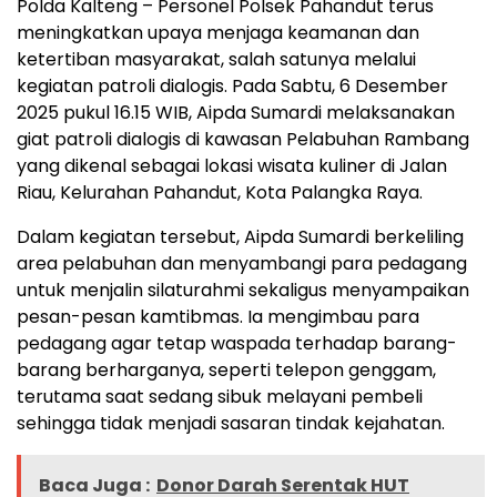
Polda Kalteng – Personel Polsek Pahandut terus
meningkatkan upaya menjaga keamanan dan
ketertiban masyarakat, salah satunya melalui
kegiatan patroli dialogis. Pada Sabtu, 6 Desember
2025 pukul 16.15 WIB, Aipda Sumardi melaksanakan
giat patroli dialogis di kawasan Pelabuhan Rambang
yang dikenal sebagai lokasi wisata kuliner di Jalan
Riau, Kelurahan Pahandut, Kota Palangka Raya.
Dalam kegiatan tersebut, Aipda Sumardi berkeliling
area pelabuhan dan menyambangi para pedagang
untuk menjalin silaturahmi sekaligus menyampaikan
pesan-pesan kamtibmas. Ia mengimbau para
pedagang agar tetap waspada terhadap barang-
barang berharganya, seperti telepon genggam,
terutama saat sedang sibuk melayani pembeli
sehingga tidak menjadi sasaran tindak kejahatan.
Baca Juga :
Donor Darah Serentak HUT