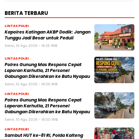
BERITA TERBARU
LINTAS POLRI
Kapolres Katingan AKBP Dodik: Jangan
Tunggu Jadi Besar untuk Peduli
Senin, 10 Agu 2026 - 16:25 WIB
LINTAS POLRI
Polres Gunung Mas Respons Cepat
Laporan Karhutla, 21 Personel
Gabungan Dikerahkan ke Batu Nyapau
Senin, 10 Agu 2026 - 16:05 WIB
LINTAS POLRI
Polres Gunung Mas Respons Cepat
Laporan Karhutla, 21 Personel
Gabungan Dikerahkan ke Batu Nyapau
Senin, 10 Agu 2026 - 16:00 WIB
LINTAS POLRI
Sambut HUT ke-81 RI, Polda Kalteng