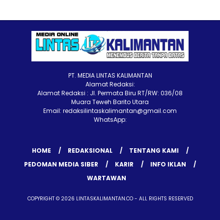
PT. MEDIA LINTAS KALIMANTAN
Alamat Redaksi:
Alamat Redaksi : Jl. Permata Biru RT/RW: 036/08
Muara Teweh Barito Utara
Email: redaksilintaskalimantan@gmail.com
WhatsApp:
HOME
REDAKSIONAL
TENTANG KAMI
PEDOMAN MEDIA SIBER
KARIR
INFO IKLAN
WARTAWAN
COPYRIGHT © 2026 LINTASKALIMANTAN.CO - ALL RIGHTS RESERVED