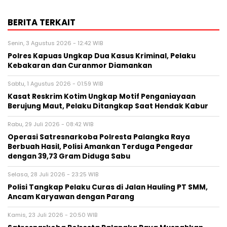
BERITA TERKAIT
Senin, 3 Agustus 2026 - 12:42 WIB
Polres Kapuas Ungkap Dua Kasus Kriminal, Pelaku
Kebakaran dan Curanmor Diamankan
Sabtu, 1 Agustus 2026 - 01:59 WIB
Kasat Reskrim Kotim Ungkap Motif Penganiayaan
Berujung Maut, Pelaku Ditangkap Saat Hendak Kabur
Rabu, 29 Juli 2026 - 08:42 WIB
Operasi Satresnarkoba Polresta Palangka Raya
Berbuah Hasil, Polisi Amankan Terduga Pengedar
dengan 39,73 Gram Diduga Sabu
Selasa, 28 Juli 2026 - 23:25 WIB
Polisi Tangkap Pelaku Curas di Jalan Hauling PT SMM,
Ancam Karyawan dengan Parang
Kamis, 23 Juli 2026 - 20:50 WIB