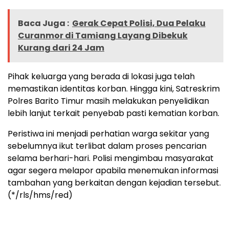
Baca Juga :
Gerak Cepat Polisi, Dua Pelaku
Curanmor di Tamiang Layang Dibekuk
Kurang dari 24 Jam
Pihak keluarga yang berada di lokasi juga telah
memastikan identitas korban. Hingga kini, Satreskrim
Polres Barito Timur masih melakukan penyelidikan
lebih lanjut terkait penyebab pasti kematian korban.
Peristiwa ini menjadi perhatian warga sekitar yang
sebelumnya ikut terlibat dalam proses pencarian
selama berhari-hari. Polisi mengimbau masyarakat
agar segera melapor apabila menemukan informasi
tambahan yang berkaitan dengan kejadian tersebut.
(*/rls/hms/red)