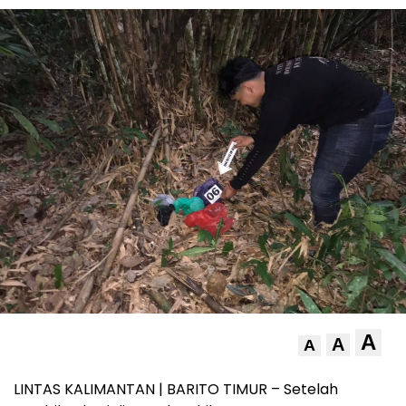
A
A
A
LINTAS KALIMANTAN | BARITO TIMUR – Setelah