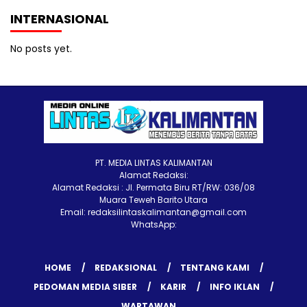
INTERNASIONAL
No posts yet.
PT. MEDIA LINTAS KALIMANTAN
Alamat Redaksi:
Alamat Redaksi : Jl. Permata Biru RT/RW: 036/08
Muara Teweh Barito Utara
Email: redaksilintaskalimantan@gmail.com
WhatsApp:
HOME
REDAKSIONAL
TENTANG KAMI
PEDOMAN MEDIA SIBER
KARIR
INFO IKLAN
WARTAWAN