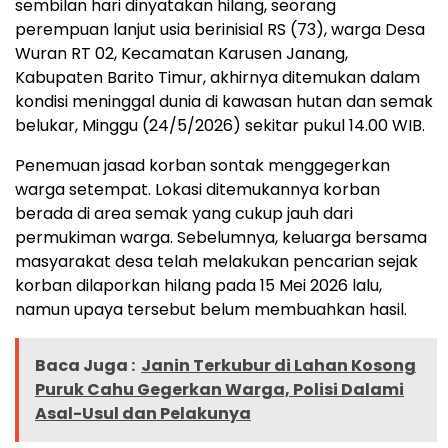
sembilan hari dinyatakan hilang, seorang
perempuan lanjut usia berinisial RS (73), warga Desa
Wuran RT 02, Kecamatan Karusen Janang,
Kabupaten Barito Timur, akhirnya ditemukan dalam
kondisi meninggal dunia di kawasan hutan dan semak
belukar, Minggu (24/5/2026) sekitar pukul 14.00 WIB.
Penemuan jasad korban sontak menggegerkan
warga setempat. Lokasi ditemukannya korban
berada di area semak yang cukup jauh dari
permukiman warga. Sebelumnya, keluarga bersama
masyarakat desa telah melakukan pencarian sejak
korban dilaporkan hilang pada 15 Mei 2026 lalu,
namun upaya tersebut belum membuahkan hasil.
Baca Juga :
Janin Terkubur di Lahan Kosong
Puruk Cahu Gegerkan Warga, Polisi Dalami
Asal-Usul dan Pelakunya