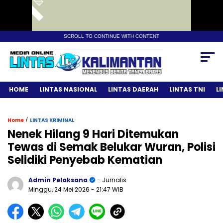
SCROLL TO CONTINUE WITH CONTENT
HOME
LINTAS NASIONAL
LINTAS DAERAH
LINTAS TNI
L
/
Home
LINTAS KRIMINAL
Nenek Hilang 9 Hari Ditemukan
Tewas di Semak Belukar Wuran, Polisi
Selidiki Penyebab Kematian
Admin Pelaksana
- Jurnalis
Minggu, 24 Mei 2026
- 21:47 WIB