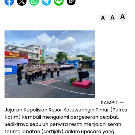
A
A
A
SAMPIT —
Jajaran Kepolisian Resor Kotawaringin Timur (Polres
Kotim) kembali mengalami pergeseran pejabat.
Sedikitnya sepuluh perwira resmi menjalani serah
terima jabatan (sertijab) dalam upacara yang