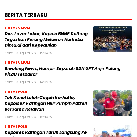
BERITA TERBARU
LINTAS UMUM
Dari Layar Lebar, Kepala BNNP Kalteng
Tegaskan Perang Melawan Narkoba
Dimulai dari Kepedulian
Sabtu, 8 Agu 2026 - 15:04 WIB
LINTAS UMUM
Breaking News, Hampir Separuh SDN UPT Anjir Pulang
Pisau Terbakar
Sabtu, 8 Agu 2026 - 14:02 WIB
LINTAS POLRI
Tak Kenal Lelah Cegah Karhutla,
Kapolsek Katingan Hilir Pimpin Patroli
Bersama Relawan
Sabtu, 8 Agu 2026 - 12:40 WIB
LINTAS POLRI
Kapolres Katingan Turun Langsung ke