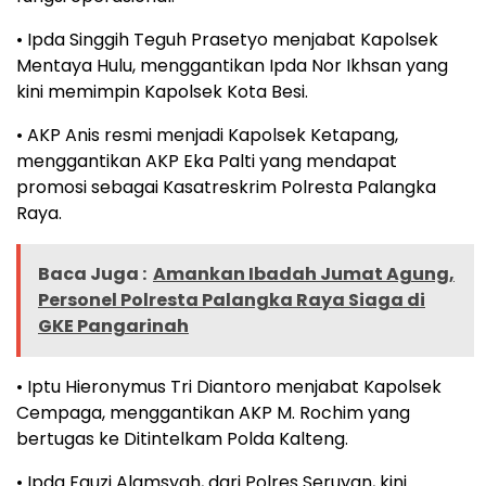
• Ipda Singgih Teguh Prasetyo menjabat Kapolsek
Mentaya Hulu, menggantikan Ipda Nor Ikhsan yang
kini memimpin Kapolsek Kota Besi.
• AKP Anis resmi menjadi Kapolsek Ketapang,
menggantikan AKP Eka Palti yang mendapat
promosi sebagai Kasatreskrim Polresta Palangka
Raya.
Baca Juga :
Amankan Ibadah Jumat Agung,
Personel Polresta Palangka Raya Siaga di
GKE Pangarinah
• Iptu Hieronymus Tri Diantoro menjabat Kapolsek
Cempaga, menggantikan AKP M. Rochim yang
bertugas ke Ditintelkam Polda Kalteng.
• Ipda Fauzi Alamsyah, dari Polres Seruyan, kini