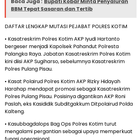
Baca Juga :
Bupati Kobar Minta Penyaluran
BBM Tepat Sasaran dan Tertib
DAFTAR LENGKAP MUTASI PEJABAT POLRES KOTIM
• Kasatreskrim Polres Kotim AKP Iyudi Hartanto
bergeser menjadi Kapolsek Pahandut Polresta
Palangka Raya. Jabatan Kasatreskrim Polres Kotim
kini diisi AKP Sugiharso, sebelumnya Kasatreskrim
Polres Pulang Pisau.
• Kasat Polairud Polres Kotim AKP Rizky Hidayah
Harahap mendapat promosi sebagai Kasatreskrim
Polres Pulang Pisau. Posisinya digantikan AKP Roni
Paslah, eks Kasididik Subditgakkum Ditpolairud Polda
Kalteng.
• Kasubbagdalops Bag Ops Polres Kotim turut
mengalami pergantian sebagai upaya memperkuat
fungsi operasional.