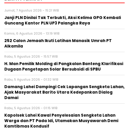
Jumat, 7 Agustus 2026 - 15:21 WIB
Janji PLN Dinilai Tak Terbukti, Aksi Kelima GPG Kembali
Guncang Kantor PLN UP3 Palangka Raya
Kamis, 6 Agustus 2026 - 13:19 WIB
252 Calon Jemaah Ikuti Latihan Manasik Umrah PT
Alkamila
Rabu, 5 Agustus 2026 - 15:57 WIB
H. Man Pemilik Molding di Pangkalan Banteng Klarifikasi
Dugaan Pengetapan Solar Bersubsidi di SPBU
Rabu, 5 Agustus 2026 - 01:32 WIB
Damang Lahei Dampingi Cek Lapangan Sengketa Lahan,
Ajak Masyarakat Barito Utara Kedepankan Dialog
Damai
Rabu, 5 Agustus 2026 - 01:15 WIB
Kapolsek Lahei Kawal Penyelesaian Sengketa Lahan
Warga dan PT Pada Idi, Utamakan Musyawarah Demi
Kamtibmas Kondusif