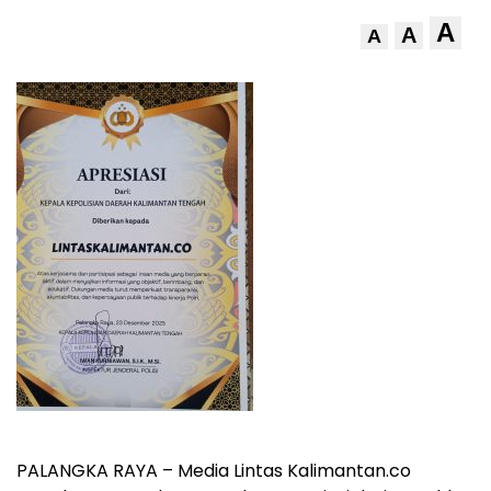
A
A
A
PALANGKA RAYA – Media Lintas Kalimantan.co