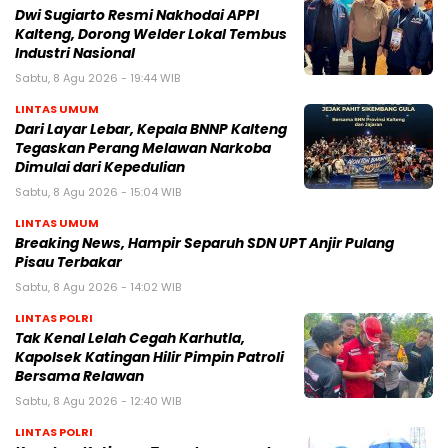
Dwi Sugiarto Resmi Nakhodai APPI
Kalteng, Dorong Welder Lokal Tembus
Industri Nasional
Sabtu, 8 Agu 2026 - 19:44 WIB
LINTAS UMUM
Dari Layar Lebar, Kepala BNNP Kalteng
Tegaskan Perang Melawan Narkoba
Dimulai dari Kepedulian
Sabtu, 8 Agu 2026 - 15:04 WIB
LINTAS UMUM
Breaking News, Hampir Separuh SDN UPT Anjir Pulang
Pisau Terbakar
Sabtu, 8 Agu 2026 - 14:02 WIB
LINTAS POLRI
Tak Kenal Lelah Cegah Karhutla,
Kapolsek Katingan Hilir Pimpin Patroli
Bersama Relawan
Sabtu, 8 Agu 2026 - 12:40 WIB
LINTAS POLRI