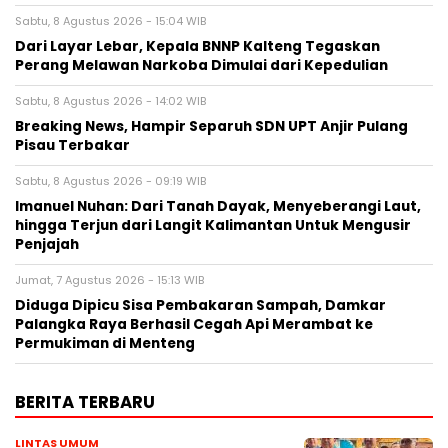
Sabtu, 8 Agustus 2026 - 15:04 WIB
Dari Layar Lebar, Kepala BNNP Kalteng Tegaskan
Perang Melawan Narkoba Dimulai dari Kepedulian
Sabtu, 8 Agustus 2026 - 14:02 WIB
Breaking News, Hampir Separuh SDN UPT Anjir Pulang
Pisau Terbakar
Sabtu, 8 Agustus 2026 - 09:19 WIB
Imanuel Nuhan: Dari Tanah Dayak, Menyeberangi Laut,
hingga Terjun dari Langit Kalimantan Untuk Mengusir
Penjajah
Jumat, 7 Agustus 2026 - 15:13 WIB
Diduga Dipicu Sisa Pembakaran Sampah, Damkar
Palangka Raya Berhasil Cegah Api Merambat ke
Permukiman di Menteng
BERITA TERBARU
LINTAS UMUM