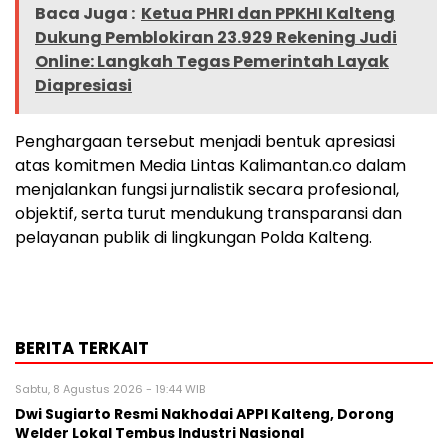
Baca Juga :
Ketua PHRI dan PPKHI Kalteng
Dukung Pemblokiran 23.929 Rekening Judi
Online: Langkah Tegas Pemerintah Layak
Diapresiasi
Penghargaan tersebut menjadi bentuk apresiasi
atas komitmen Media Lintas Kalimantan.co dalam
menjalankan fungsi jurnalistik secara profesional,
objektif, serta turut mendukung transparansi dan
pelayanan publik di lingkungan Polda Kalteng.
BERITA TERKAIT
Sabtu, 8 Agustus 2026 - 19:44 WIB
Dwi Sugiarto Resmi Nakhodai APPI Kalteng, Dorong
Welder Lokal Tembus Industri Nasional