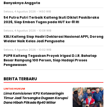
Banyaknya Anggota
Selasa, 4 Agustus 2026 - 14:50 WIB
54 Putra Putri Terbaik Kalteng Ikuti Diklat Paskibraka
2026, Siap Emban Tugas pada HUT ke-81 RI
Selasa, 4 Agustus 2026 - 10:08 WIB
KBLI Kalteng Siap Hadiri Deklarasi Nasional APPI, Dorong
Welder Naik Kelas Jadi Pengusaha
Selasa, 4 Agustus 2026 - 10:02 WIB
PUPR Kalteng Tegaskan Proyek Irigasi D.I.R. Bahatap
Besar Rampung 100 Persen, Siap Hadapi Proses
Pengawasan
BERITA TERBARU
LINTAS HUKUM
Lima Komisioner KPU Kotawaringin
Timur Jadi Tersangka Dugaan Korupsi
Dana Hibah Pilkada Rp40 Miliar