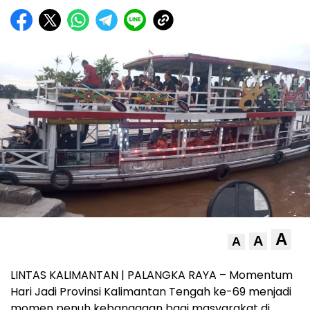
A
A
A
LINTAS KALIMANTAN | PALANGKA RAYA – Momentum
Hari Jadi Provinsi Kalimantan Tengah ke-69 menjadi
momen penuh kebanggaan bagi masyarakat di