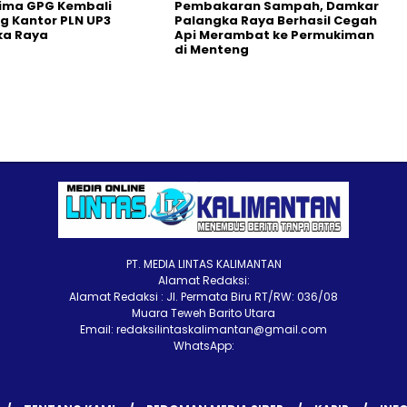
lima GPG Kembali
Pembakaran Sampah, Damkar
 Kantor PLN UP3
Palangka Raya Berhasil Cegah
ka Raya
Api Merambat ke Permukiman
di Menteng
PT. MEDIA LINTAS KALIMANTAN
Alamat Redaksi:
Alamat Redaksi : Jl. Permata Biru RT/RW: 036/08
Muara Teweh Barito Utara
Email: redaksilintaskalimantan@gmail.com
WhatsApp: