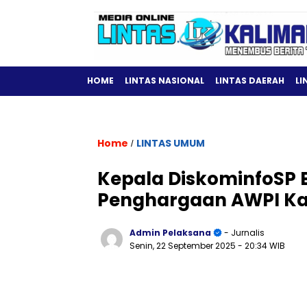
HOME
LINTAS NASIONAL
LINTAS DAERAH
LI
Home
LINTAS UMUM
/
Kepala DiskominfoSP B
Penghargaan AWPI Ka
Admin Pelaksana
- Jurnalis
Senin, 22 September 2025
- 20:34 WIB