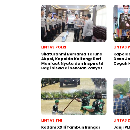
LINTAS POLRI
LINTAS 
Silaturahmi Bersama Taruna
Kapolda
Akpol, Kapolda Kalteng: Beri
Desa J
Manfaat Nyata dan Inspiratif
Cegah 
Bagi Siswa di Sekolah Rakyat
LINTAS TNI
LINTAS 
Kodam XXII/Tambun Bungai
Janji PL