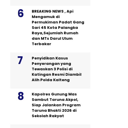
BREAKING NEWS , Api
Mengamuk di
Permukiman Padat Gang
Sari 45 Kota Palangka
Raya,Sejumlah Rumah
dan MTs Darul Ulum
Terbakar
Penyidikan Kasus
Penyerangan yang
Tewaskan 3 Polisi di
Katingan Resmi Diambil
Alih Polda Kalteng
Kapolres Gunung Mas
Sambut Taruna Akpol,
Siap Jalankan Program
Taruna Bhakti 2026 di
Sekolah Rakyat