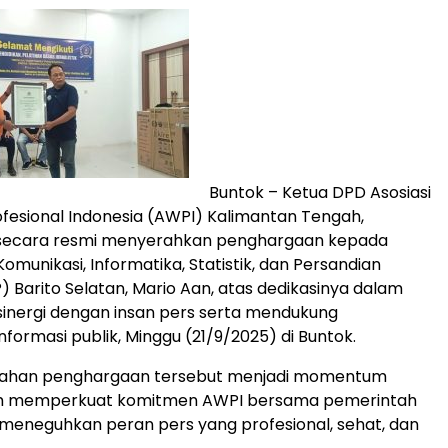
Buntok – Ketua DPD Asosiasi
esional Indonesia (AWPI) Kalimantan Tengah,
 secara resmi menyerahkan penghargaan kepada
omunikasi, Informatika, Statistik, dan Persandian
) Barito Selatan, Mario Aan, atas dedikasinya dalam
nergi dengan insan pers serta mendukung
nformasi publik, Minggu (21/9/2025) di Buntok.
ahan penghargaan tersebut menjadi momentum
am memperkuat komitmen AWPI bersama pemerintah
meneguhkan peran pers yang profesional, sehat, dan