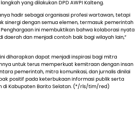
s langkah yang dilakukan DPD AWPI Kalteng.
anya hadir sebagai organisasi profesi wartawan, tetapi
ak sinergi dengan semua elemen, termasuk pemerintah
. Penghargaan ini membuktikan bahwa kolaborasi nyata
di daerah dan menjadi contoh baik bagi wilayah lain,”
ni diharapkan dapat menjadi inspirasi bagi mitra
innya untuk terus memperkuat kemitraan dengan insan
antara pemerintah, mitra komunikasi, dan jurnalis dinilai
k positif pada keterbukaan informasi publik serta
i Kabupaten Barito Selatan. (*/rls/tim/red)