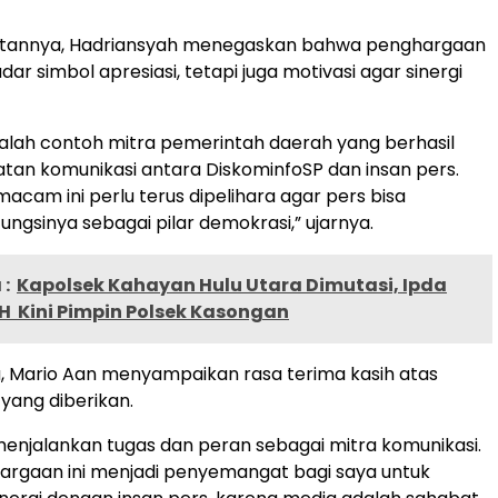
tannya, Hadriansyah menegaskan bahwa penghargaan
dar simbol apresiasi, tetapi juga motivasi agar sinergi
alah contoh mitra pemerintah daerah yang berhasil
tan komunikasi antara DiskominfoSP dan insan pers.
macam ini perlu terus dipelihara agar pers bisa
ungsinya sebagai pilar demokrasi,” ujarnya.
:
Kapolsek Kahayan Hulu Utara Dimutasi, Ipda
.H Kini Pimpin Polsek Kasongan
, Mario Aan menyampaikan rasa terima kasih atas
yang diberikan.
enjalankan tugas dan peran sebagai mitra komunikasi.
rgaan ini menjadi penyemangat bagi saya untuk