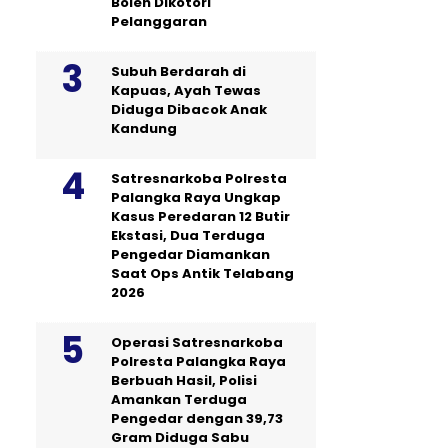
Boleh Dikotori
Pelanggaran
Subuh Berdarah di
Kapuas, Ayah Tewas
Diduga Dibacok Anak
Kandung
Satresnarkoba Polresta
Palangka Raya Ungkap
Kasus Peredaran 12 Butir
Ekstasi, Dua Terduga
Pengedar Diamankan
Saat Ops Antik Telabang
2026
Operasi Satresnarkoba
Polresta Palangka Raya
Berbuah Hasil, Polisi
Amankan Terduga
Pengedar dengan 39,73
Gram Diduga Sabu