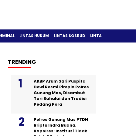
RIMINAL
LINTAS HUKUM
LINTAS SOSBUD
LINTAS OLAH RAGA
TRENDING
AKBP Arum Sari Puspita
Dewi Resmi Pimpin Polres
Gunung Mas, Disambut
Tari Bahalai dan Tradisi
Pedang Pora
Polres Gunung Mas PTDH
Briptu Indra Buana,
Kapolres: Institusi Tidak