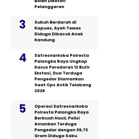
Boleh Dikotori
Pelanggaran
Subuh Berdarah di
Kapuas, Ayah Tewas
Diduga Dibacok Anak
Kandung
Satresnarkoba Polresta
Palangka Raya Ungkap
Kasus Peredaran 12 Butir
Ekstasi, Dua Terduga
Pengedar Diamankan
Saat Ops Antik Telabang
2026
Operasi Satresnarkoba
Polresta Palangka Raya
Berbuah Hasil, Polisi
Amankan Terduga
Pengedar dengan 39,73
Gram Diduga Sabu