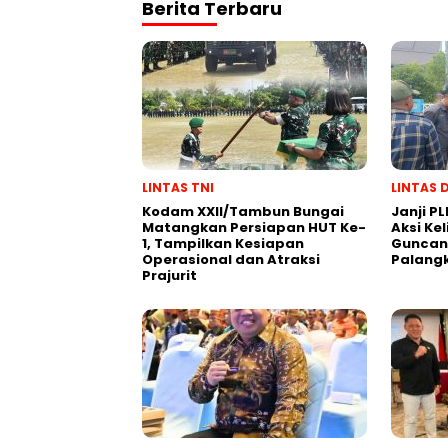
Berita Terbaru
LINTAS TNI
LINTAS 
Kodam XXII/Tambun Bungai
Janji PL
Matangkan Persiapan HUT Ke-
Aksi Ke
1, Tampilkan Kesiapan
Guncang
Operasional dan Atraksi
Palang
Prajurit