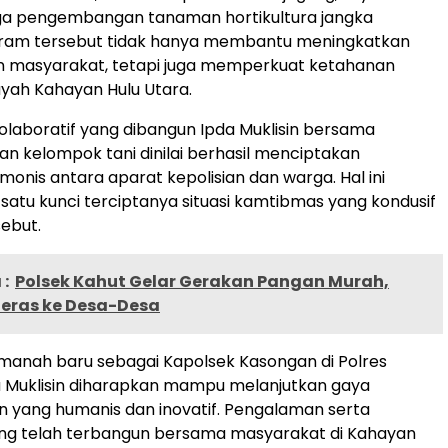
gga pengembangan tanaman hortikultura jangka
gram tersebut tidak hanya membantu meningkatkan
 masyarakat, tetapi juga memperkuat ketahanan
ayah Kahayan Hulu Utara.
laboratif yang dibangun Ipda Muklisin bersama
n kelompok tani dinilai berhasil menciptakan
onis antara aparat kepolisian dan warga. Hal ini
 satu kunci terciptanya situasi kamtibmas yang kondusif
sebut.
:
Polsek Kahut Gelar Gerakan Pangan Murah,
Beras ke Desa-Desa
amanah baru sebagai Kapolsek Kasongan di Polres
a Muklisin diharapkan mampu melanjutkan gaya
 yang humanis dan inovatif. Pengalaman serta
ng telah terbangun bersama masyarakat di Kahayan