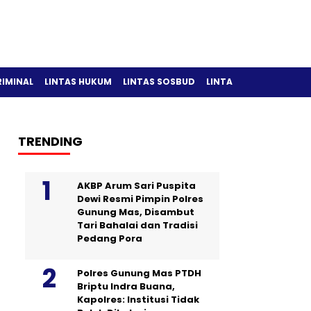
RIMINAL
LINTAS HUKUM
LINTAS SOSBUD
LINTAS OLAH RAGA
TRENDING
AKBP Arum Sari Puspita
Dewi Resmi Pimpin Polres
Gunung Mas, Disambut
Tari Bahalai dan Tradisi
Pedang Pora
Polres Gunung Mas PTDH
Briptu Indra Buana,
Kapolres: Institusi Tidak