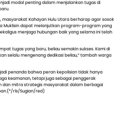
njadi modal penting dalam menjalankan tugas di
baru.
, masyarakat Kahayan Hulu Utara berharap agar sosok
da Muklisin dapat melanjutkan program-program yang
, sekaligus menjaga hubungan baik yang selama ini telah
mpat tugas yang baru, beliau semakin sukses. Kami di
kan selalu mengenang dedikasi beliau,” tambah warga
njadi penanda bahwa peran kepolisian tidak hanya
aga keamanan, tetapi juga sebagai penggerak
dan mitra strategis masyarakat dalam berbagai
an.(*/rls/Sugian/red)