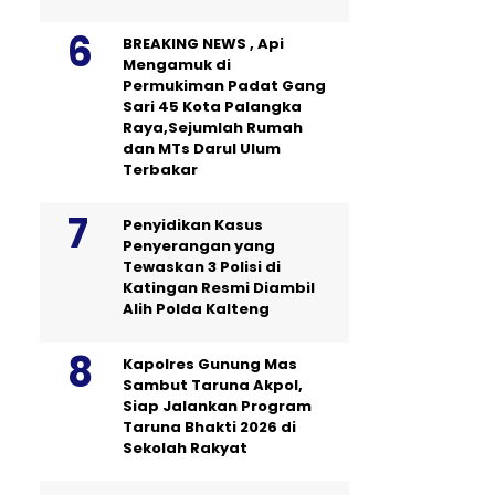
BREAKING NEWS , Api
Mengamuk di
Permukiman Padat Gang
Sari 45 Kota Palangka
Raya,Sejumlah Rumah
dan MTs Darul Ulum
Terbakar
Penyidikan Kasus
Penyerangan yang
Tewaskan 3 Polisi di
Katingan Resmi Diambil
Alih Polda Kalteng
Kapolres Gunung Mas
Sambut Taruna Akpol,
Siap Jalankan Program
Taruna Bhakti 2026 di
Sekolah Rakyat