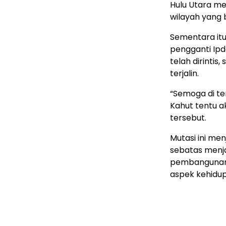
Hulu Utara me
wilayah yang 
Sementara itu
pengganti Ip
telah dirintis
terjalin.
“Semoga di te
Kahut tentu a
tersebut.
Mutasi ini me
sebatas menj
pembangunan 
aspek kehidup