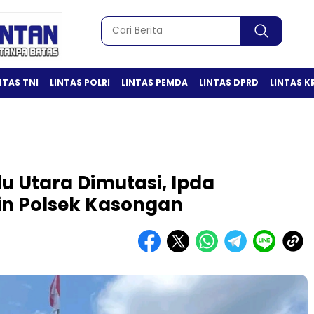
NTAS TNI
LINTAS POLRI
LINTAS PEMDA
LINTAS DPRD
LINTAS K
 Utara Dimutasi, Ipda
pin Polsek Kasongan