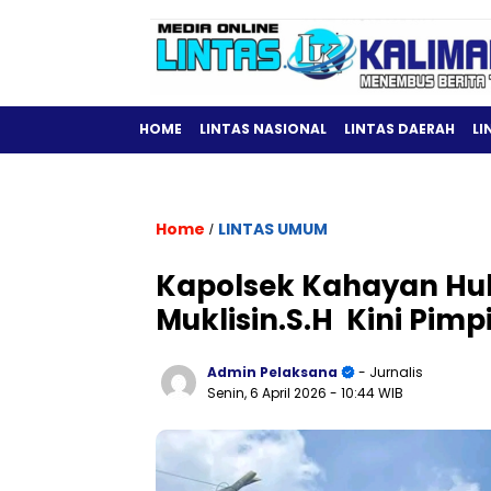
HOME
LINTAS NASIONAL
LINTAS DAERAH
LI
Home
LINTAS UMUM
/
Kapolsek Kahayan Hulu
Muklisin.S.H Kini Pim
Admin Pelaksana
- Jurnalis
Senin, 6 April 2026
- 10:44 WIB