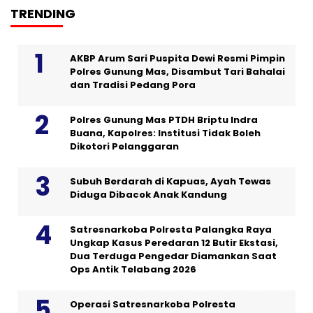
TRENDING
AKBP Arum Sari Puspita Dewi Resmi Pimpin
Polres Gunung Mas, Disambut Tari Bahalai
dan Tradisi Pedang Pora
Polres Gunung Mas PTDH Briptu Indra
Buana, Kapolres: Institusi Tidak Boleh
Dikotori Pelanggaran
Subuh Berdarah di Kapuas, Ayah Tewas
Diduga Dibacok Anak Kandung
Satresnarkoba Polresta Palangka Raya
Ungkap Kasus Peredaran 12 Butir Ekstasi,
Dua Terduga Pengedar Diamankan Saat
Ops Antik Telabang 2026
Operasi Satresnarkoba Polresta