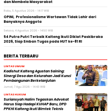
dan Membela Masyarakat
Rabu, 5 Agustus 2026 - 14:17 WIB
OPINI, Profesionalisme Wartawan Tidak Lahir dari
Banyaknya Anggota
Selasa, 4 Agustus 2026 - 14:50 WIB
54 Putra Putri Terbaik Kalteng Ikuti Diklat Paskibraka
2026, Siap Emban Tugas pada HUT ke-81 RI
BERITA TERBARU
LINTAS UMUM
Kadishut Kalteng Agustan Saining:
Sinergi Desa dan Kelurahan Jadi Kunci
Pembangunan Berkelanjutan
Jumat, 7 Agu 2026 - 14:43 WIB
LINTAS HUKUM
Suriansyah Halim Tegaskan Advokat
Harus Siap Hadapi KUHAP Baru, DPD
PPKHI Kalteng Ikuti Bimtek Teknis