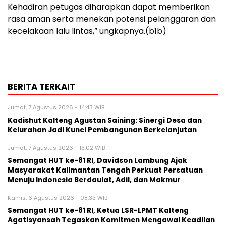
Kehadiran petugas diharapkan dapat memberikan
rasa aman serta menekan potensi pelanggaran dan
kecelakaan lalu lintas,” ungkapnya.(b1b)
BERITA TERKAIT
Jumat, 7 Agustus 2026 - 14:43 WIB
Kadishut Kalteng Agustan Saining: Sinergi Desa dan
Kelurahan Jadi Kunci Pembangunan Berkelanjutan
Jumat, 7 Agustus 2026 - 13:02 WIB
Semangat HUT ke-81 RI, Davidson Lambung Ajak
Masyarakat Kalimantan Tengah Perkuat Persatuan
Menuju Indonesia Berdaulat, Adil, dan Makmur
Kamis, 6 Agustus 2026 - 08:33 WIB
Semangat HUT ke-81 RI, Ketua LSR-LPMT Kalteng
Agatisyansah Tegaskan Komitmen Mengawal Keadilan