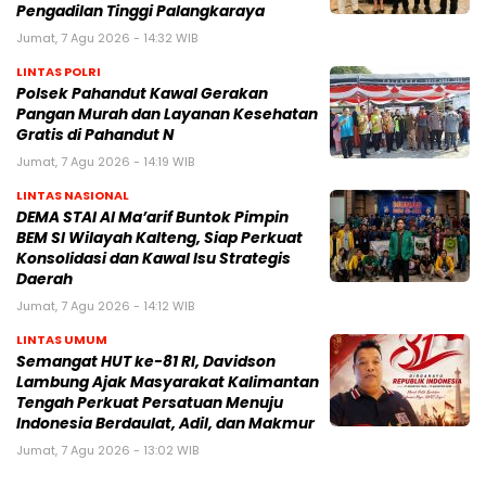
Pengadilan Tinggi Palangkaraya
Jumat, 7 Agu 2026 - 14:32 WIB
LINTAS POLRI
Polsek Pahandut Kawal Gerakan
Pangan Murah dan Layanan Kesehatan
Gratis di Pahandut N
Jumat, 7 Agu 2026 - 14:19 WIB
LINTAS NASIONAL
DEMA STAI Al Ma’arif Buntok Pimpin
BEM SI Wilayah Kalteng, Siap Perkuat
Konsolidasi dan Kawal Isu Strategis
Daerah
Jumat, 7 Agu 2026 - 14:12 WIB
LINTAS UMUM
Semangat HUT ke-81 RI, Davidson
Lambung Ajak Masyarakat Kalimantan
Tengah Perkuat Persatuan Menuju
Indonesia Berdaulat, Adil, dan Makmur
Jumat, 7 Agu 2026 - 13:02 WIB