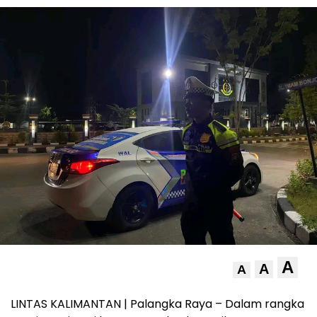
A
A
A
LINTAS KALIMANTAN | Palangka Raya – Dalam rangka