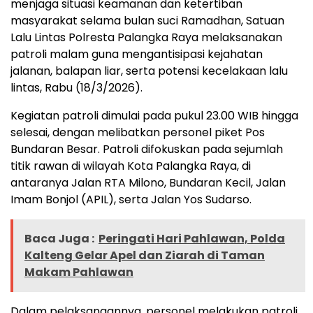
menjaga situasi keamanan dan ketertiban
masyarakat selama bulan suci Ramadhan, Satuan
Lalu Lintas Polresta Palangka Raya melaksanakan
patroli malam guna mengantisipasi kejahatan
jalanan, balapan liar, serta potensi kecelakaan lalu
lintas, Rabu (18/3/2026).
Kegiatan patroli dimulai pada pukul 23.00 WIB hingga
selesai, dengan melibatkan personel piket Pos
Bundaran Besar. Patroli difokuskan pada sejumlah
titik rawan di wilayah Kota Palangka Raya, di
antaranya Jalan RTA Milono, Bundaran Kecil, Jalan
Imam Bonjol (APIL), serta Jalan Yos Sudarso.
Baca Juga :
Peringati Hari Pahlawan, Polda
Kalteng Gelar Apel dan Ziarah di Taman
Makam Pahlawan
Dalam pelaksanaannya, personel melakukan patroli