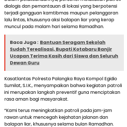
dialogis dan pemantauan di lokasi yang berpotensi
terjadi gangguan kamtibmas maupun pelanggaran
lalu lintas, khususnya aksi balapan liar yang kerap
muncul pada malam hari selama Ramadhan.
Baca Juga :
Bantuan Seragam Sekolah
Sudah Terealisasi, Bupati Kotabaru Banjir
Ucapan Terima Kasih dari Siswa dan Seluruh
Dewan Guru
Kasatlantas Polresta Palangka Raya Kompol Egidio
Sumilat, S.I.K., menyampaikan bahwa kegiatan patroli
ini merupakan langkah preventif guna menciptakan
rasa aman bagi masyarakat.
“Kami terus meningkatkan patroli pada jam-jam
rawan untuk mencegah kejahatan jalanan dan
balapan liar, khususnya selama bulan Ramadhan.