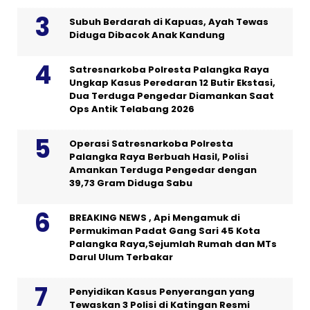
Subuh Berdarah di Kapuas, Ayah Tewas
Diduga Dibacok Anak Kandung
Satresnarkoba Polresta Palangka Raya
Ungkap Kasus Peredaran 12 Butir Ekstasi,
Dua Terduga Pengedar Diamankan Saat
Ops Antik Telabang 2026
Operasi Satresnarkoba Polresta
Palangka Raya Berbuah Hasil, Polisi
Amankan Terduga Pengedar dengan
39,73 Gram Diduga Sabu
BREAKING NEWS , Api Mengamuk di
Permukiman Padat Gang Sari 45 Kota
Palangka Raya,Sejumlah Rumah dan MTs
Darul Ulum Terbakar
Penyidikan Kasus Penyerangan yang
Tewaskan 3 Polisi di Katingan Resmi