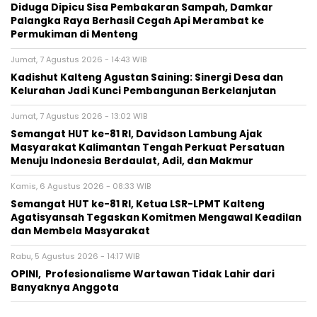
Diduga Dipicu Sisa Pembakaran Sampah, Damkar
Palangka Raya Berhasil Cegah Api Merambat ke
Permukiman di Menteng
Jumat, 7 Agustus 2026 - 14:43 WIB
Kadishut Kalteng Agustan Saining: Sinergi Desa dan
Kelurahan Jadi Kunci Pembangunan Berkelanjutan
Jumat, 7 Agustus 2026 - 13:02 WIB
Semangat HUT ke-81 RI, Davidson Lambung Ajak
Masyarakat Kalimantan Tengah Perkuat Persatuan
Menuju Indonesia Berdaulat, Adil, dan Makmur
Kamis, 6 Agustus 2026 - 08:33 WIB
Semangat HUT ke-81 RI, Ketua LSR-LPMT Kalteng
Agatisyansah Tegaskan Komitmen Mengawal Keadilan
dan Membela Masyarakat
Rabu, 5 Agustus 2026 - 14:17 WIB
OPINI, Profesionalisme Wartawan Tidak Lahir dari
Banyaknya Anggota