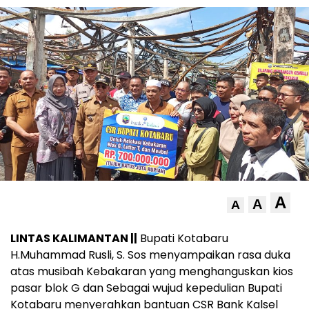
A
A
A
LINTAS KALIMANTAN ||
Bupati Kotabaru
H.Muhammad Rusli, S. Sos menyampaikan rasa duka
atas musibah Kebakaran yang menghanguskan kios
pasar blok G dan Sebagai wujud kepedulian Bupati
Kotabaru menyerahkan bantuan CSR Bank Kalsel