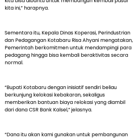
kita bisa dibantu untuk membangun kembali pasar
kita ini,” harapnya.
Sementara itu, Kepala Dinas Koperasi, Perindustrian
dan Pedagangan Kotabaru Risa Ahyani mengatakan,
Pemerintah berkomitmen untuk mendampingi para
pedagang hingga bisa kembali beraktivitas secara
normal.
“Bupati Kotabaru dengan inisiatif sendiri beliau
berkunjung kelokasi kebakaran, sekaligus
memberikan bantuan biaya relokasi yang diambil
dari dana CSR Bank Kalsel,” jelasnya.
“Dana itu akan kami gunakan untuk pembangunan