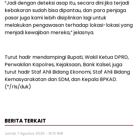
“Jadi dengan deteksi asap itu, secara dini jika terjadi
kebakaran sudah bisa dipantau, dan para penjaga
pasar juga kami lebih disiplinkan lagi untuk
melakukan pengawasan terhadap lokasi-lokasi yang
menjadi kewajiban mereka,” jelasnya.
Turut hadir mendampingi Bupati, Wakil Ketua DPRD,
Perwakilan Kapolres, Kejaksaan, Bank Kalsel, juga
turut hadir Staf Ahli Bidang Ekonomi, Staf Ahli Bidang
Kemasyarakatan dan SDM, dan Kepala BPKAD.
(*/rls/duk)
BERITA TERKAIT
Jumat, 7 Agustus 2026 - 15:13 WIB