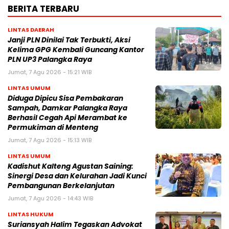
BERITA TERBARU
LINTAS DAERAH
Janji PLN Dinilai Tak Terbukti, Aksi
Kelima GPG Kembali Guncang Kantor
PLN UP3 Palangka Raya
Jumat, 7 Agu 2026 - 15:21 WIB
LINTAS UMUM
Diduga Dipicu Sisa Pembakaran
Sampah, Damkar Palangka Raya
Berhasil Cegah Api Merambat ke
Permukiman di Menteng
Jumat, 7 Agu 2026 - 15:13 WIB
LINTAS UMUM
Kadishut Kalteng Agustan Saining:
Sinergi Desa dan Kelurahan Jadi Kunci
Pembangunan Berkelanjutan
Jumat, 7 Agu 2026 - 14:43 WIB
LINTAS HUKUM
Suriansyah Halim Tegaskan Advokat