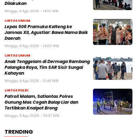
Dilakukan
Minggu, 9 Agu 2026 - 14:33 WIB
LINTAS UMUM
Lepas 506 Pramuka Kalteng ke
Jamnas XII, Agustiar: Bawa Nama Baik
Daerah
Minggu, 9 Agu 2026 - 14:00 WIB
LINTAS UMUM
Anak Tenggelam di Dermaga Rambang
Palangka Raya, Tim SAR Sisir Sungai
Kahayan
Minggu, 9 Agu 2026 - 12:49 WIB
LINTAS POLRI
Patroli Malam, Satlantas Polres
Gunung Mas Cegah Balap Liar dan
Tertibkan Knalpot Brong
Minggu, 9 Agu 2026 - 09:37 WIB
TRENDING