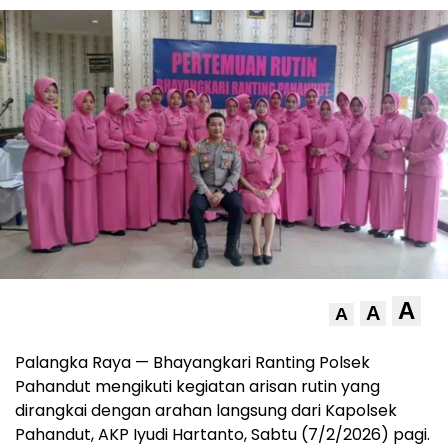
A
A
A
Palangka Raya — Bhayangkari Ranting Polsek
Pahandut mengikuti kegiatan arisan rutin yang
dirangkai dengan arahan langsung dari Kapolsek
Pahandut, AKP Iyudi Hartanto, Sabtu (7/2/2026) pagi.