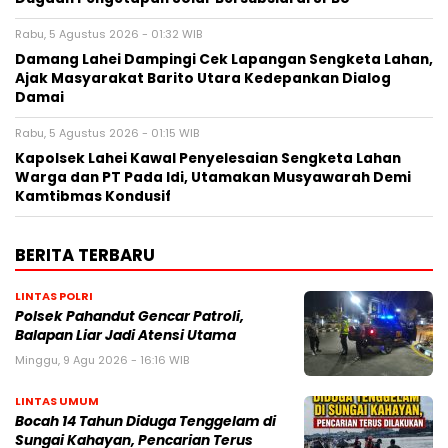
Rabu, 5 Agustus 2026 - 01:32 WIB
Damang Lahei Dampingi Cek Lapangan Sengketa Lahan,
Ajak Masyarakat Barito Utara Kedepankan Dialog
Damai
Rabu, 5 Agustus 2026 - 01:15 WIB
Kapolsek Lahei Kawal Penyelesaian Sengketa Lahan
Warga dan PT Pada Idi, Utamakan Musyawarah Demi
Kamtibmas Kondusif
BERITA TERBARU
LINTAS POLRI
Polsek Pahandut Gencar Patroli,
Balapan Liar Jadi Atensi Utama
Minggu, 9 Agu 2026 - 16:16 WIB
LINTAS UMUM
Bocah 14 Tahun Diduga Tenggelam di
Sungai Kahayan, Pencarian Terus