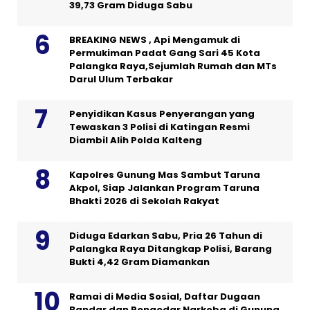
39,73 Gram Diduga Sabu
BREAKING NEWS , Api Mengamuk di
Permukiman Padat Gang Sari 45 Kota
Palangka Raya,Sejumlah Rumah dan MTs
Darul Ulum Terbakar
Penyidikan Kasus Penyerangan yang
Tewaskan 3 Polisi di Katingan Resmi
Diambil Alih Polda Kalteng
Kapolres Gunung Mas Sambut Taruna
Akpol, Siap Jalankan Program Taruna
Bhakti 2026 di Sekolah Rakyat
Diduga Edarkan Sabu, Pria 26 Tahun di
Palangka Raya Ditangkap Polisi, Barang
Bukti 4,42 Gram Diamankan
Ramai di Media Sosial, Daftar Dugaan
Bandar dan Pengedar Narkoba di Gunung