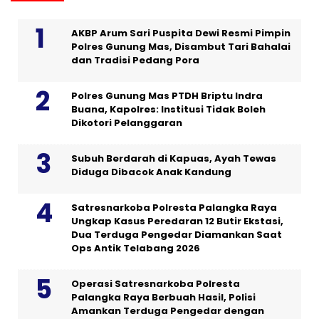
AKBP Arum Sari Puspita Dewi Resmi Pimpin
Polres Gunung Mas, Disambut Tari Bahalai
dan Tradisi Pedang Pora
Polres Gunung Mas PTDH Briptu Indra
Buana, Kapolres: Institusi Tidak Boleh
Dikotori Pelanggaran
Subuh Berdarah di Kapuas, Ayah Tewas
Diduga Dibacok Anak Kandung
Satresnarkoba Polresta Palangka Raya
Ungkap Kasus Peredaran 12 Butir Ekstasi,
Dua Terduga Pengedar Diamankan Saat
Ops Antik Telabang 2026
Operasi Satresnarkoba Polresta
Palangka Raya Berbuah Hasil, Polisi
Amankan Terduga Pengedar dengan