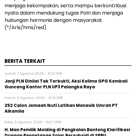
menjaga kekompakan, serta mampu berkontribusi
nyata dalam mendukung tugas Polri dan menjaga
hubungan harmonis dengan masyarakat.
(*/Arls/hms/red)
BERITA TERKAIT
Jumat, 7 Agustus 2026 - 15:21 WIB
Janji PLN Dinilai Tak Terbukti, Aksi Kelima GPG Kembali
Guncang Kantor PLN UP3 Palangka Raya
Kamis, 6 Agustus 2026 - 13:19 WIB
252 Calon Jemaah Ikuti Latihan Manasik Umrah PT
Alkamila
Rabu, 5 Agustus 2026 - 15:57 WIB
H. Man Pemilik Molding di Pangkalan Banteng Klarifikasi
Dugaan Pengetapan Solar Bersubsidi di SPBU