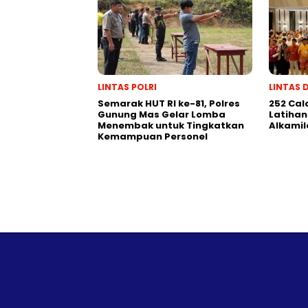
LINTAS POLRI
LINTAS 
Semarak HUT RI ke-81, Polres
252 Cal
Gunung Mas Gelar Lomba
Latihan
Menembak untuk Tingkatkan
Alkamil
Kemampuan Personel