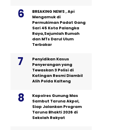
BREAKING NEWS , Api
Mengamuk di
Permukiman Padat Gang
Sari 45 Kota Palangka
Raya,Sejumlah Rumah
dan MTs Darul Ulum
Terbakar
Penyidikan Kasus
Penyerangan yang
Tewaskan 3 Polisi di
Katingan Resmi Diambil
Alih Polda Kalteng
Kapolres Gunung Mas
Sambut Taruna Akpol,
Siap Jalankan Program
Taruna Bhakti 2026 di
Sekolah Rakyat