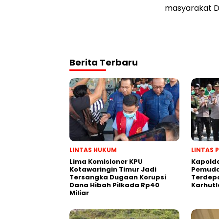
masyarakat De
Berita Terbaru
LINTAS HUKUM
LINTAS 
Lima Komisioner KPU
Kapold
Kotawaringin Timur Jadi
Pemuda
Tersangka Dugaan Korupsi
Terdep
Dana Hibah Pilkada Rp40
Karhutl
Miliar