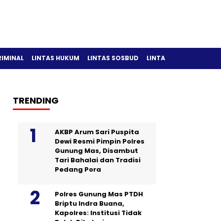
RIMINAL
LINTAS HUKUM
LINTAS SOSBUD
LINTAS OLAH RAGA
TRENDING
AKBP Arum Sari Puspita
Dewi Resmi Pimpin Polres
Gunung Mas, Disambut
Tari Bahalai dan Tradisi
Pedang Pora
Polres Gunung Mas PTDH
Briptu Indra Buana,
Kapolres: Institusi Tidak