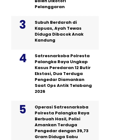
Boleh Dikotori
Pelanggaran
Subuh Berdarah di
Kapuas, Ayah Tewas
Diduga Dibacok Anak
Kandung
Satresnarkoba Polresta
Palangka Raya Ungkap
Kasus Peredaran 12 Butir
Ekstasi, Dua Terduga
Pengedar Diamankan
Saat Ops Antik Telabang
2026
Operasi Satresnarkoba
Polresta Palangka Raya
Berbuah Hasil, Polisi
Amankan Terduga
Pengedar dengan 39,73
Gram Diduga Sabu