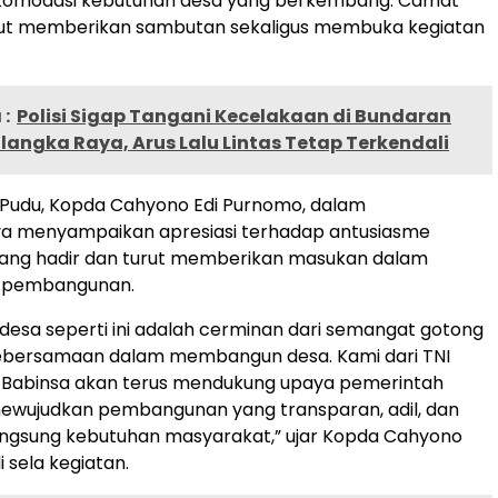
omodasi kebutuhan desa yang berkembang. Camat
ut memberikan sambutan sekaligus membuka kegiatan
:
Polisi Sigap Tangani Kecelakaan di Bundaran
angka Raya, Arus Lalu Lintas Tetap Terkendali
 Pudu, Kopda Cahyono Edi Purnomo, dalam
a menyampaikan apresiasi terhadap antusiasme
ang hadir dan turut memberikan masukan dalam
 pembangunan.
esa seperti ini adalah cerminan dari semangat gotong
ebersamaan dalam membangun desa. Kami dari TNI
n Babinsa akan terus mendukung upaya pemerintah
ewujudkan pembangunan yang transparan, adil, dan
ngsung kebutuhan masyarakat,” ujar Kopda Cahyono
 sela kegiatan.