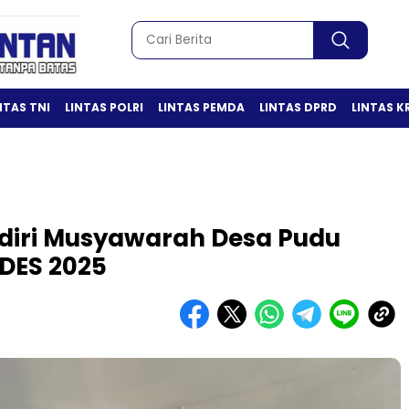
NTAS TNI
LINTAS POLRI
LINTAS PEMDA
LINTAS DPRD
LINTAS K
diri Musyawarah Desa Pudu
DES 2025