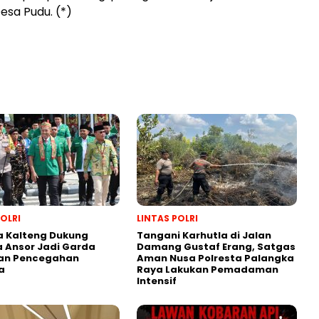
sa Pudu. (*)
POLRI
LINTAS POLRI
a Kalteng Dukung
Tangani Karhutla di Jalan
 Ansor Jadi Garda
Damang Gustaf Erang, Satgas
an Pencegahan
Aman Nusa Polresta Palangka
a
Raya Lakukan Pemadaman
Intensif