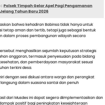
:
Polsek Timpah Gelar Apel Pagi Pengamanan
 Jelang Tahun Baru 2026
askan bahwa kehadiran Babinsa tidak hanya untuk
si tetap aman dan tertib, tetapi juga sebagai bentuk
 dalam proses pembangunan wilayah secara
ersebut menghasilkan sejumlah keputusan strategis
bahan anggaran, termasuk penyesuaian pada bidang
, kesehatan, dan pemberdayaan masyarakat sesuai
han terkini desa.
hiri dengan sesi diskusi antara warga dan perangkat
rlangsung dalam suasana santai dan penuh
asil dari Musdes ini dapat segera diimplementasikan dan
ampak positif bagi peningkatan kesejahteraan