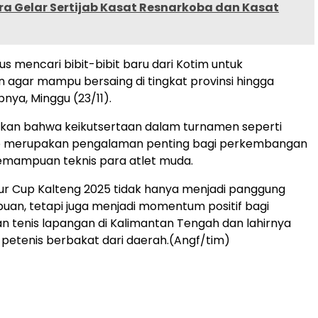
ra Gelar Sertijab Kasat Resnarkoba dan Kasat
us mencari bibit-bibit baru dari Kotim untuk
agar mampu bersaing di tingkat provinsi hingga
pnya, Minggu (23/11).
an bahwa keikutsertaan dalam turnamen seperti
 merupakan pengalaman penting bagi perkembangan
emampuan teknis para atlet muda.
ur Cup Kalteng 2025 tidak hanya menjadi panggung
an, tetapi juga menjadi momentum positif bagi
 tenis lapangan di Kalimantan Tengah dan lahirnya
 petenis berbakat dari daerah.(Angf/tim)