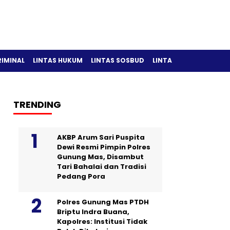
RIMINAL
LINTAS HUKUM
LINTAS SOSBUD
LINTAS OLAH RAGA
TRENDING
AKBP Arum Sari Puspita
Dewi Resmi Pimpin Polres
Gunung Mas, Disambut
Tari Bahalai dan Tradisi
Pedang Pora
Polres Gunung Mas PTDH
Briptu Indra Buana,
Kapolres: Institusi Tidak