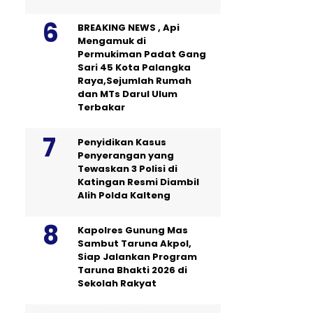
BREAKING NEWS , Api
Mengamuk di
Permukiman Padat Gang
Sari 45 Kota Palangka
Raya,Sejumlah Rumah
dan MTs Darul Ulum
Terbakar
Penyidikan Kasus
Penyerangan yang
Tewaskan 3 Polisi di
Katingan Resmi Diambil
Alih Polda Kalteng
Kapolres Gunung Mas
Sambut Taruna Akpol,
Siap Jalankan Program
Taruna Bhakti 2026 di
Sekolah Rakyat