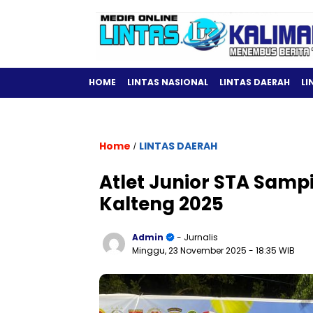
HOME
LINTAS NASIONAL
LINTAS DAERAH
LI
Home
LINTAS DAERAH
/
Atlet Junior STA Sampi
Kalteng 2025
Admin
- Jurnalis
Minggu, 23 November 2025
- 18:35 WIB