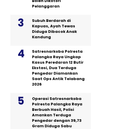
Boleh Dikotori
Pelanggaran
Subuh Berdarah di
Kapuas, Ayah Tewas
Diduga Dibacok Anak
Kandung
Satresnarkoba Polresta
Palangka Raya Ungkap
Kasus Peredaran 12 Butir
Ekstasi, Dua Terduga
Pengedar Diamankan
Saat Ops Antik Telabang
2026
Operasi Satresnarkoba
Polresta Palangka Raya
Berbuah Hasil, Polisi
Amankan Terduga
Pengedar dengan 39,73
Gram Diduga Sabu