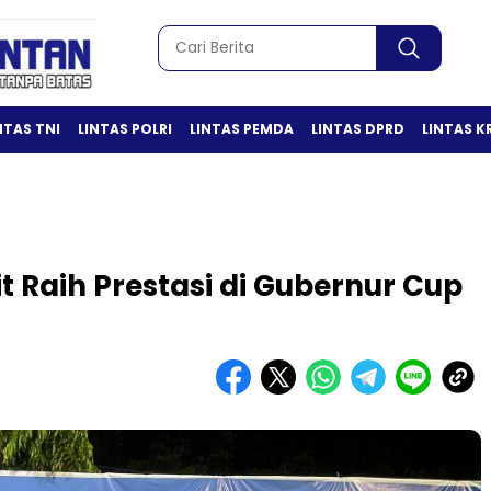
NTAS TNI
LINTAS POLRI
LINTAS PEMDA
LINTAS DPRD
LINTAS K
t Raih Prestasi di Gubernur Cup