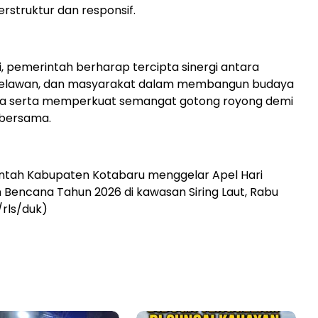
erstruktur dan responsif.
ni, pemerintah berharap tercipta sinergi antara
relawan, dan masyarakat dalam membangun budaya
a serta memperkuat semangat gotong royong demi
bersama.
intah Kabupaten Kotabaru menggelar Apel Hari
 Bencana Tahun 2026 di kawasan Siring Laut, Rabu
/rls/duk)