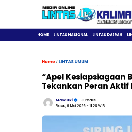
HOME
LINTAS NASIONAL
LINTAS DAERAH
LI
Home
LINTAS UMUM
/
“Apel Kesiapsiagaan 
Tekankan Peran Aktif
Masduki
- Jurnalis
Rabu, 6 Mei 2026
- 11:29 WIB