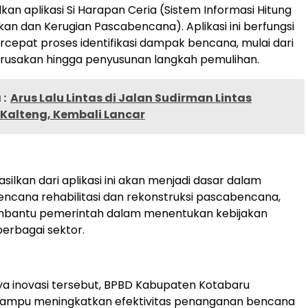
n aplikasi Si Harapan Ceria (Sistem Informasi Hitung
an dan Kerugian Pascabencana). Aplikasi ini berfungsi
epat proses identifikasi dampak bencana, mulai dari
rusakan hingga penyusunan langkah pemulihan.
:
Arus Lalu Lintas di Jalan Sudirman Lintas
i Kalteng, Kembali Lancar
silkan dari aplikasi ini akan menjadi dasar dalam
ncana rehabilitasi dan rekonstruksi pascabencana,
mbantu pemerintah dalam menentukan kebijakan
berbagai sektor.
a inovasi tersebut, BPBD Kabupaten Kotabaru
ampu meningkatkan efektivitas penanganan bencana