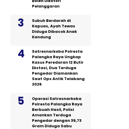
Boleh Dikotori
Pelanggaran
Subuh Berdarah di
Kapuas, Ayah Tewas
Diduga Dibacok Anak
Kandung
Satresnarkoba Polresta
Palangka Raya Ungkap
Kasus Peredaran 12 Butir
Ekstasi, Dua Terduga
Pengedar Diamankan
Saat Ops Antik Telabang
2026
Operasi Satresnarkoba
Polresta Palangka Raya
Berbuah Hasil, Polisi
Amankan Terduga
Pengedar dengan 39,73
Gram Diduga Sabu