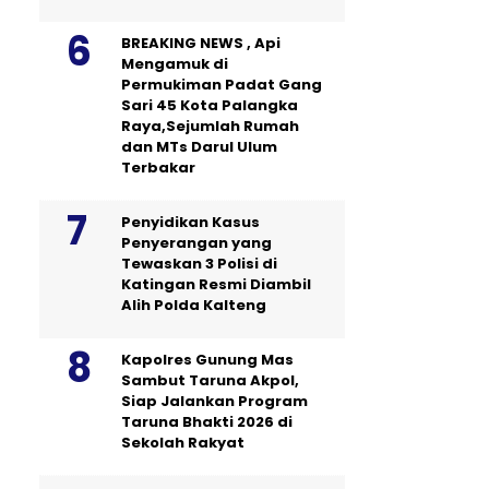
BREAKING NEWS , Api
Mengamuk di
Permukiman Padat Gang
Sari 45 Kota Palangka
Raya,Sejumlah Rumah
dan MTs Darul Ulum
Terbakar
Penyidikan Kasus
Penyerangan yang
Tewaskan 3 Polisi di
Katingan Resmi Diambil
Alih Polda Kalteng
Kapolres Gunung Mas
Sambut Taruna Akpol,
Siap Jalankan Program
Taruna Bhakti 2026 di
Sekolah Rakyat