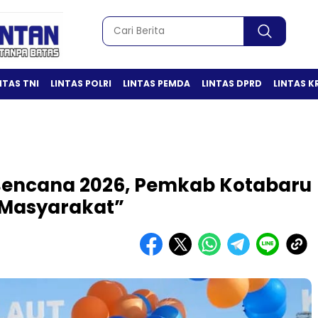
NTAS TNI
LINTAS POLRI
LINTAS PEMDA
LINTAS DPRD
LINTAS K
Bencana 2026, Pemkab Kotabaru
 Masyarakat”