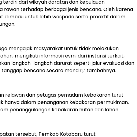
 terdiri dari wilayah daratan dan kepulauan
 rawan terhadap berbagai jenis bencana. Oleh karena
at diimbau untuk lebih waspada serta proaktif dalam
ungan.
juga mengajak masyarakat untuk tidak melakukan
an, mengikuti informasi resmi dari instansi terkait,
kan langkah-langkah darurat seperti jalur evakuasi dan
 tanggap bencana secara mandiri,” tambahnya.
eran relawan dan petugas pemadam kebakaran turut
idak hanya dalam penanganan kebakaran permukiman,
alam penanggulangan kebakaran hutan dan lahan.
atan tersebut, Pemkab Kotabaru turut