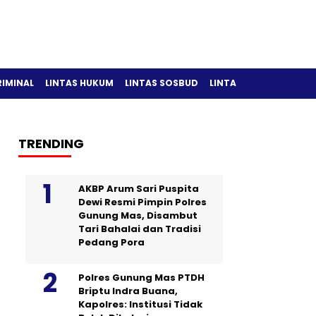
RIMINAL
LINTAS HUKUM
LINTAS SOSBUD
LINTAS OLAH RAGA
TRENDING
AKBP Arum Sari Puspita
Dewi Resmi Pimpin Polres
Gunung Mas, Disambut
Tari Bahalai dan Tradisi
Pedang Pora
Polres Gunung Mas PTDH
Briptu Indra Buana,
Kapolres: Institusi Tidak