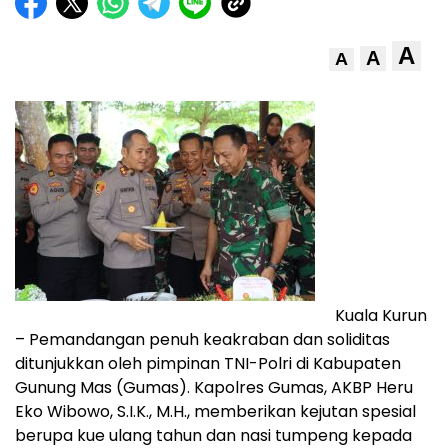
A
A
A
Kuala Kurun
– Pemandangan penuh keakraban dan soliditas
ditunjukkan oleh pimpinan TNI-Polri di Kabupaten
Gunung Mas (Gumas). Kapolres Gumas, AKBP Heru
Eko Wibowo, S.I.K., M.H., memberikan kejutan spesial
berupa kue ulang tahun dan nasi tumpeng kepada