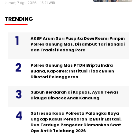
Jumat, 7 Agu 2026 - 15:21 WIB
TRENDING
AKBP Arum Sari Puspita Dewi Resmi Pimpin
Polres Gunung Mas, Disambut Tari Bahalai
dan Tradisi Pedang Pora
Polres Gunung Mas PTDH Briptu Indra
Buana, Kapolres: Institusi Tidak Boleh
Dikotori Pelanggaran
Subuh Berdarah di Kapuas, Ayah Tewas
Diduga Dibacok Anak Kandung
Satresnarkoba Polresta Palangka Raya
Ungkap Kasus Peredaran 12 Butir Ekstasi,
Dua Terduga Pengedar Diamankan Saat
Ops Antik Telabang 2026