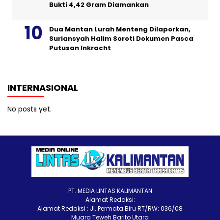
Bukti 4,42 Gram Diamankan
Dua Mantan Lurah Menteng Dilaporkan,
Suriansyah Halim Soroti Dokumen Pasca
Putusan Inkracht
INTERNASIONAL
No posts yet.
PT. MEDIA LINTAS KALIMANTAN
Alamat Redaksi:
Alamat Redaksi : Jl. Permata Biru RT/RW: 036/08
Muara Teweh Barito Utara