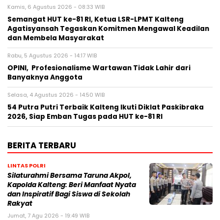
Kamis, 6 Agustus 2026 - 08:33 WIB
Semangat HUT ke-81 RI, Ketua LSR-LPMT Kalteng
Agatisyansah Tegaskan Komitmen Mengawal Keadilan
dan Membela Masyarakat
Rabu, 5 Agustus 2026 - 14:17 WIB
OPINI, Profesionalisme Wartawan Tidak Lahir dari
Banyaknya Anggota
Selasa, 4 Agustus 2026 - 14:50 WIB
54 Putra Putri Terbaik Kalteng Ikuti Diklat Paskibraka
2026, Siap Emban Tugas pada HUT ke-81 RI
BERITA TERBARU
LINTAS POLRI
Silaturahmi Bersama Taruna Akpol,
Kapolda Kalteng: Beri Manfaat Nyata
dan Inspiratif Bagi Siswa di Sekolah
Rakyat
Jumat, 7 Agu 2026 - 19:49 WIB