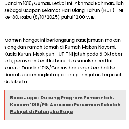
Dandim 1018/Gumas, Letkol Inf. Akhmad Rahmatullah,
sebagai ucapan selamat Hari Ulang Tahun (HUT) TNI
ke-80, Rabu (8/10/2025) pukul 12.00 WIB.
Momen hangat ini berlangsung saat jamuan makan
siang dan ramah tamah di Rumah Makan Nayomi,
Kuala Kurun. Meskipun HUT TNI jatuh pada 5 Oktober
lalu, perayaan kecil ini baru dilaksanakan hari ini
karena Dandim 1018/Gumas baru saja kembali ke
daerah usai mengikuti upacara peringatan terpusat
di Jakarta.
Baca Juga :
Dukung Program Pemerintah,
Kasdim 1016/Plk Apresiasi Peresmian Sekolah
Rakyat di Palangka Raya