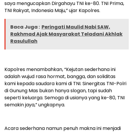
saya mengucapkan Dirgahayu TNI ke-80. TNI Prima,
TNI Rakyat, Indonesia Maju,” ujar Kapolres.
Baca Juga :
Peringati Maulid Nabi SAW,
Rakhmad Ajak Masyarakat Teladani Akhlak
Rasulullah
Kapolres menambahkan, “Kejutan sederhana ini
adalah wujud rasa hormat, bangga, dan soliditas
kami kepada saudara kami di TNI. Sinergitas TNI-Polri
di Gunung Mas bukan hanya slogan, tapi sudah
seperti keluarga. Semoga di usianya yang ke-80, TNI
semakin jaya,” ungkapnya.
Acara sederhana namun penuh makna ini menjadi