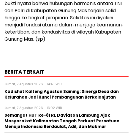
bukti nyata bahwa hubungan harmonis antara TNI
dan Polri di Kabupaten Gunung Mas terjalin solid
hingga ke tingkat pimpinan. Soliditas ini diyakini
menjadi fondasi utama dalam menjaga keamanan,
ketertiban, dan kondusivitas di wilayah Kabupaten
Gunung Mas. (sp)
BERITA TERKAIT
Jumat, 7 Agustus 2026 - 14:43 WIB
Kadishut Kalteng Agustan Saining: Sinergi Desa dan
Kelurahan Jadi Kunci Pembangunan Berkelanjutan
Jumat, 7 Agustus 2026 - 13:02 WIB
Semangat HUT ke-81 RI, Davidson Lambung Ajak
Masyarakat Kalimantan Tengah Perkuat Persatuan
Menuju Indonesia Berdaulat, Adil, dan Makmur