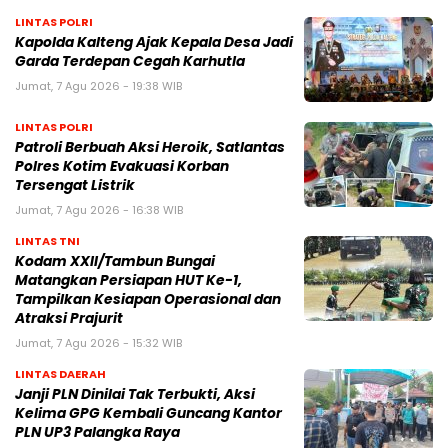
LINTAS POLRI
Kapolda Kalteng Ajak Kepala Desa Jadi
Garda Terdepan Cegah Karhutla
Jumat, 7 Agu 2026 - 19:38 WIB
LINTAS POLRI
Patroli Berbuah Aksi Heroik, Satlantas
Polres Kotim Evakuasi Korban
Tersengat Listrik
Jumat, 7 Agu 2026 - 16:38 WIB
LINTAS TNI
Kodam XXII/Tambun Bungai
Matangkan Persiapan HUT Ke-1,
Tampilkan Kesiapan Operasional dan
Atraksi Prajurit
Jumat, 7 Agu 2026 - 15:32 WIB
LINTAS DAERAH
Janji PLN Dinilai Tak Terbukti, Aksi
Kelima GPG Kembali Guncang Kantor
PLN UP3 Palangka Raya