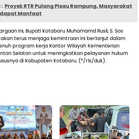
:
Proyek RTR Pulang Pisau Rampung, Masyarakat
ndapat Manfaat
argaan ini, Bupati Kotabaru Muhamamd Rusli, S. Sos
kan terus menjaga kemintraan ini berlanjut dalam
nuh program kerja Kantor Wilayah Kementerian
ntan Selatan untuk meningkatkan pelayanan hukum
hususnya di Kabupaten Kotabaru. (*/rls/duk).