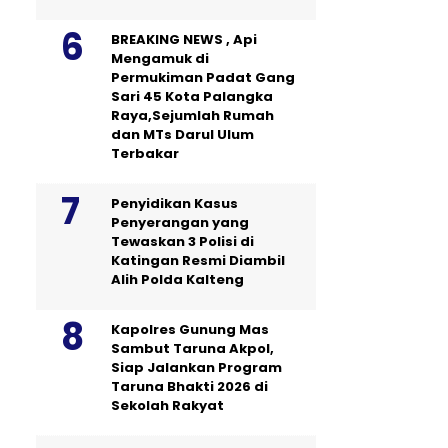
BREAKING NEWS , Api
Mengamuk di
Permukiman Padat Gang
Sari 45 Kota Palangka
Raya,Sejumlah Rumah
dan MTs Darul Ulum
Terbakar
Penyidikan Kasus
Penyerangan yang
Tewaskan 3 Polisi di
Katingan Resmi Diambil
Alih Polda Kalteng
Kapolres Gunung Mas
Sambut Taruna Akpol,
Siap Jalankan Program
Taruna Bhakti 2026 di
Sekolah Rakyat