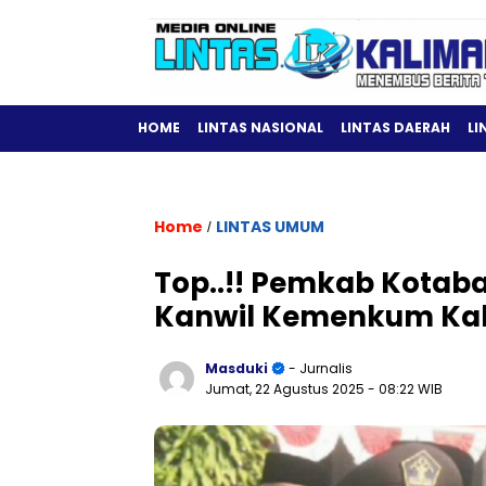
HOME
LINTAS NASIONAL
LINTAS DAERAH
LI
Home
LINTAS UMUM
/
Top..!! Pemkab Kotab
Kanwil Kemenkum Kal
Masduki
- Jurnalis
Jumat, 22 Agustus 2025
- 08:22 WIB