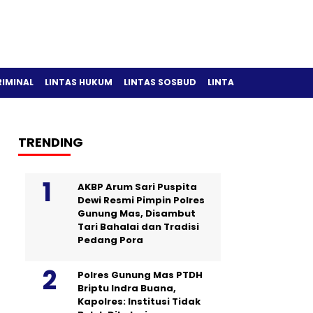
RIMINAL
LINTAS HUKUM
LINTAS SOSBUD
LINTAS OLAH RAGA
TRENDING
AKBP Arum Sari Puspita
Dewi Resmi Pimpin Polres
Gunung Mas, Disambut
Tari Bahalai dan Tradisi
Pedang Pora
Polres Gunung Mas PTDH
Briptu Indra Buana,
Kapolres: Institusi Tidak