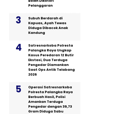
Boleh Dikotori
Pelanggaran
Subuh Berdarah di
Kapuas, Ayah Tewas
Diduga Dibacok Anak
Kandung
Satresnarkoba Polresta
Palangka Raya Ungkap
Kasus Peredaran 12 Butir
Ekstasi, Dua Terduga
Pengedar Diamankan
Saat Ops Antik Telabang
2026
Operasi Satresnarkoba
Polresta Palangka Raya
Berbuah Hasil, Polisi
Amankan Terduga
Pengedar dengan 39,73
Gram Diduga Sabu