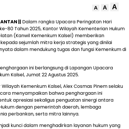
A
A
A
ANTAN ||
Dalam rangka Upacara Peringatan Hari
e-80 Tahun 2025, Kantor Wilayah Kementerian Hukum
elatan (Kanwil Kemenkum Kalsel) memberikan
epada sejumlah mitra kerja strategis yang dinilai
i nyata dalam mendukung tugas dan fungsi Kemenkum di
enghargaan ini berlangsung di Lapangan Upacara
um Kalsel, Jumat 22 Agustus 2025.
r Wilayah Kemenkum Kalsel, Alex Cosmas Pinem selaku
acara menyampaikan bahwa penghargaan ini
tuk apresiasi sekaligus penguatan sinergi antara
Hukum dengan pemerintah daerah, lembaga
nia perbankan, serta mitra lainnya.
menjadi kunci dalam menghadirkan layanan hukum yang