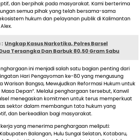
daptif, dan berpihak pada masyarakat. Kami berterima
ukungan semua pihak yang telah bersama-sama
osistem hukum dan pelayanan publik di Kalimantan
 Alex.
:
Ungkap Kasus Narkotika, Polres Barsel
ua Tersangka Dan Barbuk 80,50 Gram Sabu
ghargaan ini menjadi salah satu bagian penting dari
ringatan Hari Pengayoman ke-80 yang mengusung
a Warisan Bangsa, Mewujudkan Reformasi Hukum untuk
Masa Depan”. Melalui penghargaan tersebut, Kanwil
sel menegaskan komitmen untuk terus memperkuat
intas sektor dalam membangun tata hukum yang
tif, dan berkeadilan bagi masyarakat.
 kerja yang menerima penghargaan meliputi:
 Kabupaten Balangan, Hulu Sungai Selatan, Kotabaru,