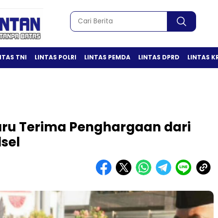
NTAS TNI
LINTAS POLRI
LINTAS PEMDA
LINTAS DPRD
LINTAS K
aru Terima Penghargaan dari
sel