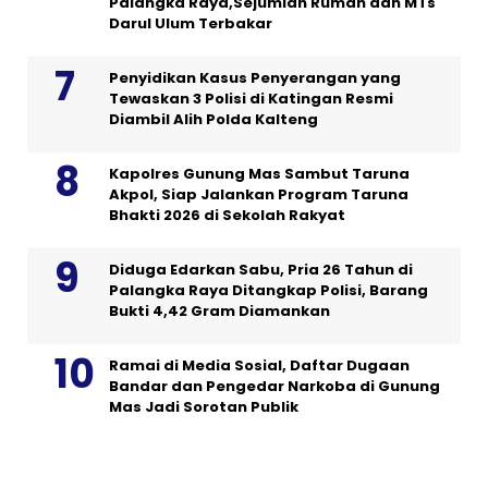
Palangka Raya,Sejumlah Rumah dan MTs
Darul Ulum Terbakar
Penyidikan Kasus Penyerangan yang
Tewaskan 3 Polisi di Katingan Resmi
Diambil Alih Polda Kalteng
Kapolres Gunung Mas Sambut Taruna
Akpol, Siap Jalankan Program Taruna
Bhakti 2026 di Sekolah Rakyat
Diduga Edarkan Sabu, Pria 26 Tahun di
Palangka Raya Ditangkap Polisi, Barang
Bukti 4,42 Gram Diamankan
Ramai di Media Sosial, Daftar Dugaan
Bandar dan Pengedar Narkoba di Gunung
Mas Jadi Sorotan Publik