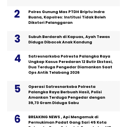
Polres Gunung Mas PTDH Briptu Indra
Buana, Kapolres: Institusi Tidak Boleh
Dikotori Pelanggaran
Subuh Berdarah di Kapuas, Ayah Tewas
Diduga Dibacok Anak Kandung
Satresnarkoba Polresta Palangka Raya
Ungkap Kasus Peredaran 12 Butir Ekstasi,
Dua Terduga Pengedar Diamankan Saat
Ops Antik Telabang 2026
Operasi Satresnarkoba Polresta
Palangka Raya Berbuah Hasil, Polisi
Amankan Terduga Pengedar dengan
39,73 Gram Diduga Sabu
BREAKING NEWS , Api Mengamuk di
Permukiman Padat Gang Sari 45 Kota