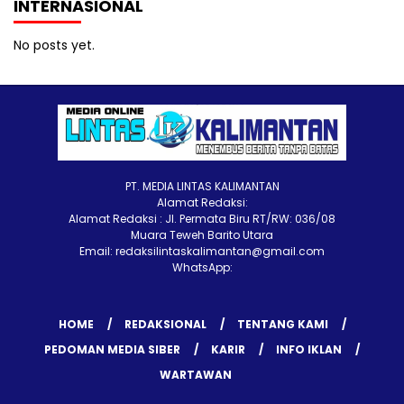
INTERNASIONAL
No posts yet.
PT. MEDIA LINTAS KALIMANTAN
Alamat Redaksi:
Alamat Redaksi : Jl. Permata Biru RT/RW: 036/08
Muara Teweh Barito Utara
Email: redaksilintaskalimantan@gmail.com
WhatsApp:
HOME
REDAKSIONAL
TENTANG KAMI
PEDOMAN MEDIA SIBER
KARIR
INFO IKLAN
WARTAWAN