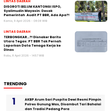
LINTAS DAERAH
DISOROTI BELUM KANTONGI ISPO,
Syalimudin Mayasin: Desak
Pemerintah Audit PT BBR, Ada Apa?!
Kamis, 9 April 2026 - 08:08 WIB
LINTAS DAERAH
TERBONGKAR…?! Disnaker Barito
Utara Tegas: PT BBR Tak Pernah
Laporkan Data Tenaga Kerja ke
Dinas
Rabu, 8 April 2026 - 14:57 WIB
TRENDING
AKBP Arum Sari Puspita Dewi Resmi Pimpin
Polres Gunung Mas, Disambut Tari Bahalai
dan Tradisi Pedang Pora