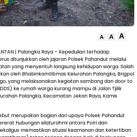
A
A
A
NTAN | Palangka Raya – Kepedulian terhadap
rus ditunjukkan oleh jajaran Polsek Pahandut melalui
iatan yang menyentuh langsung kehidupan warga. Salah
ukan oleh Bhabinkamtibmas Kelurahan Palangka, Brigpol
ringo, yang melaksanakan kegiatan sambang dan door to
DDS) ke rumah warga kurang mampu di Jalan Tjilik
elurahan Palangka, Kecamatan Jekan Raya, Kamis
ebut merupakan bagian dari upaya Polsek Pahandut
erat hubungan silaturahmi antara Polri dan
ekaligus memastikan situasi keamanan dan ketertiban