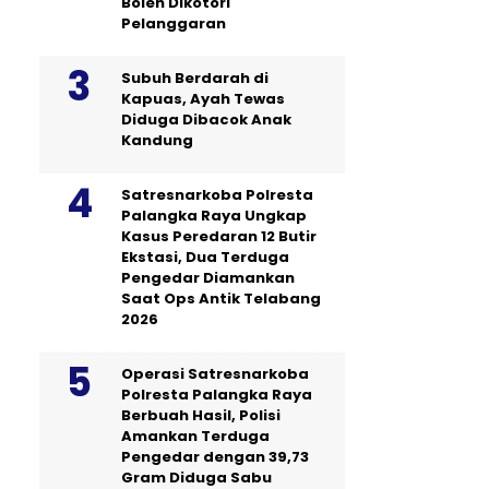
Boleh Dikotori
Pelanggaran
Subuh Berdarah di
Kapuas, Ayah Tewas
Diduga Dibacok Anak
Kandung
Satresnarkoba Polresta
Palangka Raya Ungkap
Kasus Peredaran 12 Butir
Ekstasi, Dua Terduga
Pengedar Diamankan
Saat Ops Antik Telabang
2026
Operasi Satresnarkoba
Polresta Palangka Raya
Berbuah Hasil, Polisi
Amankan Terduga
Pengedar dengan 39,73
Gram Diduga Sabu