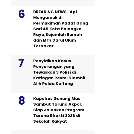
BREAKING NEWS , Api
Mengamuk di
Permukiman Padat Gang
Sari 45 Kota Palangka
Raya,Sejumlah Rumah
dan MTs Darul Ulum
Terbakar
Penyidikan Kasus
Penyerangan yang
Tewaskan 3 Polisi di
Katingan Resmi Diambil
Alih Polda Kalteng
Kapolres Gunung Mas
Sambut Taruna Akpol,
Siap Jalankan Program
Taruna Bhakti 2026 di
Sekolah Rakyat