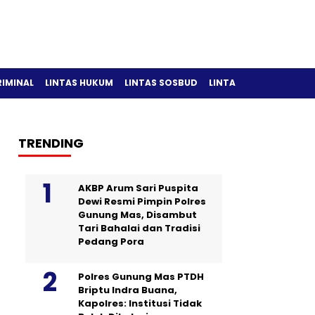
RIMINAL
LINTAS HUKUM
LINTAS SOSBUD
LINTAS OLAH RAGA
TRENDING
AKBP Arum Sari Puspita
Dewi Resmi Pimpin Polres
Gunung Mas, Disambut
Tari Bahalai dan Tradisi
Pedang Pora
Polres Gunung Mas PTDH
Briptu Indra Buana,
Kapolres: Institusi Tidak