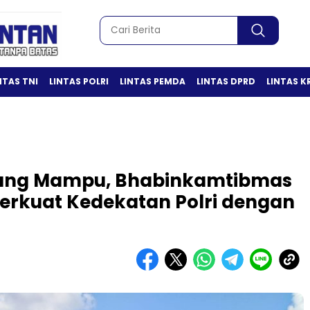
NTAS TNI
LINTAS POLRI
LINTAS PEMDA
LINTAS DPRD
LINTAS K
ang Mampu, Bhabinkamtibmas
erkuat Kedekatan Polri dengan