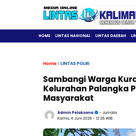
HOME
LINTAS NASIONAL
LINTAS DAERAH
LI
Home
LINTAS POLRI
/
Sambangi Warga Kur
Kelurahan Palangka P
Masyarakat
Admin Pelaksana
- Jurnalis
Kamis, 4 Juni 2026
- 12:26 WIB