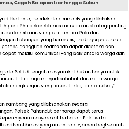
mas, Cegah Balapan Liar hingga Subuh
yudi Hertanto, pendekatan humanis yang dilakukan
oleh para Bhabinkamtibmas merupakan strategi penting
gun kemitraan yang kuat antara Polri dan
Dengan hubungan yang harmonis, berbagai persoalan
n potensi gangguan keamanan dapat dideteksi dan
ih cepat melalui komunikasi yang baik antara warga dan
ggota Polri di tengah masyarakat bukan hanya untuk
nan, tetapi juga menjadi sahabat dan mitra warga
akan lingkungan yang aman, tertib, dan kondusif,”
tan sambang yang dilaksanakan secara
ngan, Polsek Pahandut berharap dapat terus
epercayaan masyarakat terhadap Polri serta
ituasi kamtibmas yang aman dan nyaman bagi seluruh