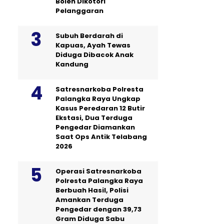
Boleh Dikotori
Pelanggaran
Subuh Berdarah di
Kapuas, Ayah Tewas
Diduga Dibacok Anak
Kandung
Satresnarkoba Polresta
Palangka Raya Ungkap
Kasus Peredaran 12 Butir
Ekstasi, Dua Terduga
Pengedar Diamankan
Saat Ops Antik Telabang
2026
Operasi Satresnarkoba
Polresta Palangka Raya
Berbuah Hasil, Polisi
Amankan Terduga
Pengedar dengan 39,73
Gram Diduga Sabu