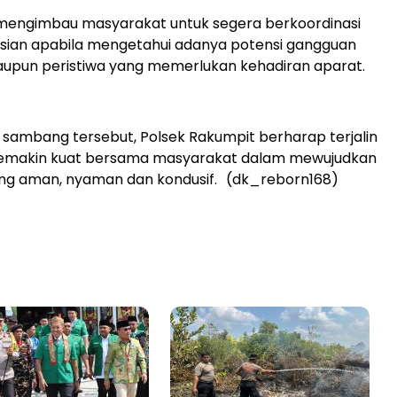
 mengimbau masyarakat untuk segera berkoordinasi
isian apabila mengetahui adanya potensi gangguan
pun peristiwa yang memerlukan kehadiran aparat.
li sambang tersebut, Polsek Rakumpit berharap terjalin
 semakin kuat bersama masyarakat dalam mewujudkan
ang aman, nyaman dan kondusif. (dk_reborn168)