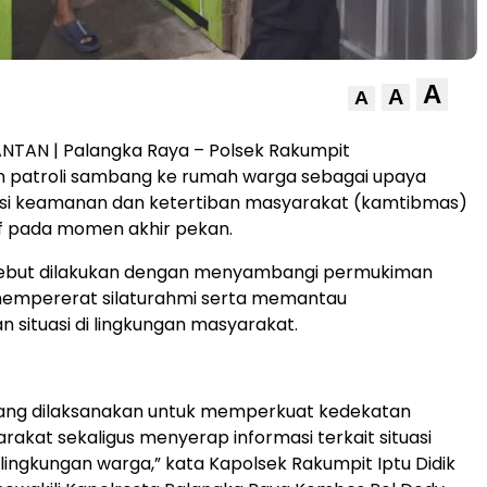
A
A
A
NTAN | Palangka Raya – Polsek Rakumpit
 patroli sambang ke rumah warga sebagai upaya
asi keamanan dan ketertiban masyarakat (kamtibmas)
if pada momen akhir pekan.
sebut dilakukan dengan menyambangi permukiman
empererat silaturahmi serta memantau
situasi di lingkungan masyarakat.
bang dilaksanakan untuk memperkuat kedekatan
akat sekaligus menyerap informasi terkait situasi
lingkungan warga,” kata Kapolsek Rakumpit Iptu Didik