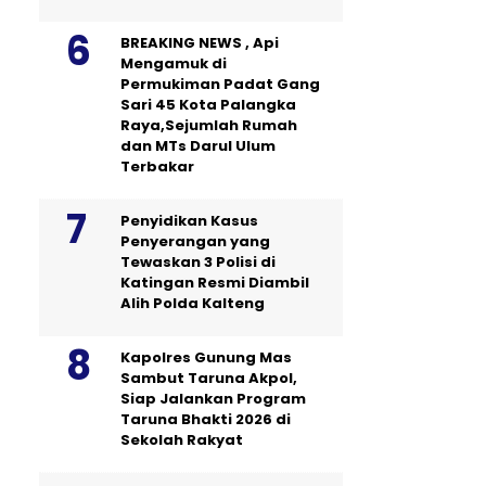
BREAKING NEWS , Api
Mengamuk di
Permukiman Padat Gang
Sari 45 Kota Palangka
Raya,Sejumlah Rumah
dan MTs Darul Ulum
Terbakar
Penyidikan Kasus
Penyerangan yang
Tewaskan 3 Polisi di
Katingan Resmi Diambil
Alih Polda Kalteng
Kapolres Gunung Mas
Sambut Taruna Akpol,
Siap Jalankan Program
Taruna Bhakti 2026 di
Sekolah Rakyat