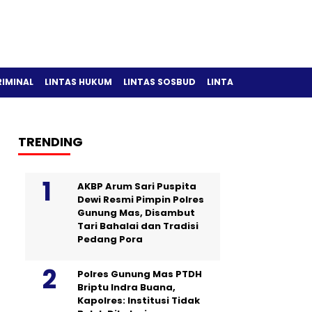
RIMINAL
LINTAS HUKUM
LINTAS SOSBUD
LINTAS OLAH RAGA
TRENDING
AKBP Arum Sari Puspita
Dewi Resmi Pimpin Polres
Gunung Mas, Disambut
Tari Bahalai dan Tradisi
Pedang Pora
Polres Gunung Mas PTDH
Briptu Indra Buana,
Kapolres: Institusi Tidak