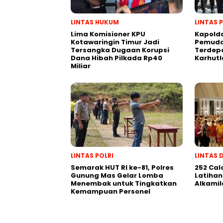
LINTAS HUKUM
LINTAS 
Lima Komisioner KPU
Kapold
Kotawaringin Timur Jadi
Pemuda
Tersangka Dugaan Korupsi
Terdep
Dana Hibah Pilkada Rp40
Karhutl
Miliar
LINTAS POLRI
LINTAS 
Semarak HUT RI ke-81, Polres
252 Cal
Gunung Mas Gelar Lomba
Latihan
Menembak untuk Tingkatkan
Alkamil
Kemampuan Personel