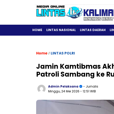
HOME
LINTAS NASIONAL
LINTAS DAERAH
LI
Home
LINTAS POLRI
/
Jamin Kamtibmas Akhi
Patroli Sambang ke 
Admin Pelaksana
- Jurnalis
Minggu, 24 Mei 2026
- 12:51 WIB