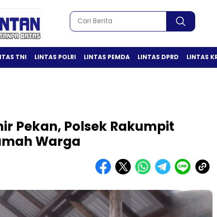
NTAS TNI
LINTAS POLRI
LINTAS PEMDA
LINTAS DPRD
LINTAS K
r Pekan, Polsek Rakumpit
Rumah Warga