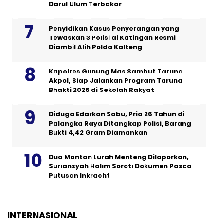
Darul Ulum Terbakar
Penyidikan Kasus Penyerangan yang
Tewaskan 3 Polisi di Katingan Resmi
Diambil Alih Polda Kalteng
Kapolres Gunung Mas Sambut Taruna
Akpol, Siap Jalankan Program Taruna
Bhakti 2026 di Sekolah Rakyat
Diduga Edarkan Sabu, Pria 26 Tahun di
Palangka Raya Ditangkap Polisi, Barang
Bukti 4,42 Gram Diamankan
Dua Mantan Lurah Menteng Dilaporkan,
Suriansyah Halim Soroti Dokumen Pasca
Putusan Inkracht
INTERNASIONAL