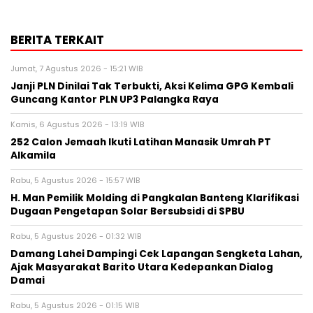
BERITA TERKAIT
Jumat, 7 Agustus 2026 - 15:21 WIB
Janji PLN Dinilai Tak Terbukti, Aksi Kelima GPG Kembali
Guncang Kantor PLN UP3 Palangka Raya
Kamis, 6 Agustus 2026 - 13:19 WIB
252 Calon Jemaah Ikuti Latihan Manasik Umrah PT
Alkamila
Rabu, 5 Agustus 2026 - 15:57 WIB
H. Man Pemilik Molding di Pangkalan Banteng Klarifikasi
Dugaan Pengetapan Solar Bersubsidi di SPBU
Rabu, 5 Agustus 2026 - 01:32 WIB
Damang Lahei Dampingi Cek Lapangan Sengketa Lahan,
Ajak Masyarakat Barito Utara Kedepankan Dialog
Damai
Rabu, 5 Agustus 2026 - 01:15 WIB