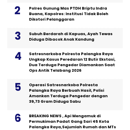
Polres Gunung Mas PTDH Briptu Indra
Buana, Kapolres: Institusi Tidak Boleh
Dikotori Pelanggaran
Subuh Berdarah di Kapuas, Ayah Tewas
Diduga Dibacok Anak Kandung
Satresnarkoba Polresta Palangka Raya
Ungkap Kasus Peredaran 12 Butir Ekstasi,
Dua Terduga Pengedar Diamankan Saat
Ops Antik Telabang 2026
Operasi Satresnarkoba Polresta
Palangka Raya Berbuah Hasil, Polisi
Amankan Terduga Pengedar dengan
39,73 Gram Diduga Sabu
BREAKING NEWS , Api Mengamuk di
Permukiman Padat Gang Sari 45 Kota
Palangka Raya,Sejumlah Rumah dan MTs