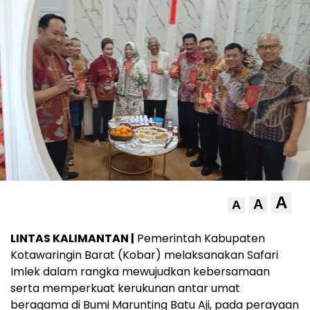
A
A
A
LINTAS KALIMANTAN |
Pemerintah Kabupaten
Kotawaringin Barat (Kobar) melaksanakan Safari
Imlek dalam rangka mewujudkan kebersamaan
serta memperkuat kerukunan antar umat
beragama di Bumi Marunting Batu Aji, pada perayaan