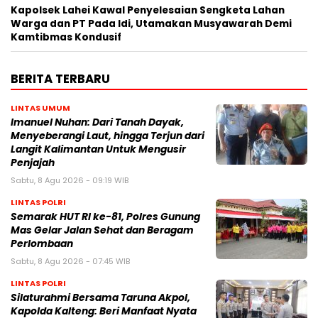
Kapolsek Lahei Kawal Penyelesaian Sengketa Lahan
Warga dan PT Pada Idi, Utamakan Musyawarah Demi
Kamtibmas Kondusif
BERITA TERBARU
LINTAS UMUM
Imanuel Nuhan: Dari Tanah Dayak,
Menyeberangi Laut, hingga Terjun dari
Langit Kalimantan Untuk Mengusir
Penjajah
Sabtu, 8 Agu 2026 - 09:19 WIB
LINTAS POLRI
Semarak HUT RI ke-81, Polres Gunung
Mas Gelar Jalan Sehat dan Beragam
Perlombaan
Sabtu, 8 Agu 2026 - 07:45 WIB
LINTAS POLRI
Silaturahmi Bersama Taruna Akpol,
Kapolda Kalteng: Beri Manfaat Nyata