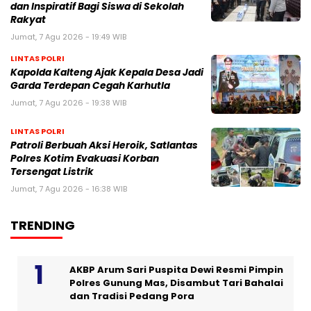
dan Inspiratif Bagi Siswa di Sekolah
Rakyat
Jumat, 7 Agu 2026 - 19:49 WIB
LINTAS POLRI
Kapolda Kalteng Ajak Kepala Desa Jadi
Garda Terdepan Cegah Karhutla
Jumat, 7 Agu 2026 - 19:38 WIB
LINTAS POLRI
Patroli Berbuah Aksi Heroik, Satlantas
Polres Kotim Evakuasi Korban
Tersengat Listrik
Jumat, 7 Agu 2026 - 16:38 WIB
TRENDING
AKBP Arum Sari Puspita Dewi Resmi Pimpin
Polres Gunung Mas, Disambut Tari Bahalai
dan Tradisi Pedang Pora