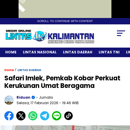
SCROLL TO CONTINUE WITH CONTENT
HOME
LINTAS NASIONAL
LINTAS DAERAH
LINTAS TNI
L
/
Home
LINTAS DAERAH
Safari Imlek, Pemkab Kobar Perkuat
Kerukunan Umat Beragama
Riduan
- Jurnalis
Selasa, 17 Februari 2026
- 19:46 WIB