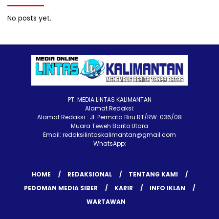
No posts yet.
PT. MEDIA LINTAS KALIMANTAN
Alamat Redaksi:
Alamat Redaksi : Jl. Permata Biru RT/RW: 036/08
Muara Teweh Barito Utara
Email: redaksilintaskalimantan@gmail.com
WhatsApp:
HOME
REDAKSIONAL
TENTANG KAMI
PEDOMAN MEDIA SIBER
KARIR
INFO IKLAN
WARTAWAN