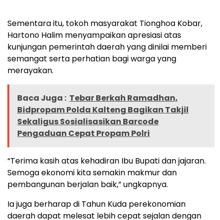
Sementara itu, tokoh masyarakat Tionghoa Kobar,
Hartono Halim menyampaikan apresiasi atas
kunjungan pemerintah daerah yang dinilai memberi
semangat serta perhatian bagi warga yang
merayakan.
Baca Juga :
Tebar Berkah Ramadhan,
Bidpropam Polda Kalteng Bagikan Takjil
Sekaligus Sosialisasikan Barcode
Pengaduan Cepat Propam Polri
“Terima kasih atas kehadiran Ibu Bupati dan jajaran.
Semoga ekonomi kita semakin makmur dan
pembangunan berjalan baik,” ungkapnya.
Ia juga berharap di Tahun Kuda perekonomian
daerah dapat melesat lebih cepat sejalan dengan