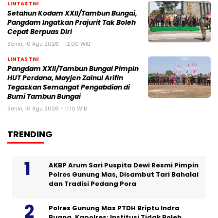
LINTAS TNI
Setahun Kodam XXII/Tambun Bungai,
Pangdam Ingatkan Prajurit Tak Boleh
Cepat Berpuas Diri
Senin, 10 Agu 2026 - 12:00 WIB
LINTAS TNI
Pangdam XXII/Tambun Bungai Pimpin
HUT Perdana, Mayjen Zainul Arifin
Tegaskan Semangat Pengabdian di
Bumi Tambun Bungai
Senin, 10 Agu 2026 - 11:10 WIB
TRENDING
AKBP Arum Sari Puspita Dewi Resmi Pimpin
Polres Gunung Mas, Disambut Tari Bahalai
dan Tradisi Pedang Pora
Polres Gunung Mas PTDH Briptu Indra
Buana, Kapolres: Institusi Tidak Boleh