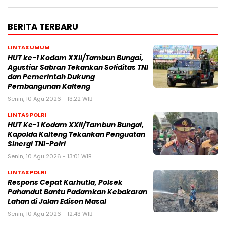
BERITA TERBARU
LINTAS UMUM
HUT ke-1 Kodam XXII/Tambun Bungai,
Agustiar Sabran Tekankan Soliditas TNI
dan Pemerintah Dukung
Pembangunan Kalteng
Senin, 10 Agu 2026 - 13:22 WIB
LINTAS POLRI
HUT Ke-1 Kodam XXII/Tambun Bungai,
Kapolda Kalteng Tekankan Penguatan
Sinergi TNI-Polri
Senin, 10 Agu 2026 - 13:01 WIB
LINTAS POLRI
Respons Cepat Karhutla, Polsek
Pahandut Bantu Padamkan Kebakaran
Lahan di Jalan Edison Masal
Senin, 10 Agu 2026 - 12:43 WIB