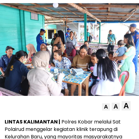
A
A
A
LINTAS KALIMANTAN |
Polres Kobar melalui Sat
Polairud menggelar kegiatan klinik terapung di
Kelurahan Baru, yang mayoritas masyarakatnya