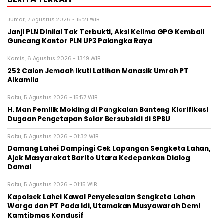
Jumat, 7 Agustus 2026 - 15:21 WIB
Janji PLN Dinilai Tak Terbukti, Aksi Kelima GPG Kembali
Guncang Kantor PLN UP3 Palangka Raya
Kamis, 6 Agustus 2026 - 13:19 WIB
252 Calon Jemaah Ikuti Latihan Manasik Umrah PT
Alkamila
Rabu, 5 Agustus 2026 - 15:57 WIB
H. Man Pemilik Molding di Pangkalan Banteng Klarifikasi
Dugaan Pengetapan Solar Bersubsidi di SPBU
Rabu, 5 Agustus 2026 - 01:32 WIB
Damang Lahei Dampingi Cek Lapangan Sengketa Lahan,
Ajak Masyarakat Barito Utara Kedepankan Dialog
Damai
Rabu, 5 Agustus 2026 - 01:15 WIB
Kapolsek Lahei Kawal Penyelesaian Sengketa Lahan
Warga dan PT Pada Idi, Utamakan Musyawarah Demi
Kamtibmas Kondusif