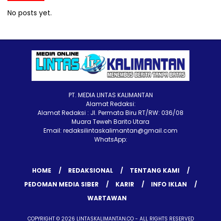
No posts yet.
PT. MEDIA LINTAS KALIMANTAN
Alamat Redaksi:
Alamat Redaksi : Jl. Permata Biru RT/RW: 036/08
Muara Teweh Barito Utara
Email: redaksilintaskalimantan@gmail.com
WhatsApp:
HOME
REDAKSIONAL
TENTANG KAMI
PEDOMAN MEDIA SIBER
KARIR
INFO IKLAN
WARTAWAN
COPYRIGHT © 2026 LINTASKALIMANTAN.CO - ALL RIGHTS RESERVED