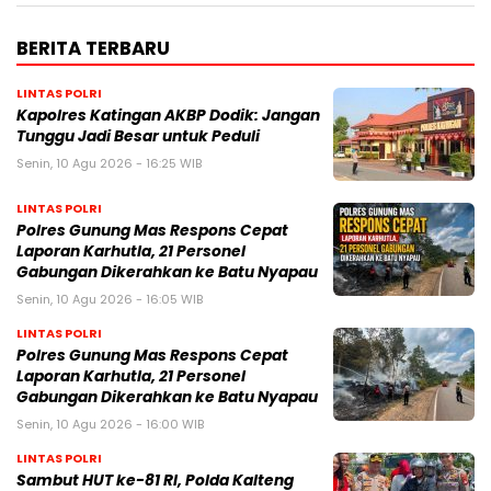
BERITA TERBARU
LINTAS POLRI
Kapolres Katingan AKBP Dodik: Jangan
Tunggu Jadi Besar untuk Peduli
Senin, 10 Agu 2026 - 16:25 WIB
LINTAS POLRI
Polres Gunung Mas Respons Cepat
Laporan Karhutla, 21 Personel
Gabungan Dikerahkan ke Batu Nyapau
Senin, 10 Agu 2026 - 16:05 WIB
LINTAS POLRI
Polres Gunung Mas Respons Cepat
Laporan Karhutla, 21 Personel
Gabungan Dikerahkan ke Batu Nyapau
Senin, 10 Agu 2026 - 16:00 WIB
LINTAS POLRI
Sambut HUT ke-81 RI, Polda Kalteng