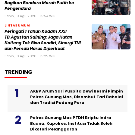
Bagikan Bendera Merah Putih ke
Pengendara
Senin, 10 Agu 2026 - 15:54 WIB
LINTAS UMUM
Peringati 1 Tahun Kodam XXII
TB,Agustan Saining: Jaga Hutan
Kalteng Tak Bisa Sendiri, Sinergi TNI
dan Pemda Harus Diperkuat
Senin, 10 Agu 2026 - 15:25 WIB
TRENDING
AKBP Arum Sari Puspita Dewi Resmi Pimpin
Polres Gunung Mas, Disambut Tari Bahalai
dan Tradisi Pedang Pora
Polres Gunung Mas PTDH Briptu Indra
Buana, Kapolres: Institusi Tidak Boleh
Dikotori Pelanggaran