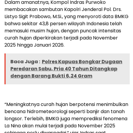
Dalam amanatnya, Kompol Indras Purwoko
membacakan sambutan Kapolri Jenderal Pol. Drs.
Listyo Sigit Prabowo, M.Si., yang menyoroti data BMKG
bahwa sekitar 43,8 persen wilayah Indonesia telah
memasuki musim hujan, dengan puncak intensitas
curah hujan diperkirakan terjadi pada November
2025 hingga Januari 2026.
Baca Juga :
Polres Kapuas Bongkar Dugaan
Peredaran Sabu, Pria 40 Tahun Ditangkap
dengan Barang Bukti 6,24 Gram
“Meningkatnya curah hujan berpotensi menimbulkan
bencana hidrometeorologi seperti banjir dan tanah
longsor. Terlebih, BMKG juga memprediksi fenomena
La Nina akan mulai terjadi pada November 2025
sehingga perlu diwaspadai,” ujar Indras saat