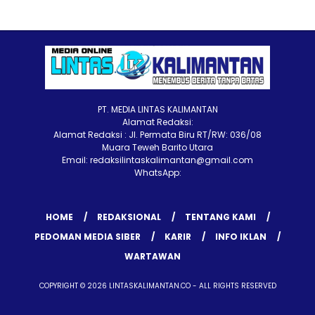
PT. MEDIA LINTAS KALIMANTAN
Alamat Redaksi:
Alamat Redaksi : Jl. Permata Biru RT/RW: 036/08
Muara Teweh Barito Utara
Email: redaksilintaskalimantan@gmail.com
WhatsApp:
HOME
REDAKSIONAL
TENTANG KAMI
PEDOMAN MEDIA SIBER
KARIR
INFO IKLAN
WARTAWAN
COPYRIGHT © 2026 LINTASKALIMANTAN.CO - ALL RIGHTS RESERVED