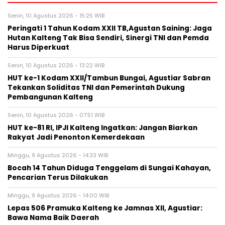
Senin, 10 Agustus 2026 - 15:25 WIB
Peringati 1 Tahun Kodam XXII TB,Agustan Saining: Jaga
Hutan Kalteng Tak Bisa Sendiri, Sinergi TNI dan Pemda
Harus Diperkuat
Senin, 10 Agustus 2026 - 13:22 WIB
HUT ke-1 Kodam XXII/Tambun Bungai, Agustiar Sabran
Tekankan Soliditas TNI dan Pemerintah Dukung
Pembangunan Kalteng
Senin, 10 Agustus 2026 - 07:51 WIB
HUT ke-81 RI, IPJI Kalteng Ingatkan: Jangan Biarkan
Rakyat Jadi Penonton Kemerdekaan
Minggu, 9 Agustus 2026 - 14:33 WIB
Bocah 14 Tahun Diduga Tenggelam di Sungai Kahayan,
Pencarian Terus Dilakukan
Minggu, 9 Agustus 2026 - 14:00 WIB
Lepas 506 Pramuka Kalteng ke Jamnas XII, Agustiar:
Bawa Nama Baik Daerah