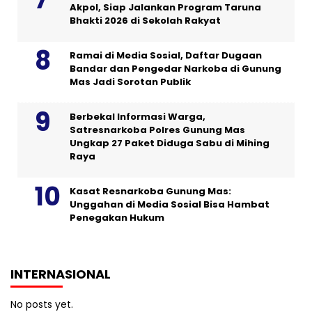
Akpol, Siap Jalankan Program Taruna
Bhakti 2026 di Sekolah Rakyat
Ramai di Media Sosial, Daftar Dugaan
Bandar dan Pengedar Narkoba di Gunung
Mas Jadi Sorotan Publik
Berbekal Informasi Warga,
Satresnarkoba Polres Gunung Mas
Ungkap 27 Paket Diduga Sabu di Mihing
Raya
Kasat Resnarkoba Gunung Mas:
Unggahan di Media Sosial Bisa Hambat
Penegakan Hukum
INTERNASIONAL
No posts yet.