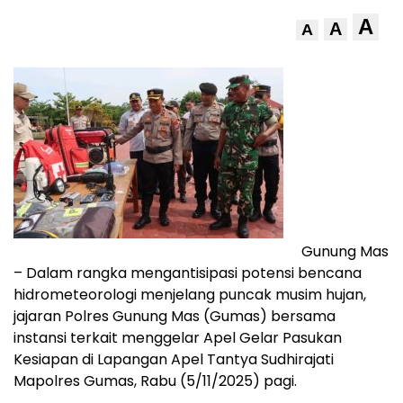
A
A
A
Gunung Mas
– Dalam rangka mengantisipasi potensi bencana
hidrometeorologi menjelang puncak musim hujan,
jajaran Polres Gunung Mas (Gumas) bersama
instansi terkait menggelar Apel Gelar Pasukan
Kesiapan di Lapangan Apel Tantya Sudhirajati
Mapolres Gumas, Rabu (5/11/2025) pagi.