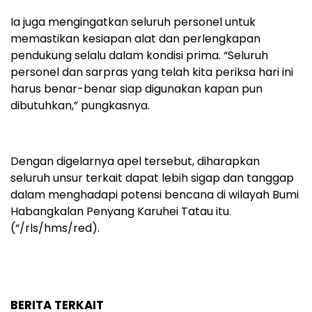
Ia juga mengingatkan seluruh personel untuk
memastikan kesiapan alat dan perlengkapan
pendukung selalu dalam kondisi prima. “Seluruh
personel dan sarpras yang telah kita periksa hari ini
harus benar-benar siap digunakan kapan pun
dibutuhkan,” pungkasnya.
Dengan digelarnya apel tersebut, diharapkan
seluruh unsur terkait dapat lebih sigap dan tanggap
dalam menghadapi potensi bencana di wilayah Bumi
Habangkalan Penyang Karuhei Tatau itu.
(“/rls/hms/red).
BERITA TERKAIT