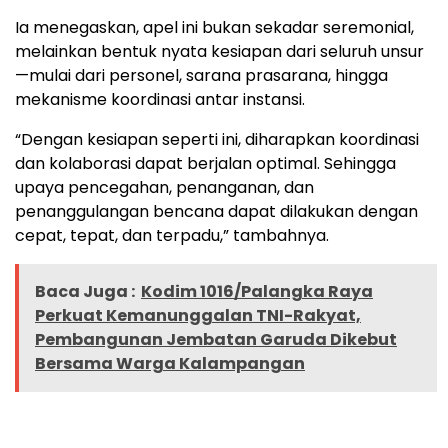
Ia menegaskan, apel ini bukan sekadar seremonial,
melainkan bentuk nyata kesiapan dari seluruh unsur
—mulai dari personel, sarana prasarana, hingga
mekanisme koordinasi antar instansi.
“Dengan kesiapan seperti ini, diharapkan koordinasi
dan kolaborasi dapat berjalan optimal. Sehingga
upaya pencegahan, penanganan, dan
penanggulangan bencana dapat dilakukan dengan
cepat, tepat, dan terpadu,” tambahnya.
Baca Juga :
Kodim 1016/Palangka Raya
Perkuat Kemanunggalan TNI-Rakyat,
Pembangunan Jembatan Garuda Dikebut
Bersama Warga Kalampangan