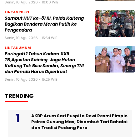
Senin, 10 Agu 2026 - 16:00 WIB
LINTAS POLRI
Sambut HUT ke-81 RI, Polda Kalteng
Bagikan Bendera Merah Putih ke
Pengendara
Senin, 10 Agu 2026 - 15:54 WIB
LINTAS UMUM
Peringati 1 Tahun Kodam XXII
TB,Agustan Saining: Jaga Hutan
Kalteng Tak Bisa Sendiri, Sinergi TNI
dan Pemda Harus Diperkuat
Senin, 10 Agu 2026 - 15:25 WIB
TRENDING
AKBP Arum Sari Puspita Dewi Resmi Pimpin
Polres Gunung Mas, Disambut Tari Bahalai
dan Tradisi Pedang Pora