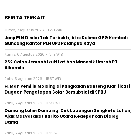
BERITA TERKAIT
Jumat, 7 Agustus 2026 - 15:21 WIB
Janji PLN Dinilai Tak Terbukti, Aksi Kelima GPG Kembali
Guncang Kantor PLN UP3 Palangka Raya
Kamis, 6 Agustus 2026 - 13:19 WIB
252 Calon Jemaah Ikuti Latihan Manasik Umrah PT
Alkamila
Rabu, 5 Agustus 2026 - 15:57 WIB
H. Man Pemilik Molding di Pangkalan Banteng Klarifikasi
Dugaan Pengetapan Solar Bersubsidi di SPBU
Rabu, 5 Agustus 2026 - 01:32 WIB
Damang Lahei Dampingi Cek Lapangan Sengketa Lahan,
Ajak Masyarakat Barito Utara Kedepankan Dialog
Damai
Rabu, 5 Agustus 2026 - 01:15 WIB