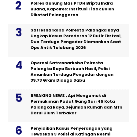
Polres Gunung Mas PTDH Briptu Indra
Buana, Kapolres: Institusi Tidak Boleh
Dikotori Pelanggaran
Satresnarkoba Polresta Palangka Raya
Ungkap Kasus Peredaran 12 Butir Ekstasi,
Dua Terduga Pengedar Diamankan Saat
Ops Antik Telabang 2026
Operasi Satresnarkoba Polresta
Palangka Raya Berbuah Hasil, Polisi
Amankan Terduga Pengedar dengan
39,73 Gram Diduga Sabu
BREAKING NEWS , Api Mengamuk di
Permukiman Padat Gang Sari 45 Kota
Palangka Raya,Sejumlah Rumah dan MTs
Darul Ulum Terbakar
Penyidikan Kasus Penyerangan yang
Tewaskan 3 Polisi di Katingan Resmi