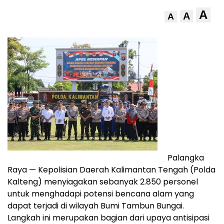
A
A
A
Palangka
Raya — Kepolisian Daerah Kalimantan Tengah (Polda
Kalteng) menyiagakan sebanyak 2.850 personel
untuk menghadapi potensi bencana alam yang
dapat terjadi di wilayah Bumi Tambun Bungai.
Langkah ini merupakan bagian dari upaya antisipasi