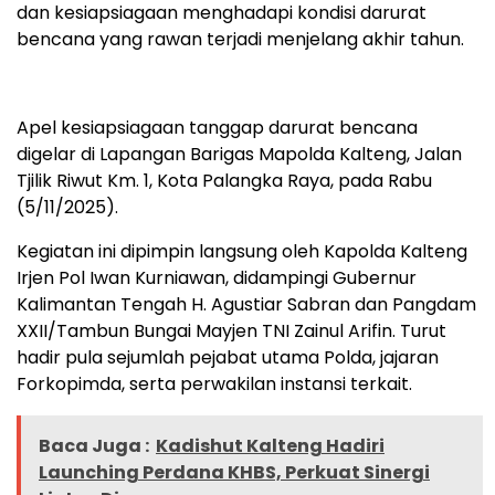
dan kesiapsiagaan menghadapi kondisi darurat
bencana yang rawan terjadi menjelang akhir tahun.
Apel kesiapsiagaan tanggap darurat bencana
digelar di Lapangan Barigas Mapolda Kalteng, Jalan
Tjilik Riwut Km. 1, Kota Palangka Raya, pada Rabu
(5/11/2025).
Kegiatan ini dipimpin langsung oleh Kapolda Kalteng
Irjen Pol Iwan Kurniawan, didampingi Gubernur
Kalimantan Tengah H. Agustiar Sabran dan Pangdam
XXII/Tambun Bungai Mayjen TNI Zainul Arifin. Turut
hadir pula sejumlah pejabat utama Polda, jajaran
Forkopimda, serta perwakilan instansi terkait.
Baca Juga :
Kadishut Kalteng Hadiri
Launching Perdana KHBS, Perkuat Sinergi