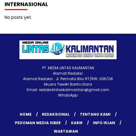
INTERNASIONAL
No posts yet.
PT. MEDIA LINTAS KALIMANTAN
Alamat Redaksi:
Alamat Redaksi : Jl. Permata Biru RT/RW: 036/08
Muara Teweh Barito Utara
Email: redaksilintaskalimantan@gmail.com
WhatsApp:
HOME
REDAKSIONAL
TENTANG KAMI
PEDOMAN MEDIA SIBER
KARIR
INFO IKLAN
WARTAWAN