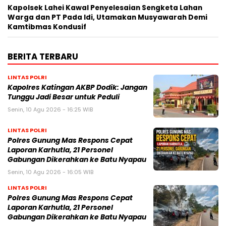
Kapolsek Lahei Kawal Penyelesaian Sengketa Lahan
Warga dan PT Pada Idi, Utamakan Musyawarah Demi
Kamtibmas Kondusif
BERITA TERBARU
LINTAS POLRI
Kapolres Katingan AKBP Dodik: Jangan
Tunggu Jadi Besar untuk Peduli
Senin, 10 Agu 2026 - 16:25 WIB
LINTAS POLRI
Polres Gunung Mas Respons Cepat
Laporan Karhutla, 21 Personel
Gabungan Dikerahkan ke Batu Nyapau
Senin, 10 Agu 2026 - 16:05 WIB
LINTAS POLRI
Polres Gunung Mas Respons Cepat
Laporan Karhutla, 21 Personel
Gabungan Dikerahkan ke Batu Nyapau