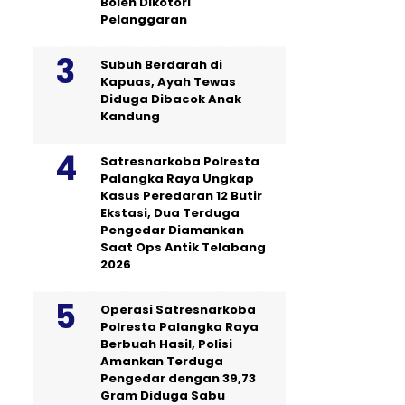
Boleh Dikotori
Pelanggaran
Subuh Berdarah di
Kapuas, Ayah Tewas
Diduga Dibacok Anak
Kandung
Satresnarkoba Polresta
Palangka Raya Ungkap
Kasus Peredaran 12 Butir
Ekstasi, Dua Terduga
Pengedar Diamankan
Saat Ops Antik Telabang
2026
Operasi Satresnarkoba
Polresta Palangka Raya
Berbuah Hasil, Polisi
Amankan Terduga
Pengedar dengan 39,73
Gram Diduga Sabu