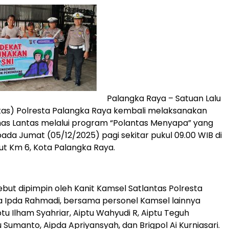
Palangka Raya – Satuan Lalu
ntas) Polresta Palangka Raya kembali melaksanakan
as Lantas melalui program “Polantas Menyapa” yang
ada Jumat (05/12/2025) pagi sekitar pukul 09.00 WIB di
iwut Km 6, Kota Palangka Raya.
ebut dipimpin oleh Kanit Kamsel Satlantas Polresta
 Ipda Rahmadi, bersama personel Kamsel lainnya
ptu Ilham Syahriar, Aiptu Wahyudi R, Aiptu Teguh
 Sumanto, Aipda Apriyansyah, dan Brigpol Ai Kurniasari.