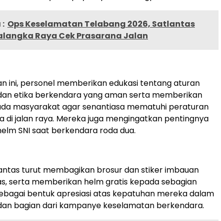
:
Ops Keselamatan Telabang 2026, Satlantas
Palangka Raya Cek Prasarana Jalan
n ini, personel memberikan edukasi tentang aturan
s dan etika berkendara yang aman serta memberikan
da masyarakat agar senantiasa mematuhi peraturan
 di jalan raya. Mereka juga mengingatkan pentingnya
elm SNI saat berkendara roda dua.
atlantas turut membagikan brosur dan stiker imbauan
intas, serta memberikan helm gratis kepada sebagian
ebagai bentuk apresiasi atas kepatuhan mereka dalam
s dan bagian dari kampanye keselamatan berkendara.