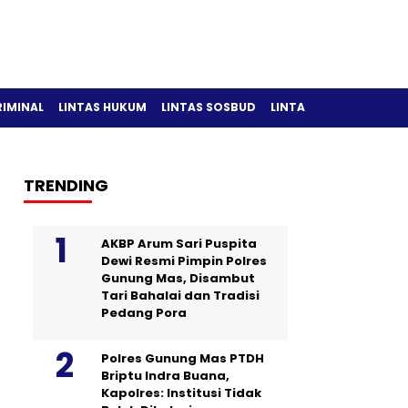
RIMINAL
LINTAS HUKUM
LINTAS SOSBUD
LINTAS OLAH RAGA
TRENDING
AKBP Arum Sari Puspita
Dewi Resmi Pimpin Polres
Gunung Mas, Disambut
Tari Bahalai dan Tradisi
Pedang Pora
Polres Gunung Mas PTDH
Briptu Indra Buana,
Kapolres: Institusi Tidak