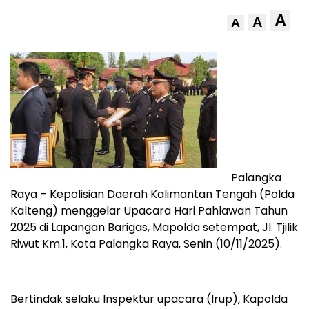
A
A
A
Palangka
Raya – Kepolisian Daerah Kalimantan Tengah (Polda
Kalteng) menggelar Upacara Hari Pahlawan Tahun
2025 di Lapangan Barigas, Mapolda setempat, Jl. Tjilik
Riwut Km.1, Kota Palangka Raya, Senin (10/11/2025).
Bertindak selaku Inspektur upacara (Irup), Kapolda