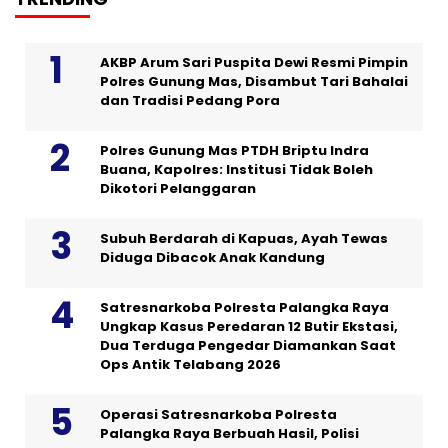
AKBP Arum Sari Puspita Dewi Resmi Pimpin
Polres Gunung Mas, Disambut Tari Bahalai
dan Tradisi Pedang Pora
Polres Gunung Mas PTDH Briptu Indra
Buana, Kapolres: Institusi Tidak Boleh
Dikotori Pelanggaran
Subuh Berdarah di Kapuas, Ayah Tewas
Diduga Dibacok Anak Kandung
Satresnarkoba Polresta Palangka Raya
Ungkap Kasus Peredaran 12 Butir Ekstasi,
Dua Terduga Pengedar Diamankan Saat
Ops Antik Telabang 2026
Operasi Satresnarkoba Polresta
Palangka Raya Berbuah Hasil, Polisi