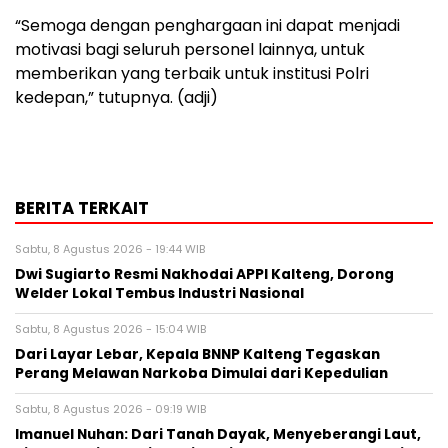
“Semoga dengan penghargaan ini dapat menjadi
motivasi bagi seluruh personel lainnya, untuk
memberikan yang terbaik untuk institusi Polri
kedepan,” tutupnya. (adji)
BERITA TERKAIT
Sabtu, 8 Agustus 2026 - 19:44 WIB
Dwi Sugiarto Resmi Nakhodai APPI Kalteng, Dorong
Welder Lokal Tembus Industri Nasional
Sabtu, 8 Agustus 2026 - 15:04 WIB
Dari Layar Lebar, Kepala BNNP Kalteng Tegaskan
Perang Melawan Narkoba Dimulai dari Kepedulian
Sabtu, 8 Agustus 2026 - 09:19 WIB
Imanuel Nuhan: Dari Tanah Dayak, Menyeberangi Laut,