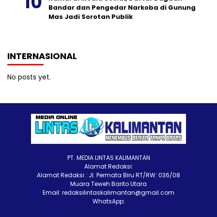
Bandar dan Pengedar Narkoba di Gunung
Mas Jadi Sorotan Publik
INTERNASIONAL
No posts yet.
PT. MEDIA LINTAS KALIMANTAN
Alamat Redaksi:
Alamat Redaksi : Jl. Permata Biru RT/RW: 036/08
Muara Teweh Barito Utara
Email: redaksilintaskalimantan@gmail.com
WhatsApp: