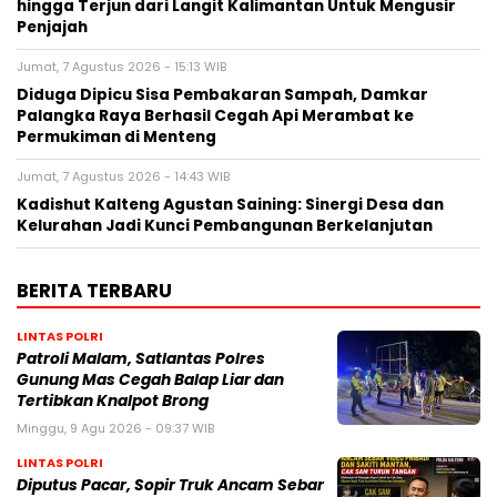
hingga Terjun dari Langit Kalimantan Untuk Mengusir
Penjajah
Jumat, 7 Agustus 2026 - 15:13 WIB
Diduga Dipicu Sisa Pembakaran Sampah, Damkar
Palangka Raya Berhasil Cegah Api Merambat ke
Permukiman di Menteng
Jumat, 7 Agustus 2026 - 14:43 WIB
Kadishut Kalteng Agustan Saining: Sinergi Desa dan
Kelurahan Jadi Kunci Pembangunan Berkelanjutan
BERITA TERBARU
LINTAS POLRI
Patroli Malam, Satlantas Polres
Gunung Mas Cegah Balap Liar dan
Tertibkan Knalpot Brong
Minggu, 9 Agu 2026 - 09:37 WIB
LINTAS POLRI
Diputus Pacar, Sopir Truk Ancam Sebar