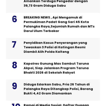
Amankan Terduga Pengedar dengan
39,73 Gram Diduga Sabu
BREAKING NEWS , Api Mengamuk di
Permukiman Padat Gang Sari 45 Kota
Palangka Raya,Sejumlah Rumah dan MTs
Darul Ulum Terbakar
Penyidikan Kasus Penyerangan yang
Tewaskan 3 Polisi di Katingan Resmi
Diambil Alih Polda Kalteng
Kapolres Gunung Mas Sambut Taruna
Akpol, Siap Jalankan Program Taruna
Bhakti 2026 di Sekolah Rakyat
Diduga Edarkan Sabu, Pria 26 Tahun di
Palangka Raya Ditangkap Polisi, Barang
Bukti 4,42 Gram Diamankan
Ramai di Media Sosial, Daftar Dugaan