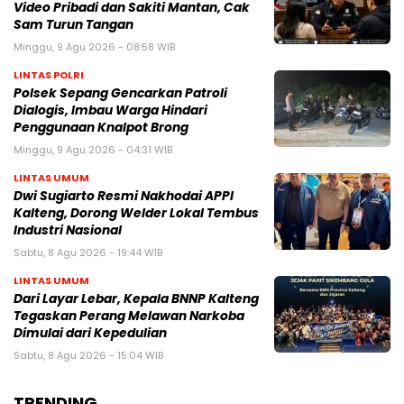
Video Pribadi dan Sakiti Mantan, Cak
Sam Turun Tangan
Minggu, 9 Agu 2026 - 08:58 WIB
LINTAS POLRI
Polsek Sepang Gencarkan Patroli
Dialogis, Imbau Warga Hindari
Penggunaan Knalpot Brong
Minggu, 9 Agu 2026 - 04:31 WIB
LINTAS UMUM
Dwi Sugiarto Resmi Nakhodai APPI
Kalteng, Dorong Welder Lokal Tembus
Industri Nasional
Sabtu, 8 Agu 2026 - 19:44 WIB
LINTAS UMUM
Dari Layar Lebar, Kepala BNNP Kalteng
Tegaskan Perang Melawan Narkoba
Dimulai dari Kepedulian
Sabtu, 8 Agu 2026 - 15:04 WIB
TRENDING