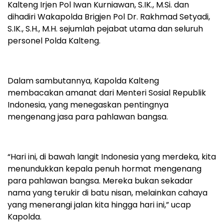
Kalteng Irjen Pol Iwan Kurniawan, S.IK., M.Si. dan
dihadiri Wakapolda Brigjen Pol Dr. Rakhmad Setyadi,
S.IK., S.H., M.H. sejumlah pejabat utama dan seluruh
personel Polda Kalteng.
Dalam sambutannya, Kapolda Kalteng
membacakan amanat dari Menteri Sosial Republik
Indonesia, yang menegaskan pentingnya
mengenang jasa para pahlawan bangsa.
“Hari ini, di bawah langit Indonesia yang merdeka, kita
menundukkan kepala penuh hormat mengenang
para pahlawan bangsa. Mereka bukan sekadar
nama yang terukir di batu nisan, melainkan cahaya
yang menerangi jalan kita hingga hari ini,” ucap
Kapolda.