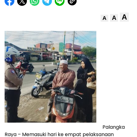
A
A
A
Palangka
Raya – Memasuki hari ke empat pelaksanaan