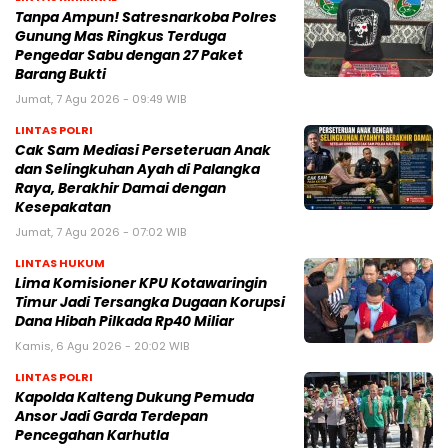
Tanpa Ampun! Satresnarkoba Polres
Gunung Mas Ringkus Terduga
Pengedar Sabu dengan 27 Paket
Barang Bukti
Jumat, 7 Agu 2026 - 09:49 WIB
LINTAS POLRI
Cak Sam Mediasi Perseteruan Anak
dan Selingkuhan Ayah di Palangka
Raya, Berakhir Damai dengan
Kesepakatan
Jumat, 7 Agu 2026 - 07:02 WIB
LINTAS HUKUM
Lima Komisioner KPU Kotawaringin
Timur Jadi Tersangka Dugaan Korupsi
Dana Hibah Pilkada Rp40 Miliar
Kamis, 6 Agu 2026 - 20:02 WIB
LINTAS POLRI
Kapolda Kalteng Dukung Pemuda
Ansor Jadi Garda Terdepan
Pencegahan Karhutla