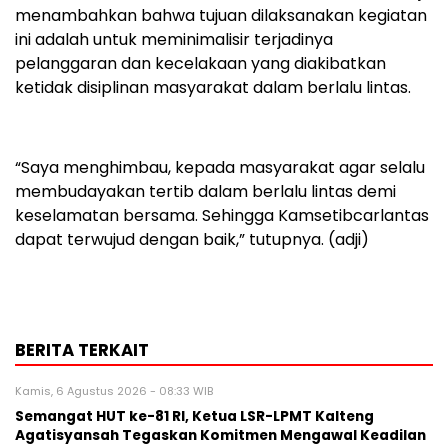
menambahkan bahwa tujuan dilaksanakan kegiatan
ini adalah untuk meminimalisir terjadinya
pelanggaran dan kecelakaan yang diakibatkan
ketidak disiplinan masyarakat dalam berlalu lintas.
“Saya menghimbau, kepada masyarakat agar selalu
membudayakan tertib dalam berlalu lintas demi
keselamatan bersama. Sehingga Kamsetibcarlantas
dapat terwujud dengan baik,” tutupnya. (adji)
BERITA TERKAIT
Kamis, 6 Agustus 2026 - 08:33 WIB
Semangat HUT ke-81 RI, Ketua LSR-LPMT Kalteng
Agatisyansah Tegaskan Komitmen Mengawal Keadilan