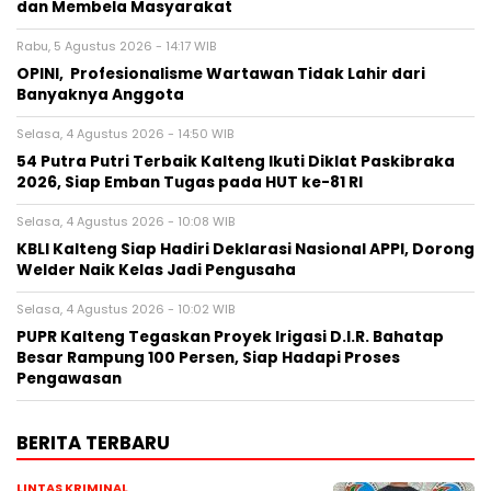
dan Membela Masyarakat
Rabu, 5 Agustus 2026 - 14:17 WIB
OPINI, Profesionalisme Wartawan Tidak Lahir dari
Banyaknya Anggota
Selasa, 4 Agustus 2026 - 14:50 WIB
54 Putra Putri Terbaik Kalteng Ikuti Diklat Paskibraka
2026, Siap Emban Tugas pada HUT ke-81 RI
Selasa, 4 Agustus 2026 - 10:08 WIB
KBLI Kalteng Siap Hadiri Deklarasi Nasional APPI, Dorong
Welder Naik Kelas Jadi Pengusaha
Selasa, 4 Agustus 2026 - 10:02 WIB
PUPR Kalteng Tegaskan Proyek Irigasi D.I.R. Bahatap
Besar Rampung 100 Persen, Siap Hadapi Proses
Pengawasan
BERITA TERBARU
LINTAS KRIMINAL