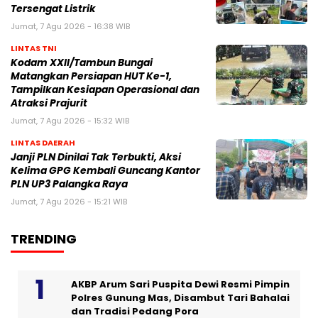
Tersengat Listrik
Jumat, 7 Agu 2026 - 16:38 WIB
LINTAS TNI
Kodam XXII/Tambun Bungai
Matangkan Persiapan HUT Ke-1,
Tampilkan Kesiapan Operasional dan
Atraksi Prajurit
Jumat, 7 Agu 2026 - 15:32 WIB
LINTAS DAERAH
Janji PLN Dinilai Tak Terbukti, Aksi
Kelima GPG Kembali Guncang Kantor
PLN UP3 Palangka Raya
Jumat, 7 Agu 2026 - 15:21 WIB
TRENDING
AKBP Arum Sari Puspita Dewi Resmi Pimpin
Polres Gunung Mas, Disambut Tari Bahalai
dan Tradisi Pedang Pora