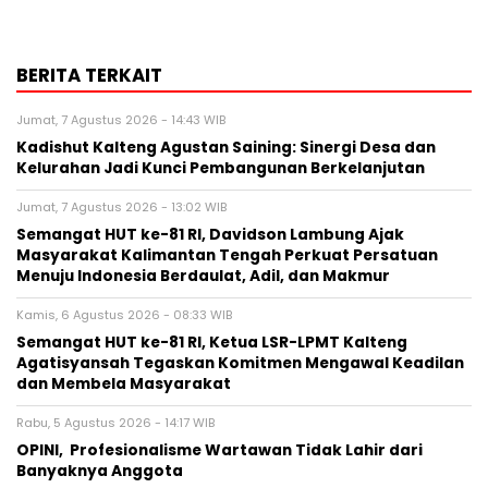
BERITA TERKAIT
Jumat, 7 Agustus 2026 - 14:43 WIB
Kadishut Kalteng Agustan Saining: Sinergi Desa dan
Kelurahan Jadi Kunci Pembangunan Berkelanjutan
Jumat, 7 Agustus 2026 - 13:02 WIB
Semangat HUT ke-81 RI, Davidson Lambung Ajak
Masyarakat Kalimantan Tengah Perkuat Persatuan
Menuju Indonesia Berdaulat, Adil, dan Makmur
Kamis, 6 Agustus 2026 - 08:33 WIB
Semangat HUT ke-81 RI, Ketua LSR-LPMT Kalteng
Agatisyansah Tegaskan Komitmen Mengawal Keadilan
dan Membela Masyarakat
Rabu, 5 Agustus 2026 - 14:17 WIB
OPINI, Profesionalisme Wartawan Tidak Lahir dari
Banyaknya Anggota