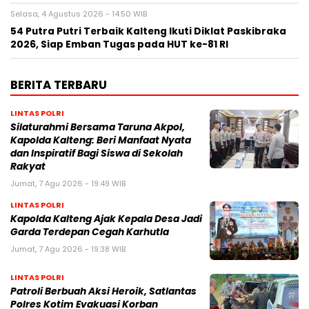
Selasa, 4 Agustus 2026 - 14:50 WIB
54 Putra Putri Terbaik Kalteng Ikuti Diklat Paskibraka
2026, Siap Emban Tugas pada HUT ke-81 RI
BERITA TERBARU
LINTAS POLRI
Silaturahmi Bersama Taruna Akpol,
Kapolda Kalteng: Beri Manfaat Nyata
dan Inspiratif Bagi Siswa di Sekolah
Rakyat
Jumat, 7 Agu 2026 - 19:49 WIB
LINTAS POLRI
Kapolda Kalteng Ajak Kepala Desa Jadi
Garda Terdepan Cegah Karhutla
Jumat, 7 Agu 2026 - 19:38 WIB
LINTAS POLRI
Patroli Berbuah Aksi Heroik, Satlantas
Polres Kotim Evakuasi Korban