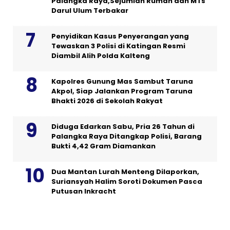
Palangka Raya,Sejumlah Rumah dan MTs
Darul Ulum Terbakar
Penyidikan Kasus Penyerangan yang
Tewaskan 3 Polisi di Katingan Resmi
Diambil Alih Polda Kalteng
Kapolres Gunung Mas Sambut Taruna
Akpol, Siap Jalankan Program Taruna
Bhakti 2026 di Sekolah Rakyat
Diduga Edarkan Sabu, Pria 26 Tahun di
Palangka Raya Ditangkap Polisi, Barang
Bukti 4,42 Gram Diamankan
Dua Mantan Lurah Menteng Dilaporkan,
Suriansyah Halim Soroti Dokumen Pasca
Putusan Inkracht