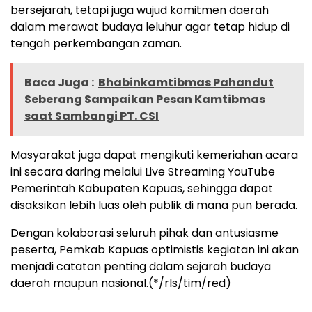
bersejarah, tetapi juga wujud komitmen daerah
dalam merawat budaya leluhur agar tetap hidup di
tengah perkembangan zaman.
Baca Juga :
Bhabinkamtibmas Pahandut
Seberang Sampaikan Pesan Kamtibmas
saat Sambangi PT. CSI
Masyarakat juga dapat mengikuti kemeriahan acara
ini secara daring melalui Live Streaming YouTube
Pemerintah Kabupaten Kapuas, sehingga dapat
disaksikan lebih luas oleh publik di mana pun berada.
Dengan kolaborasi seluruh pihak dan antusiasme
peserta, Pemkab Kapuas optimistis kegiatan ini akan
menjadi catatan penting dalam sejarah budaya
daerah maupun nasional.(*/rls/tim/red)