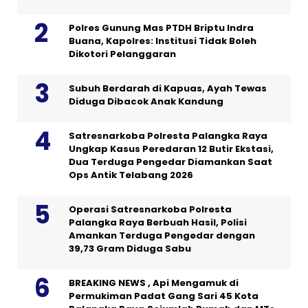
Polres Gunung Mas PTDH Briptu Indra
Buana, Kapolres: Institusi Tidak Boleh
Dikotori Pelanggaran
Subuh Berdarah di Kapuas, Ayah Tewas
Diduga Dibacok Anak Kandung
Satresnarkoba Polresta Palangka Raya
Ungkap Kasus Peredaran 12 Butir Ekstasi,
Dua Terduga Pengedar Diamankan Saat
Ops Antik Telabang 2026
Operasi Satresnarkoba Polresta
Palangka Raya Berbuah Hasil, Polisi
Amankan Terduga Pengedar dengan
39,73 Gram Diduga Sabu
BREAKING NEWS , Api Mengamuk di
Permukiman Padat Gang Sari 45 Kota