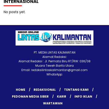
INTERNASIONAL
No posts yet.
PT. MEDIA LINTAS KALIMANTAN
Alamat Redaksi:
Alamat Redaksi : Jl. Permata Biru RT/RW: 036/08
Muara Teweh Barito Utara
Email: redaksilintaskalimantan@gmail.com
WhatsApp:
HOME
REDAKSIONAL
TENTANG KAMI
PEDOMAN MEDIA SIBER
KARIR
INFO IKLAN
WARTAWAN