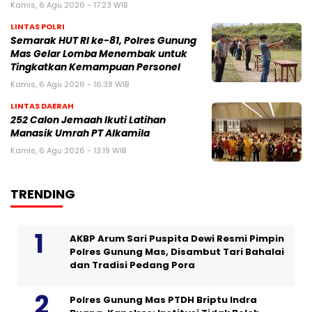
Kamis, 6 Agu 2026 - 17:23 WIB
LINTAS POLRI
Semarak HUT RI ke-81, Polres Gunung
Mas Gelar Lomba Menembak untuk
Tingkatkan Kemampuan Personel
Kamis, 6 Agu 2026 - 16:38 WIB
LINTAS DAERAH
252 Calon Jemaah Ikuti Latihan
Manasik Umrah PT Alkamila
Kamis, 6 Agu 2026 - 13:19 WIB
TRENDING
AKBP Arum Sari Puspita Dewi Resmi Pimpin
Polres Gunung Mas, Disambut Tari Bahalai
dan Tradisi Pedang Pora
Polres Gunung Mas PTDH Briptu Indra