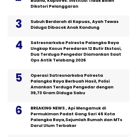
Buana, Kapolres: Institusi Tidak Boleh
Dikotori Pelanggaran
Subuh Berdarah di Kapuas, Ayah Tewas
Diduga Dibacok Anak Kandung
Satresnarkoba Polresta Palangka Raya
Ungkap Kasus Peredaran 12 Butir Ekstasi,
Dua Terduga Pengedar Diamankan Saat
Ops Antik Telabang 2026
Operasi Satresnarkoba Polresta
Palangka Raya Berbuah Hasil, Polisi
Amankan Terduga Pengedar dengan
39,73 Gram Diduga Sabu
BREAKING NEWS , Api Mengamuk di
Permukiman Padat Gang Sari 45 Kota
Palangka Raya,Sejumlah Rumah dan MTs
Darul Ulum Terbakar