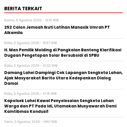
BERITA TERKAIT
Kamis, 6 Agustus 2026 - 13:19 WIB
252 Calon Jemaah Ikuti Latihan Manasik Umrah PT
Alkamila
Rabu, 5 Agustus 2026 - 15:57 WIB
H. Man Pemilik Molding di Pangkalan Banteng Klarifikasi
Dugaan Pengetapan Solar Bersubsidi di SPBU
Rabu, 5 Agustus 2026 - 01:32 WIB
Damang Lahei Dampingi Cek Lapangan Sengketa Lahan,
Ajak Masyarakat Barito Utara Kedepankan Dialog
Damai
Rabu, 5 Agustus 2026 - 01:15 WIB
Kapolsek Lahei Kawal Penyelesaian Sengketa Lahan
Warga dan PT Pada Idi, Utamakan Musyawarah Demi
Kamtibmas Kondusif
Senin, 3 Agustus 2026 - 14:51 WIB