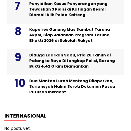
Penyidikan Kasus Penyerangan yang
Tewaskan 3 Polisi di Katingan Resmi
Diambil Alih Polda Kalteng
Kapolres Gunung Mas Sambut Taruna
Akpol, Siap Jalankan Program Taruna
Bhakti 2026 di Sekolah Rakyat
Diduga Edarkan Sabu, Pria 26 Tahun di
Palangka Raya Ditangkap Polisi, Barang
Bukti 4,42 Gram Diamankan
Dua Mantan Lurah Menteng Dilaporkan,
Suriansyah Halim Soroti Dokumen Pasca
Putusan Inkracht
INTERNASIONAL
No posts yet.