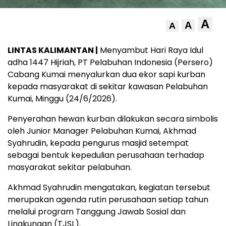
A
A
A
LINTAS KALIMANTAN |
Menyambut Hari Raya Idul
adha 1447 Hijriah, PT Pelabuhan Indonesia (Persero)
Cabang Kumai menyalurkan dua ekor sapi kurban
kepada masyarakat di sekitar kawasan Pelabuhan
Kumai, Minggu (24/6/2026).
Penyerahan hewan kurban dilakukan secara simbolis
oleh Junior Manager Pelabuhan Kumai, Akhmad
Syahrudin, kepada pengurus masjid setempat
sebagai bentuk kepedulian perusahaan terhadap
masyarakat sekitar pelabuhan.
Akhmad Syahrudin mengatakan, kegiatan tersebut
merupakan agenda rutin perusahaan setiap tahun
melalui program Tanggung Jawab Sosial dan
Lingkungan (TJSL).