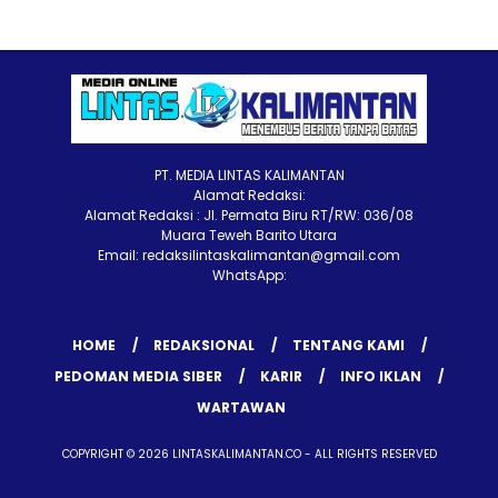
PT. MEDIA LINTAS KALIMANTAN
Alamat Redaksi:
Alamat Redaksi : Jl. Permata Biru RT/RW: 036/08
Muara Teweh Barito Utara
Email: redaksilintaskalimantan@gmail.com
WhatsApp:
HOME
REDAKSIONAL
TENTANG KAMI
PEDOMAN MEDIA SIBER
KARIR
INFO IKLAN
WARTAWAN
COPYRIGHT © 2026 LINTASKALIMANTAN.CO - ALL RIGHTS RESERVED