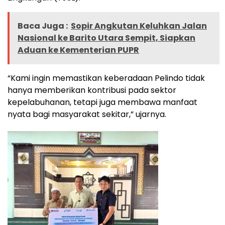
Baca Juga :
Sopir Angkutan Keluhkan Jalan
Nasional ke Barito Utara Sempit, Siapkan
Aduan ke Kementerian PUPR
“Kami ingin memastikan keberadaan Pelindo tidak
hanya memberikan kontribusi pada sektor
kepelabuhanan, tetapi juga membawa manfaat
nyata bagi masyarakat sekitar,” ujarnya.