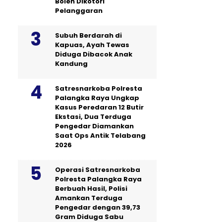
Boleh Dikotori
Pelanggaran
Subuh Berdarah di
Kapuas, Ayah Tewas
Diduga Dibacok Anak
Kandung
Satresnarkoba Polresta
Palangka Raya Ungkap
Kasus Peredaran 12 Butir
Ekstasi, Dua Terduga
Pengedar Diamankan
Saat Ops Antik Telabang
2026
Operasi Satresnarkoba
Polresta Palangka Raya
Berbuah Hasil, Polisi
Amankan Terduga
Pengedar dengan 39,73
Gram Diduga Sabu