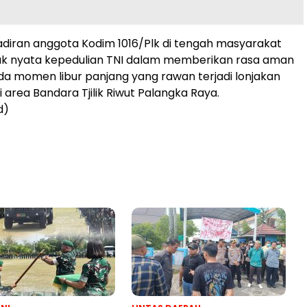
ehadiran anggota Kodim 1016/Plk di tengah masyarakat
uk nyata kepedulian TNI dalam memberikan rasa aman
a momen libur panjang yang rawan terjadi lonjakan
area Bandara Tjilik Riwut Palangka Raya.
d)