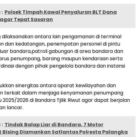
:
Polsek Timpah Kawal Penyaluran BLT Dana
 agar Tepat Sasaran
 dilaksanakan antara lain pengamanan di terminal
n dan kedatangan, penempatan personel di pintu
uar bandara,patroli gabungan di area bandara dan
rus penumpang, barang maupun kendaraan serta
rdinasi dengan pihak pengelola bandara dan instansi
njukkan sinergitas antara aparat kewilayahan dan
en terkait dalam menjaga kenyamanan penumpang
 2025/2026 di Bandara Tjilik Riwut agar dapat berjalan
an lancar.
:
Tindak Balap Liar di Bandara, 7 Motor
t Bising Diamankan Satlantas Polresta Palangka