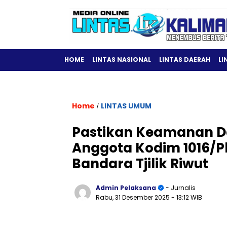
HOME
LINTAS NASIONAL
LINTAS DAERAH
LI
Home
LINTAS UMUM
/
Pastikan Keamanan 
Anggota Kodim 1016/
Bandara Tjilik Riwut
Admin Pelaksana
- Jurnalis
Rabu, 31 Desember 2025
- 13:12 WIB