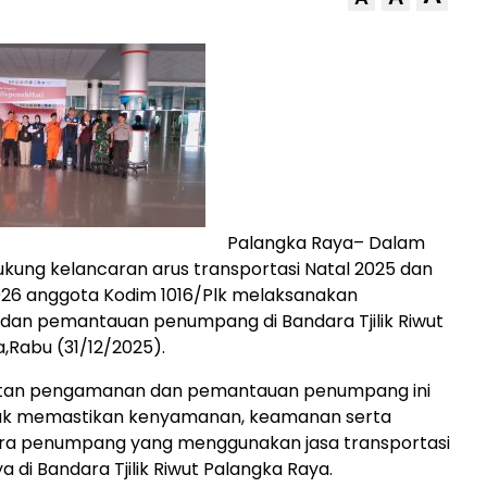
Palangka Raya– Dalam
ung kelancaran arus transportasi Natal 2025 dan
026 anggota Kodim 1016/Plk melaksanakan
an pemantauan penumpang di Bandara Tjilik Riwut
,Rabu (31/12/2025).
tan pengamanan dan pemantauan penumpang ini
tuk memastikan kenyamanan, keamanan serta
ara penumpang yang menggunakan jasa transportasi
 di Bandara Tjilik Riwut Palangka Raya.