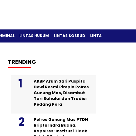
RIMINAL
LINTAS HUKUM
LINTAS SOSBUD
LINTAS OLAH RAGA
TRENDING
AKBP Arum Sari Puspita
Dewi Resmi Pimpin Polres
Gunung Mas, Disambut
Tari Bahalai dan Tradisi
Pedang Pora
Polres Gunung Mas PTDH
Briptu Indra Buana,
Kapolres: Institusi Tidak