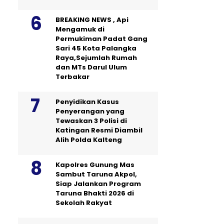
BREAKING NEWS , Api
Mengamuk di
Permukiman Padat Gang
Sari 45 Kota Palangka
Raya,Sejumlah Rumah
dan MTs Darul Ulum
Terbakar
Penyidikan Kasus
Penyerangan yang
Tewaskan 3 Polisi di
Katingan Resmi Diambil
Alih Polda Kalteng
Kapolres Gunung Mas
Sambut Taruna Akpol,
Siap Jalankan Program
Taruna Bhakti 2026 di
Sekolah Rakyat