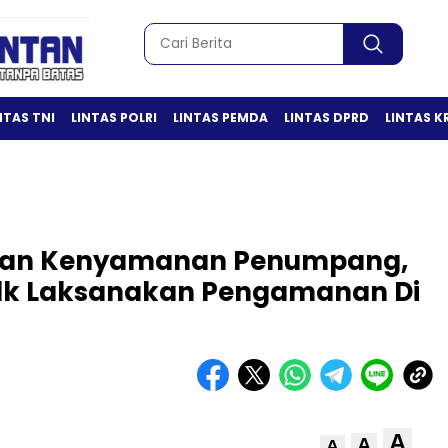
NTAS TNI
LINTAS POLRI
LINTAS PEMDA
LINTAS DPRD
LINTAS K
Dan Kenyamanan Penumpang,
Plk Laksanakan Pengamanan Di
A
A
A