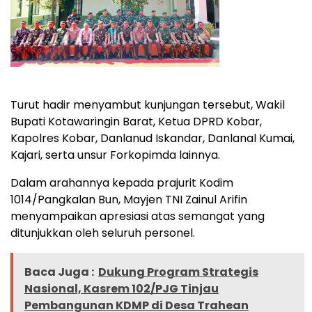
Turut hadir menyambut kunjungan tersebut, Wakil
Bupati Kotawaringin Barat, Ketua DPRD Kobar,
Kapolres Kobar, Danlanud Iskandar, Danlanal Kumai,
Kajari, serta unsur Forkopimda lainnya.
Dalam arahannya kepada prajurit Kodim
1014/Pangkalan Bun, Mayjen TNI Zainul Arifin
menyampaikan apresiasi atas semangat yang
ditunjukkan oleh seluruh personel.
Baca Juga :
Dukung Program Strategis
Nasional, Kasrem 102/PJG Tinjau
Pembangunan KDMP di Desa Trahean