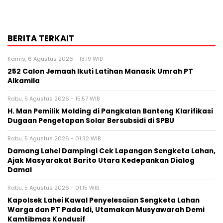
BERITA TERKAIT
Kamis, 6 Agustus 2026 - 13:19 WIB
252 Calon Jemaah Ikuti Latihan Manasik Umrah PT
Alkamila
Rabu, 5 Agustus 2026 - 15:57 WIB
H. Man Pemilik Molding di Pangkalan Banteng Klarifikasi
Dugaan Pengetapan Solar Bersubsidi di SPBU
Rabu, 5 Agustus 2026 - 01:32 WIB
Damang Lahei Dampingi Cek Lapangan Sengketa Lahan,
Ajak Masyarakat Barito Utara Kedepankan Dialog
Damai
Rabu, 5 Agustus 2026 - 01:15 WIB
Kapolsek Lahei Kawal Penyelesaian Sengketa Lahan
Warga dan PT Pada Idi, Utamakan Musyawarah Demi
Kamtibmas Kondusif