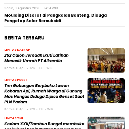
Senin, 3 Agustus 2026 - 14:51 WIB
Moulding Disorot di Pangkalan Banteng, Diduga
Pengetap Solar Bersubsidi
BERITA TERBARU
LINTAS DAERAH
252 Calon Jemaah Ikuti Latihan
Manasik Umrah PT Alkamila
Kamis, 6 Agu 2026 - 13:19 WIB
LINTAS POLRI
Tim Gabungan Berjibaku Lawan
Kobaran Api, Rumah Warga di Gunung
Mas Hangus Diduga Dipicu Genset Saat
PLN Padam
Kamis, 6 Agu 2026 - 13:07 WIB
LINTAS TNI
Kodam XXII/Tambun Bungai membuka