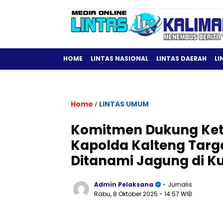
HOME
LINTAS NASIONAL
LINTAS DAERAH
LI
Home
LINTAS UMUM
/
Komitmen Dukung Ket
Kapolda Kalteng Targ
Ditanami Jagung di Ku
Admin Pelaksana
- Jurnalis
Rabu, 8 Oktober 2025
- 14:57 WIB