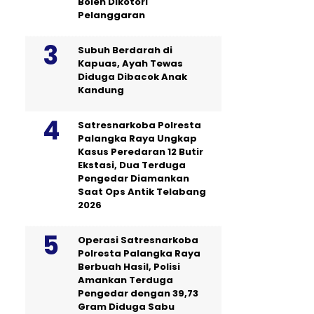
Boleh Dikotori
Pelanggaran
Subuh Berdarah di
Kapuas, Ayah Tewas
Diduga Dibacok Anak
Kandung
Satresnarkoba Polresta
Palangka Raya Ungkap
Kasus Peredaran 12 Butir
Ekstasi, Dua Terduga
Pengedar Diamankan
Saat Ops Antik Telabang
2026
Operasi Satresnarkoba
Polresta Palangka Raya
Berbuah Hasil, Polisi
Amankan Terduga
Pengedar dengan 39,73
Gram Diduga Sabu