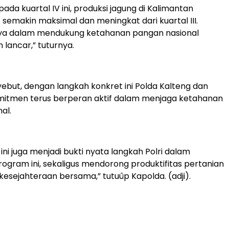
da kuartal IV ini, produksi jagung di Kalimantan
semakin maksimal dan meningkat dari kuartal III.
ya dalam mendukung ketahanan pangan nasional
 lancar,” tuturnya.
but, dengan langkah konkret ini Polda Kalteng dan
omitmen terus berperan aktif dalam menjaga ketahanan
al.
ini juga menjadi bukti nyata langkah Polri dalam
gram ini, sekaligus mendorong produktifitas pertanian
kesejahteraan bersama,” tutuûp Kapolda. (adji).