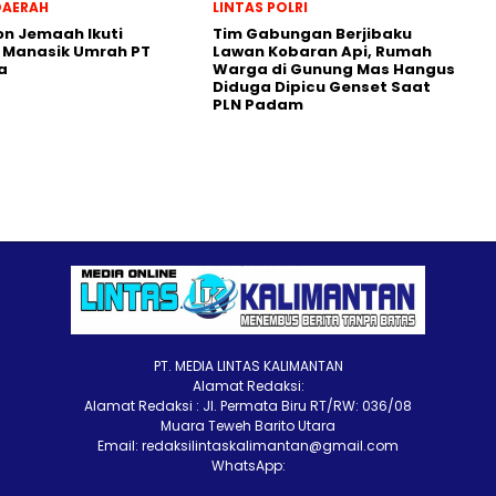
DAERAH
LINTAS POLRI
on Jemaah Ikuti
Tim Gabungan Berjibaku
 Manasik Umrah PT
Lawan Kobaran Api, Rumah
a
Warga di Gunung Mas Hangus
Diduga Dipicu Genset Saat
PLN Padam
PT. MEDIA LINTAS KALIMANTAN
Alamat Redaksi:
Alamat Redaksi : Jl. Permata Biru RT/RW: 036/08
Muara Teweh Barito Utara
Email: redaksilintaskalimantan@gmail.com
WhatsApp: