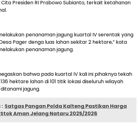
Cita Presiden RI Prabowo Subianto, terkait ketahanan
al.
i melakukan penanaman jagung kuartal IV serentak yang
Desa Pager denga luas lahan sekitar 2 hektare,” kata
 melakukan penanaman jagung.
negaskan bahwa pada kuartal IV kali ini pihaknya tekah
6 hektare lahan di 101 titik lokasi diseluruh wilayah
 ditanami jagung.
:
Satgas Pangan Polda Kalteng Pastikan Harga
n Stok Aman Jelang Nataru 2025/2026