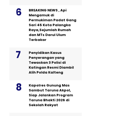
BREAKING NEWS , Api
Mengamuk di
Permukiman Padat Gang
Sari 45 Kota Palangka
Raya,Sejumlah Rumah
dan MTs Darul Ulum
Terbakar
Penyidikan Kasus
Penyerangan yang
Tewaskan 3 Polisi di
Katingan Resmi Diambil
Alih Polda Kalteng
Kapolres Gunung Mas
Sambut Taruna Akpol,
Siap Jalankan Program
Taruna Bhakti 2026 di
Sekolah Rakyat