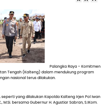
Palangka Raya – Komitmen
ntan Tengah (Kalteng) dalam mendukung program
gan nasional terus dilakukan.
 seperti yang dilakukan Kapolda Kalteng Irjen Pol Iwan
K., M.Si. bersama Gubernur H. Agustiar Sabran, S.IKom.