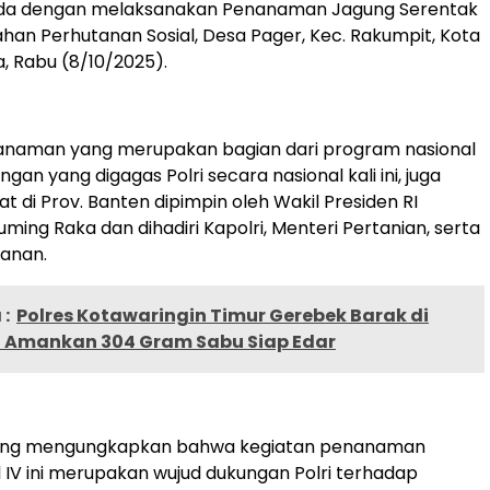
da dengan melaksanakan Penanaman Jagung Serentak
Lahan Perhutanan Sosial, Desa Pager, Kec. Rakumpit, Kota
, Rabu (8/10/2025).
anaman yang merupakan bagian dari program nasional
an yang digagas Polri secara nasional kali ini, juga
at di Prov. Banten dipimpin oleh Wakil Presiden RI
ming Raka dan dihadiri Kapolri, Menteri Pertanian, serta
tanan.
:
Polres Kotawaringin Timur Gerebek Barak di
Amankan 304 Gram Sabu Siap Edar
teng mengungkapkan bahwa kegiatan penanaman
l IV ini merupakan wujud dukungan Polri terhadap