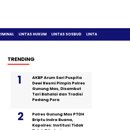
RIMINAL
LINTAS HUKUM
LINTAS SOSBUD
LINTAS OLAH RAGA
TRENDING
AKBP Arum Sari Puspita
Dewi Resmi Pimpin Polres
Gunung Mas, Disambut
Tari Bahalai dan Tradisi
Pedang Pora
Polres Gunung Mas PTDH
Briptu Indra Buana,
Kapolres: Institusi Tidak