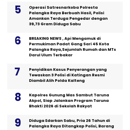
Operasi Satresnarkoba Polresta
Palangka Raya Berbuah Hasil, Polisi
Amankan Terduga Pengedar dengan
39,73 Gram Diduga Sabu
BREAKING NEWS , Api Mengamuk di
Permukiman Padat Gang Sari 45 Kota
Palangka Raya,Sejumlah Rumah dan MTs
Darul Ulum Terbakar
Penyidikan Kasus Penyerangan yang
Tewaskan 3 Polisi di Katingan Resmi
Diambil Alih Polda Kalteng
Kapolres Gunung Mas Sambut Taruna
Akpol, Siap Jalankan Program Taruna
Bhakti 2026 di Sekolah Rakyat
Diduga Edarkan Sabu, Pria 26 Tahun di
Palangka Raya Ditangkap Polisi, Barang