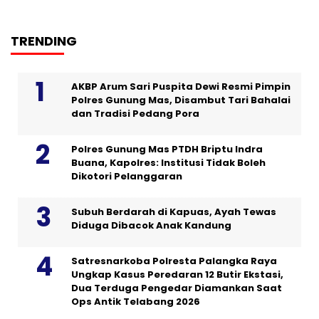
TRENDING
AKBP Arum Sari Puspita Dewi Resmi Pimpin
Polres Gunung Mas, Disambut Tari Bahalai
dan Tradisi Pedang Pora
Polres Gunung Mas PTDH Briptu Indra
Buana, Kapolres: Institusi Tidak Boleh
Dikotori Pelanggaran
Subuh Berdarah di Kapuas, Ayah Tewas
Diduga Dibacok Anak Kandung
Satresnarkoba Polresta Palangka Raya
Ungkap Kasus Peredaran 12 Butir Ekstasi,
Dua Terduga Pengedar Diamankan Saat
Ops Antik Telabang 2026