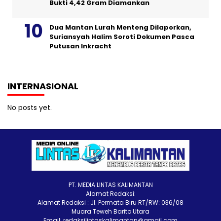
Bukti 4,42 Gram Diamankan
Dua Mantan Lurah Menteng Dilaporkan,
Suriansyah Halim Soroti Dokumen Pasca
Putusan Inkracht
INTERNASIONAL
No posts yet.
PT. MEDIA LINTAS KALIMANTAN
Alamat Redaksi:
Alamat Redaksi : Jl. Permata Biru RT/RW: 036/08
Muara Teweh Barito Utara
Email: redaksilintaskalimantan@gmail.com