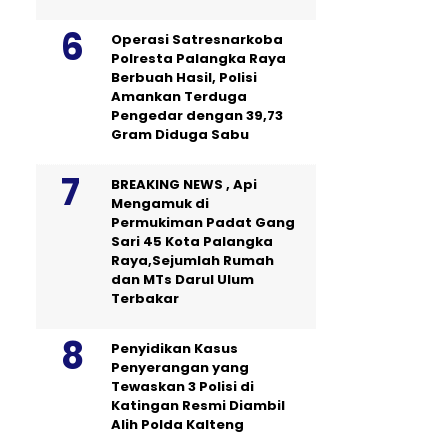
Operasi Satresnarkoba
Polresta Palangka Raya
Berbuah Hasil, Polisi
Amankan Terduga
Pengedar dengan 39,73
Gram Diduga Sabu
BREAKING NEWS , Api
Mengamuk di
Permukiman Padat Gang
Sari 45 Kota Palangka
Raya,Sejumlah Rumah
dan MTs Darul Ulum
Terbakar
Penyidikan Kasus
Penyerangan yang
Tewaskan 3 Polisi di
Katingan Resmi Diambil
Alih Polda Kalteng