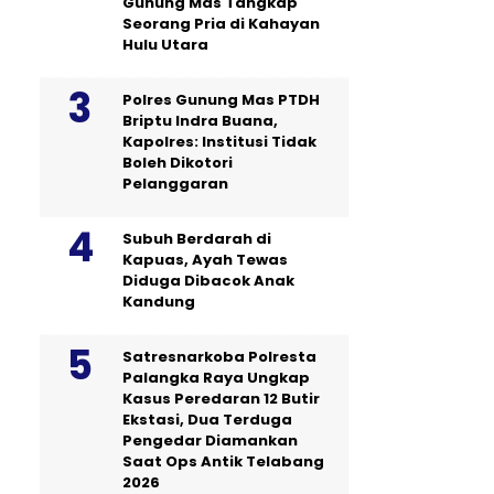
Gunung Mas Tangkap
Seorang Pria di Kahayan
Hulu Utara
Polres Gunung Mas PTDH
Briptu Indra Buana,
Kapolres: Institusi Tidak
Boleh Dikotori
Pelanggaran
Subuh Berdarah di
Kapuas, Ayah Tewas
Diduga Dibacok Anak
Kandung
Satresnarkoba Polresta
Palangka Raya Ungkap
Kasus Peredaran 12 Butir
Ekstasi, Dua Terduga
Pengedar Diamankan
Saat Ops Antik Telabang
2026