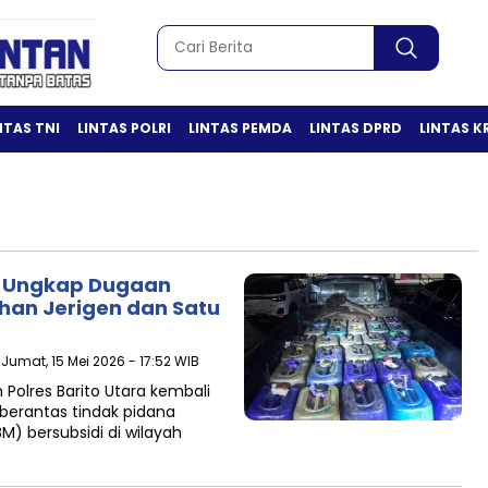
NTAS TNI
LINTAS POLRI
LINTAS PEMDA
LINTAS DPRD
LINTAS K
ra Ungkap Dugaan
han Jerigen dan Satu
 Jumat, 15 Mei 2026 - 17:52 WIB
 Polres Barito Utara kembali
rantas tindak pidana
) bersubsidi di wilayah