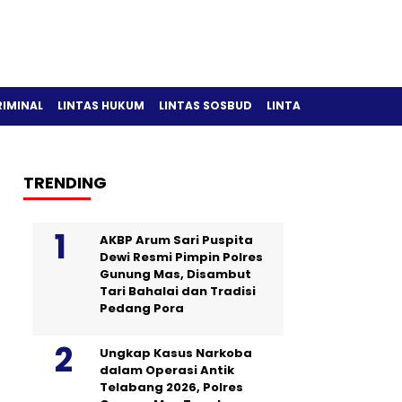
RIMINAL
LINTAS HUKUM
LINTAS SOSBUD
LINTAS OLAH RAGA
TRENDING
AKBP Arum Sari Puspita
Dewi Resmi Pimpin Polres
Gunung Mas, Disambut
Tari Bahalai dan Tradisi
Pedang Pora
Ungkap Kasus Narkoba
dalam Operasi Antik
Telabang 2026, Polres