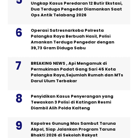
Ungkap Kasus Peredaran 12 Butir Ekstasi,
Dua Terduga Pengedar Diamankan Saat
Ops Antik Telabang 2026
Operasi Satresnarkoba Polresta
Palangka Raya Berbuah Hasil, Polisi
Amankan Terduga Pengedar dengan
39,73 Gram Diduga Sabu
BREAKING NEWS , Api Mengamuk di
Permukiman Padat Gang Sari 45 Kota
Palangka Raya,Sejumlah Rumah dan MTs
Darul Ulum Terbakar
Penyidikan Kasus Penyerangan yang
Tewaskan 3 Polisi di Katingan Resmi
Diambil Alih Polda Kalteng
Kapolres Gunung Mas Sambut Taruna
Akpol, Siap Jalankan Program Taruna
Bhakti 2026 di Sekolah Rakyat