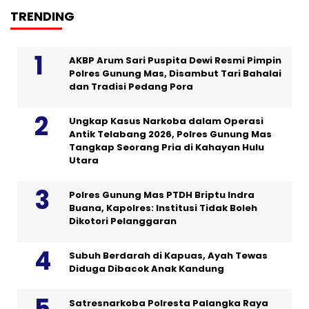
TRENDING
AKBP Arum Sari Puspita Dewi Resmi Pimpin
Polres Gunung Mas, Disambut Tari Bahalai
dan Tradisi Pedang Pora
Ungkap Kasus Narkoba dalam Operasi
Antik Telabang 2026, Polres Gunung Mas
Tangkap Seorang Pria di Kahayan Hulu
Utara
Polres Gunung Mas PTDH Briptu Indra
Buana, Kapolres: Institusi Tidak Boleh
Dikotori Pelanggaran
Subuh Berdarah di Kapuas, Ayah Tewas
Diduga Dibacok Anak Kandung
Satresnarkoba Polresta Palangka Raya