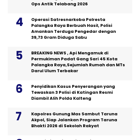
Ops Antik Telabang 2026
Operasi Satresnarkoba Polresta
Palangka Raya Berbuah Hasil, Polisi
Amankan Terduga Pengedar dengan
39,73 Gram Diduga Sabu
BREAKING NEWS , Api Mengamuk di
Permukiman Padat Gang Sari 45 Kota
Palangka Raya,Sejumlah Rumah dan MTs
Darul Ulum Terbakar
Penyidikan Kasus Penyerangan yang
Tewaskan 3 Polisi di Katingan Resmi
Diambil Alih Polda Kalteng
Kapolres Gunung Mas Sambut Taruna
Akpol, Siap Jalankan Program Taruna
Bhakti 2026 di Sekolah Rakyat