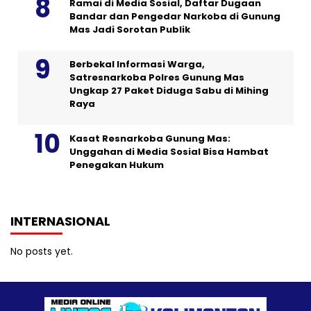
Ramai di Media Sosial, Daftar Dugaan
Bandar dan Pengedar Narkoba di Gunung
Mas Jadi Sorotan Publik
Berbekal Informasi Warga,
Satresnarkoba Polres Gunung Mas
Ungkap 27 Paket Diduga Sabu di Mihing
Raya
Kasat Resnarkoba Gunung Mas:
Unggahan di Media Sosial Bisa Hambat
Penegakan Hukum
INTERNASIONAL
No posts yet.