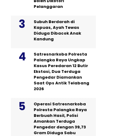
Boleh Dikotori
Pelanggaran
Subuh Berdarah di
Kapuas, Ayah Tewas
Diduga Dibacok Anak
Kandung
Satresnarkoba Polresta
Palangka Raya Ungkap
Kasus Peredaran 12 Butir
Ekstasi, Dua Terduga
Pengedar Diamankan
Saat Ops Antik Telabang
2026
Operasi Satresnarkoba
Polresta Palangka Raya
Berbuah Hasil, Polisi
Amankan Terduga
Pengedar dengan 39,73
Gram Diduga Sabu