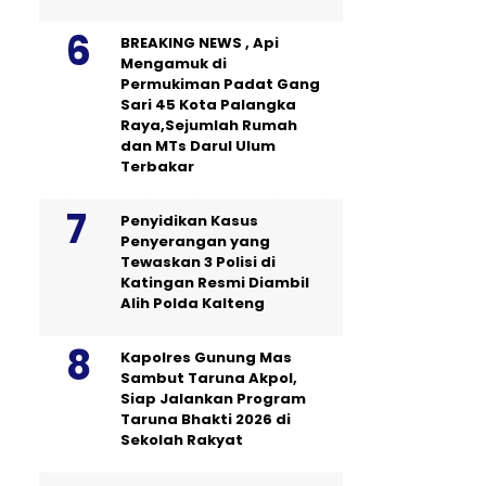
BREAKING NEWS , Api
Mengamuk di
Permukiman Padat Gang
Sari 45 Kota Palangka
Raya,Sejumlah Rumah
dan MTs Darul Ulum
Terbakar
Penyidikan Kasus
Penyerangan yang
Tewaskan 3 Polisi di
Katingan Resmi Diambil
Alih Polda Kalteng
Kapolres Gunung Mas
Sambut Taruna Akpol,
Siap Jalankan Program
Taruna Bhakti 2026 di
Sekolah Rakyat