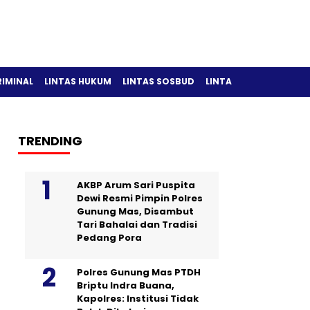
RIMINAL
LINTAS HUKUM
LINTAS SOSBUD
LINTAS OLAH RAGA
TRENDING
AKBP Arum Sari Puspita
Dewi Resmi Pimpin Polres
Gunung Mas, Disambut
Tari Bahalai dan Tradisi
Pedang Pora
Polres Gunung Mas PTDH
Briptu Indra Buana,
Kapolres: Institusi Tidak