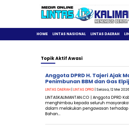
HOME
LINTAS NASIONAL
LINTAS DAERAH
LI
Topik
Aktif Awasi
Anggota DPRD H. Tajeri Ajak M
Penimbunan BBM dan Gas Elpiji 
LINTAS DAERAH
|
LINTAS DPRD
| Selasa, 12 Mei 202
LINTASKALIMANTAN.CO | Anggota DPRD Kabup
menghimbau kepada seluruh masyarakat a
dalam melakukan pengawasan terhada
Bahan…