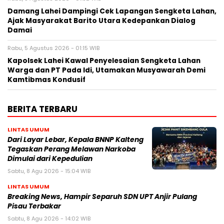
Damang Lahei Dampingi Cek Lapangan Sengketa Lahan,
Ajak Masyarakat Barito Utara Kedepankan Dialog
Damai
Rabu, 5 Agustus 2026 - 01:15 WIB
Kapolsek Lahei Kawal Penyelesaian Sengketa Lahan
Warga dan PT Pada Idi, Utamakan Musyawarah Demi
Kamtibmas Kondusif
BERITA TERBARU
LINTAS UMUM
Dari Layar Lebar, Kepala BNNP Kalteng
Tegaskan Perang Melawan Narkoba
Dimulai dari Kepedulian
Sabtu, 8 Agu 2026 - 15:04 WIB
LINTAS UMUM
Breaking News, Hampir Separuh SDN UPT Anjir Pulang
Pisau Terbakar
Sabtu, 8 Agu 2026 - 14:02 WIB