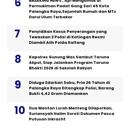
BREAKING NEWS , Api Mengamuk di
Permukiman Padat Gang Sari 45 Kota
Palangka Raya,Sejumlah Rumah dan MTs
Darul Ulum Terbakar
Penyidikan Kasus Penyerangan yang
Tewaskan 3 Polisi di Katingan Resmi
Diambil Alih Polda Kalteng
Kapolres Gunung Mas Sambut Taruna
Akpol, Siap Jalankan Program Taruna
Bhakti 2026 di Sekolah Rakyat
Diduga Edarkan Sabu, Pria 26 Tahun di
Palangka Raya Ditangkap Polisi, Barang
Bukti 4,42 Gram Diamankan
Dua Mantan Lurah Menteng Dilaporkan,
Suriansyah Halim Soroti Dokumen Pasca
Putusan Inkracht