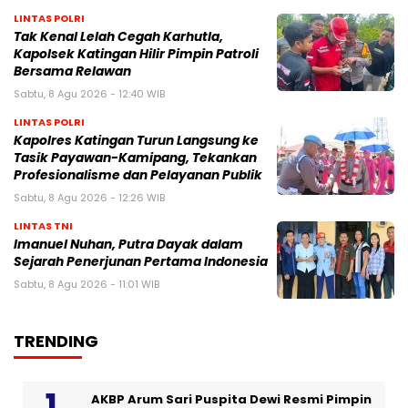
LINTAS POLRI
Tak Kenal Lelah Cegah Karhutla,
Kapolsek Katingan Hilir Pimpin Patroli
Bersama Relawan
Sabtu, 8 Agu 2026 - 12:40 WIB
LINTAS POLRI
Kapolres Katingan Turun Langsung ke
Tasik Payawan-Kamipang, Tekankan
Profesionalisme dan Pelayanan Publik
Sabtu, 8 Agu 2026 - 12:26 WIB
LINTAS TNI
Imanuel Nuhan, Putra Dayak dalam
Sejarah Penerjunan Pertama Indonesia
Sabtu, 8 Agu 2026 - 11:01 WIB
TRENDING
AKBP Arum Sari Puspita Dewi Resmi Pimpin