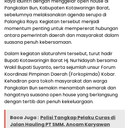
Raya Idulfitri dengan menggelar open house di
Pangkalan Bun, Kabupaten Kotawaringin Barat,
sebelumnya melaksanakan agenda serupa di
Palangka Raya. Kegiatan tersebut menjadi
momentum penting untuk mempererat hubungan
antara pemerintah daerah dan masyarakat dalam
suasana penuh kebersamaan.
Dalam kegiatan silaturahmi tersebut, turut hadir
Bupati Kotawaringin Barat Hj. Nurhidayah bersama
Wakil Bupati Suyanto, serta sejumlah unsur Forum
Koordinasi Pimpinan Daerah (Forkopimda) Kobar.
Kehadiran para tokoh masyarakat dan warga
Pangkalan Bun semakin menambah semarak dan
hangatnya suasana open house yang berlangsung
dengan tertib dan penuh kekeluargaan.
Baca Juga :
Polisi Tangkap Pelaku Curas di
Jalan Hauling PT SMM, Ancam Karyawan