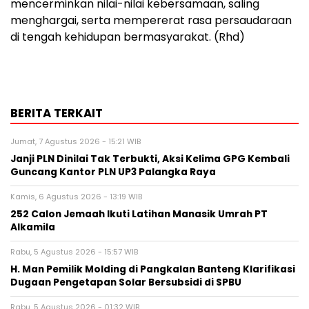
mencerminkan nilai-nilai kebersamaan, saling
menghargai, serta mempererat rasa persaudaraan
di tengah kehidupan bermasyarakat. (Rhd)
BERITA TERKAIT
Jumat, 7 Agustus 2026 - 15:21 WIB
Janji PLN Dinilai Tak Terbukti, Aksi Kelima GPG Kembali
Guncang Kantor PLN UP3 Palangka Raya
Kamis, 6 Agustus 2026 - 13:19 WIB
252 Calon Jemaah Ikuti Latihan Manasik Umrah PT
Alkamila
Rabu, 5 Agustus 2026 - 15:57 WIB
H. Man Pemilik Molding di Pangkalan Banteng Klarifikasi
Dugaan Pengetapan Solar Bersubsidi di SPBU
Rabu, 5 Agustus 2026 - 01:32 WIB