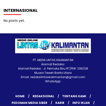
INTERNASIONAL
No posts yet.
PT. MEDIA LINTAS KALIMANTAN
Alamat Redaksi:
Alamat Redaksi : Jl. Permata Biru RT/RW: 036/08
Muara Teweh Barito Utara
Email: redaksilintaskalimantan@gmail.com
WhatsApp:
HOME
REDAKSIONAL
TENTANG KAMI
PEDOMAN MEDIA SIBER
KARIR
INFO IKLAN