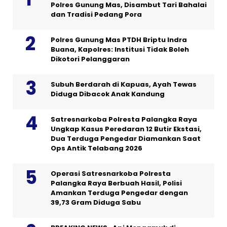
Polres Gunung Mas, Disambut Tari Bahalai
dan Tradisi Pedang Pora
Polres Gunung Mas PTDH Briptu Indra
Buana, Kapolres: Institusi Tidak Boleh
Dikotori Pelanggaran
Subuh Berdarah di Kapuas, Ayah Tewas
Diduga Dibacok Anak Kandung
Satresnarkoba Polresta Palangka Raya
Ungkap Kasus Peredaran 12 Butir Ekstasi,
Dua Terduga Pengedar Diamankan Saat
Ops Antik Telabang 2026
Operasi Satresnarkoba Polresta
Palangka Raya Berbuah Hasil, Polisi
Amankan Terduga Pengedar dengan
39,73 Gram Diduga Sabu