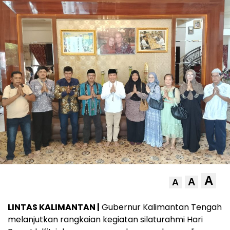
A
A
A
LINTAS KALIMANTAN |
Gubernur Kalimantan Tengah
melanjutkan rangkaian kegiatan silaturahmi Hari