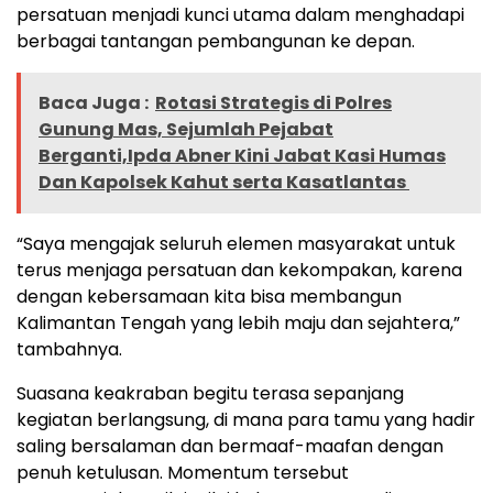
persatuan menjadi kunci utama dalam menghadapi
berbagai tantangan pembangunan ke depan.
Baca Juga :
Rotasi Strategis di Polres
Gunung Mas, Sejumlah Pejabat
Berganti,Ipda Abner Kini Jabat Kasi Humas
Dan Kapolsek Kahut serta Kasatlantas
“Saya mengajak seluruh elemen masyarakat untuk
terus menjaga persatuan dan kekompakan, karena
dengan kebersamaan kita bisa membangun
Kalimantan Tengah yang lebih maju dan sejahtera,”
tambahnya.
Suasana keakraban begitu terasa sepanjang
kegiatan berlangsung, di mana para tamu yang hadir
saling bersalaman dan bermaaf-maafan dengan
penuh ketulusan. Momentum tersebut