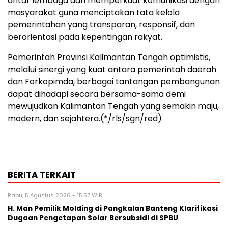
antar lembaga dan memperkuat komunikasi dengan
masyarakat guna menciptakan tata kelola
pemerintahan yang transparan, responsif, dan
berorientasi pada kepentingan rakyat.
Pemerintah Provinsi Kalimantan Tengah optimistis,
melalui sinergi yang kuat antara pemerintah daerah
dan Forkopimda, berbagai tantangan pembangunan
dapat dihadapi secara bersama-sama demi
mewujudkan Kalimantan Tengah yang semakin maju,
modern, dan sejahtera.(*/rls/sgn/red)
BERITA TERKAIT
Rabu, 5 Agustus 2026 - 15:57 WIB
H. Man Pemilik Molding di Pangkalan Banteng Klarifikasi
Dugaan Pengetapan Solar Bersubsidi di SPBU