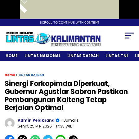
SCROLL TO CONTINUE WITH CONTENT
HOME
LINTAS NASIONAL
LINTAS DAERAH
LINTAS TNI
L
/
Home
LINTAS DAERAH
Sinergi Forkopimda Diperkuat,
Gubernur Agustiar Sabran Pastikan
Pembangunan Kalteng Tetap
Berjalan Optimal
Admin Pelaksana
- Jurnalis
Senin, 25 Mei 2026
- 17:33 WIB