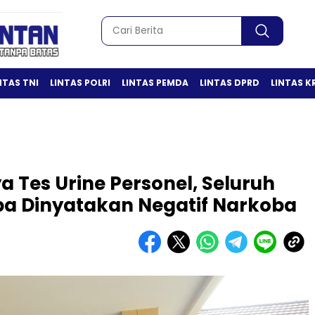
NTAS TNI
LINTAS POLRI
LINTAS PEMDA
LINTAS DPRD
LINTAS K
a Tes Urine Personel, Seluruh
a Dinyatakan Negatif Narkoba