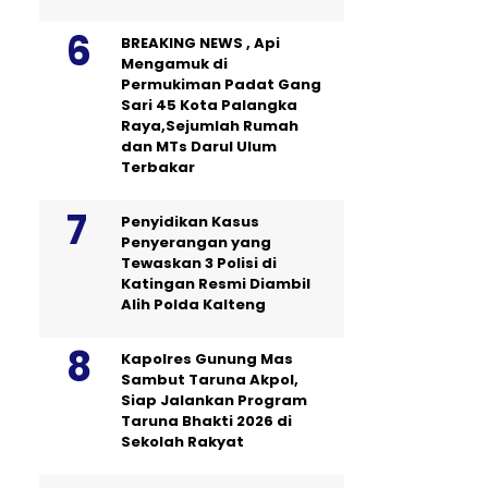
BREAKING NEWS , Api
Mengamuk di
Permukiman Padat Gang
Sari 45 Kota Palangka
Raya,Sejumlah Rumah
dan MTs Darul Ulum
Terbakar
Penyidikan Kasus
Penyerangan yang
Tewaskan 3 Polisi di
Katingan Resmi Diambil
Alih Polda Kalteng
Kapolres Gunung Mas
Sambut Taruna Akpol,
Siap Jalankan Program
Taruna Bhakti 2026 di
Sekolah Rakyat