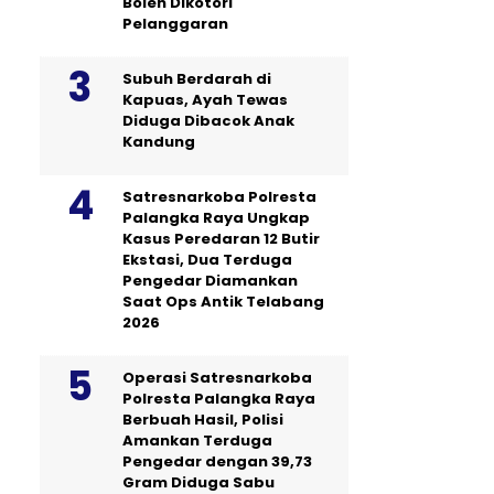
Boleh Dikotori
Pelanggaran
Subuh Berdarah di
Kapuas, Ayah Tewas
Diduga Dibacok Anak
Kandung
Satresnarkoba Polresta
Palangka Raya Ungkap
Kasus Peredaran 12 Butir
Ekstasi, Dua Terduga
Pengedar Diamankan
Saat Ops Antik Telabang
2026
Operasi Satresnarkoba
Polresta Palangka Raya
Berbuah Hasil, Polisi
Amankan Terduga
Pengedar dengan 39,73
Gram Diduga Sabu