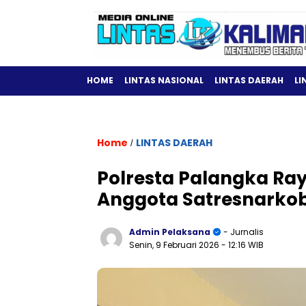
HOME
LINTAS NASIONAL
LINTAS DAERAH
LI
Home
LINTAS DAERAH
/
Polresta Palangka Ray
Anggota Satresnarkob
Admin Pelaksana
- Jurnalis
Senin, 9 Februari 2026
- 12:16 WIB