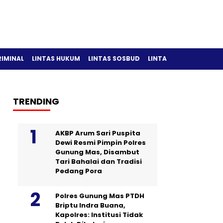
RIMINAL
LINTAS HUKUM
LINTAS SOSBUD
LINTAS OLAH RAGA
TRENDING
AKBP Arum Sari Puspita
Dewi Resmi Pimpin Polres
Gunung Mas, Disambut
Tari Bahalai dan Tradisi
Pedang Pora
Polres Gunung Mas PTDH
Briptu Indra Buana,
Kapolres: Institusi Tidak