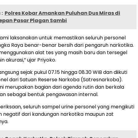
:
Polres Kobar Amankan Puluhan Dus Miras di
epan Pasar Plagan Sambi
i kami laksanakan untuk memastikan seluruh personel
ngka Raya benar-benar bersih dari pengaruh narkotika.
menggunakan alat tes yang masih baru dan tersegel
 akurasi,” ujar Priyoko.
ngsung sejak pukul 07.15 hingga 08.30 WIB dan diikuti
nel dari Satuan Reserse Narkoba (Satresnarkoba).
ni merupakan bagian dari agenda rutin dan berkala
an sebagai bentuk pengawasan internal.
meriksaan, seluruh sampel urine personel yang mengikuti
n negatif dari kandungan narkotika maupun zat
nya.