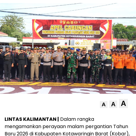
A
A
A
LINTAS KALIMANTAN |
Dalam rangka
mengamankan perayaan malam pergantian Tahun
Baru 2026 di Kabupaten Kotawaringin Barat (Kobar),