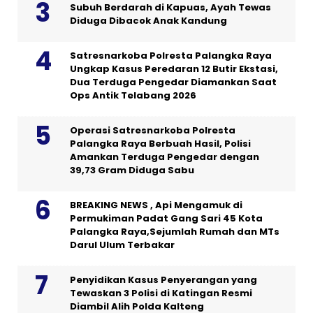
Subuh Berdarah di Kapuas, Ayah Tewas
Diduga Dibacok Anak Kandung
Satresnarkoba Polresta Palangka Raya
Ungkap Kasus Peredaran 12 Butir Ekstasi,
Dua Terduga Pengedar Diamankan Saat
Ops Antik Telabang 2026
Operasi Satresnarkoba Polresta
Palangka Raya Berbuah Hasil, Polisi
Amankan Terduga Pengedar dengan
39,73 Gram Diduga Sabu
BREAKING NEWS , Api Mengamuk di
Permukiman Padat Gang Sari 45 Kota
Palangka Raya,Sejumlah Rumah dan MTs
Darul Ulum Terbakar
Penyidikan Kasus Penyerangan yang
Tewaskan 3 Polisi di Katingan Resmi
Diambil Alih Polda Kalteng