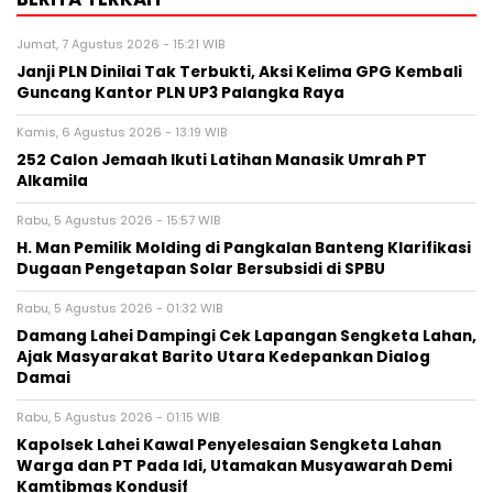
Jumat, 7 Agustus 2026 - 15:21 WIB
Janji PLN Dinilai Tak Terbukti, Aksi Kelima GPG Kembali
Guncang Kantor PLN UP3 Palangka Raya
Kamis, 6 Agustus 2026 - 13:19 WIB
252 Calon Jemaah Ikuti Latihan Manasik Umrah PT
Alkamila
Rabu, 5 Agustus 2026 - 15:57 WIB
H. Man Pemilik Molding di Pangkalan Banteng Klarifikasi
Dugaan Pengetapan Solar Bersubsidi di SPBU
Rabu, 5 Agustus 2026 - 01:32 WIB
Damang Lahei Dampingi Cek Lapangan Sengketa Lahan,
Ajak Masyarakat Barito Utara Kedepankan Dialog
Damai
Rabu, 5 Agustus 2026 - 01:15 WIB
Kapolsek Lahei Kawal Penyelesaian Sengketa Lahan
Warga dan PT Pada Idi, Utamakan Musyawarah Demi
Kamtibmas Kondusif