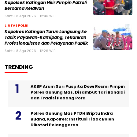
Kapolsek Katingan Hilir Pimpin Patroli
Bersama Relawan
Sabtu, 8 Agu 2026 - 12:40 WIB
LINTAS POLRI
Kapolres Katingan Turun Langsung ke
Tasik Payawan-Kamipang, Tekankan
Profesionalisme dan Pelayanan Publik
Sabtu, 8 Agu 2026 - 12:26 WIB
TRENDING
AKBP Arum Sari Puspita Dewi Resmi Pimpin
Polres Gunung Mas, Disambut Tari Bahalai
dan Tradisi Pedang Pora
Polres Gunung Mas PTDH Briptu Indra
Buana, Kapolres: Institusi Tidak Boleh
Dikotori Pelanggaran