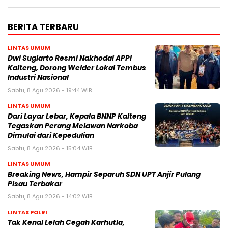
BERITA TERBARU
LINTAS UMUM
Dwi Sugiarto Resmi Nakhodai APPI
Kalteng, Dorong Welder Lokal Tembus
Industri Nasional
Sabtu, 8 Agu 2026 - 19:44 WIB
LINTAS UMUM
Dari Layar Lebar, Kepala BNNP Kalteng
Tegaskan Perang Melawan Narkoba
Dimulai dari Kepedulian
Sabtu, 8 Agu 2026 - 15:04 WIB
LINTAS UMUM
Breaking News, Hampir Separuh SDN UPT Anjir Pulang
Pisau Terbakar
Sabtu, 8 Agu 2026 - 14:02 WIB
LINTAS POLRI
Tak Kenal Lelah Cegah Karhutla,