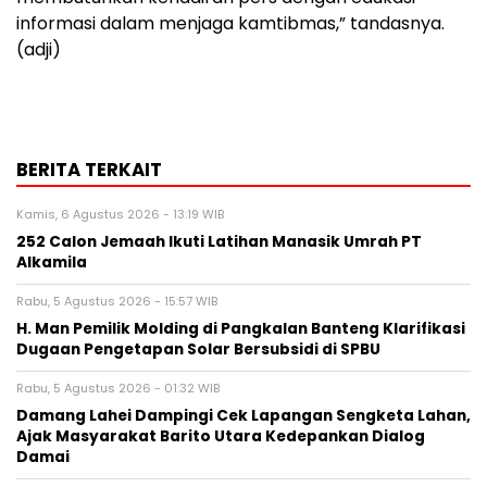
informasi dalam menjaga kamtibmas,” tandasnya.
(adji)
BERITA TERKAIT
Kamis, 6 Agustus 2026 - 13:19 WIB
252 Calon Jemaah Ikuti Latihan Manasik Umrah PT
Alkamila
Rabu, 5 Agustus 2026 - 15:57 WIB
H. Man Pemilik Molding di Pangkalan Banteng Klarifikasi
Dugaan Pengetapan Solar Bersubsidi di SPBU
Rabu, 5 Agustus 2026 - 01:32 WIB
Damang Lahei Dampingi Cek Lapangan Sengketa Lahan,
Ajak Masyarakat Barito Utara Kedepankan Dialog
Damai