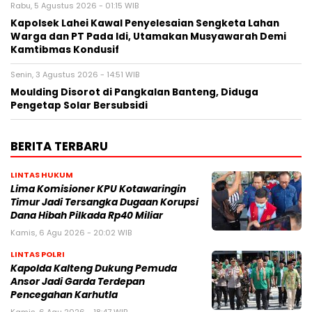
Rabu, 5 Agustus 2026 - 01:15 WIB
Kapolsek Lahei Kawal Penyelesaian Sengketa Lahan
Warga dan PT Pada Idi, Utamakan Musyawarah Demi
Kamtibmas Kondusif
Senin, 3 Agustus 2026 - 14:51 WIB
Moulding Disorot di Pangkalan Banteng, Diduga
Pengetap Solar Bersubsidi
BERITA TERBARU
LINTAS HUKUM
Lima Komisioner KPU Kotawaringin
Timur Jadi Tersangka Dugaan Korupsi
Dana Hibah Pilkada Rp40 Miliar
Kamis, 6 Agu 2026 - 20:02 WIB
LINTAS POLRI
Kapolda Kalteng Dukung Pemuda
Ansor Jadi Garda Terdepan
Pencegahan Karhutla
Kamis, 6 Agu 2026 - 18:47 WIB