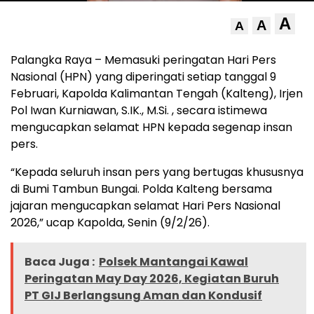
A
A
A
Palangka Raya – Memasuki peringatan Hari Pers
Nasional (HPN) yang diperingati setiap tanggal 9
Februari, Kapolda Kalimantan Tengah (Kalteng), Irjen
Pol Iwan Kurniawan, S.IK., M.Si. , secara istimewa
mengucapkan selamat HPN kepada segenap insan
pers.
“Kepada seluruh insan pers yang bertugas khususnya
di Bumi Tambun Bungai. Polda Kalteng bersama
jajaran mengucapkan selamat Hari Pers Nasional
2026,” ucap Kapolda, Senin (9/2/26).
Baca Juga :
Polsek Mantangai Kawal
Peringatan May Day 2026, Kegiatan Buruh
PT GIJ Berlangsung Aman dan Kondusif