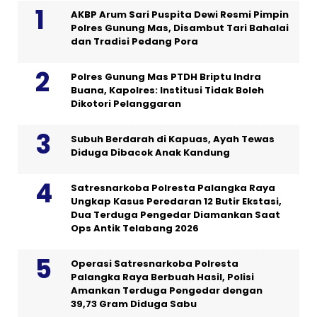
AKBP Arum Sari Puspita Dewi Resmi Pimpin
Polres Gunung Mas, Disambut Tari Bahalai
dan Tradisi Pedang Pora
Polres Gunung Mas PTDH Briptu Indra
Buana, Kapolres: Institusi Tidak Boleh
Dikotori Pelanggaran
Subuh Berdarah di Kapuas, Ayah Tewas
Diduga Dibacok Anak Kandung
Satresnarkoba Polresta Palangka Raya
Ungkap Kasus Peredaran 12 Butir Ekstasi,
Dua Terduga Pengedar Diamankan Saat
Ops Antik Telabang 2026
Operasi Satresnarkoba Polresta
Palangka Raya Berbuah Hasil, Polisi
Amankan Terduga Pengedar dengan
39,73 Gram Diduga Sabu