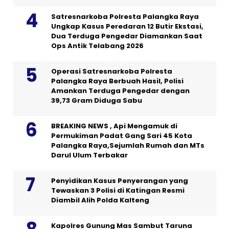
Satresnarkoba Polresta Palangka Raya
Ungkap Kasus Peredaran 12 Butir Ekstasi,
Dua Terduga Pengedar Diamankan Saat
Ops Antik Telabang 2026
Operasi Satresnarkoba Polresta
Palangka Raya Berbuah Hasil, Polisi
Amankan Terduga Pengedar dengan
39,73 Gram Diduga Sabu
BREAKING NEWS , Api Mengamuk di
Permukiman Padat Gang Sari 45 Kota
Palangka Raya,Sejumlah Rumah dan MTs
Darul Ulum Terbakar
Penyidikan Kasus Penyerangan yang
Tewaskan 3 Polisi di Katingan Resmi
Diambil Alih Polda Kalteng
Kapolres Gunung Mas Sambut Taruna