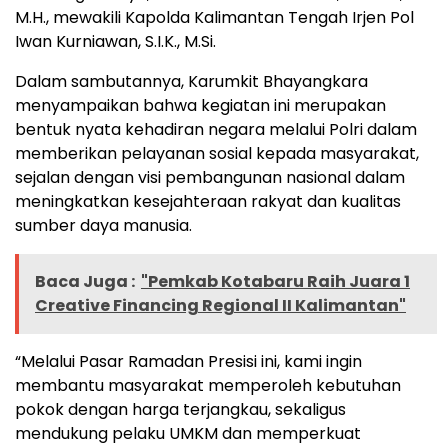
M.H., mewakili Kapolda Kalimantan Tengah Irjen Pol
Iwan Kurniawan, S.I.K., M.Si.
Dalam sambutannya, Karumkit Bhayangkara
menyampaikan bahwa kegiatan ini merupakan
bentuk nyata kehadiran negara melalui Polri dalam
memberikan pelayanan sosial kepada masyarakat,
sejalan dengan visi pembangunan nasional dalam
meningkatkan kesejahteraan rakyat dan kualitas
sumber daya manusia.
Baca Juga :
"Pemkab Kotabaru Raih Juara 1
Creative Financing Regional II Kalimantan"
“Melalui Pasar Ramadan Presisi ini, kami ingin
membantu masyarakat memperoleh kebutuhan
pokok dengan harga terjangkau, sekaligus
mendukung pelaku UMKM dan memperkuat