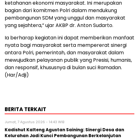
ketahanan ekonomi masyarakat. Ini merupakan
bagian dari komitmen Polri dalam mendukung
pembangunan SDM yang unggul dan masyarakat
yang sejahtera,” ujar AKBP dr. Anton Sudarto.
Ia berharap kegiatan ini dapat memberikan manfaat
nyata bagi masyarakat serta mempererat sinergi
antara Polri, pemerintah, dan masyarakat dalam
mewujudkan pelayanan publik yang Presisi, humanis,
dan responsif, khususnya di bulan suci Ramadan.
(Har/Adji)
BERITA TERKAIT
Jumat, 7 Agustus 2026 - 14:43 WIB
Kadishut Kalteng Agustan Saining: Sinergi Desa dan
Kelurahan Jadi Kunci Pembangunan Berkelanjutan