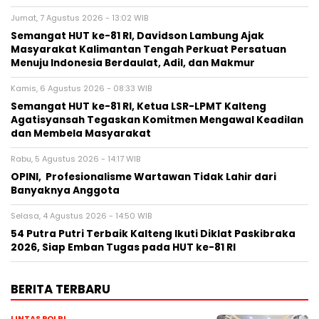
Jumat, 7 Agustus 2026 - 13:02 WIB
Semangat HUT ke-81 RI, Davidson Lambung Ajak
Masyarakat Kalimantan Tengah Perkuat Persatuan
Menuju Indonesia Berdaulat, Adil, dan Makmur
Kamis, 6 Agustus 2026 - 08:33 WIB
Semangat HUT ke-81 RI, Ketua LSR-LPMT Kalteng
Agatisyansah Tegaskan Komitmen Mengawal Keadilan
dan Membela Masyarakat
Rabu, 5 Agustus 2026 - 14:17 WIB
OPINI, Profesionalisme Wartawan Tidak Lahir dari
Banyaknya Anggota
Selasa, 4 Agustus 2026 - 14:50 WIB
54 Putra Putri Terbaik Kalteng Ikuti Diklat Paskibraka
2026, Siap Emban Tugas pada HUT ke-81 RI
BERITA TERBARU
LINTAS POLRI