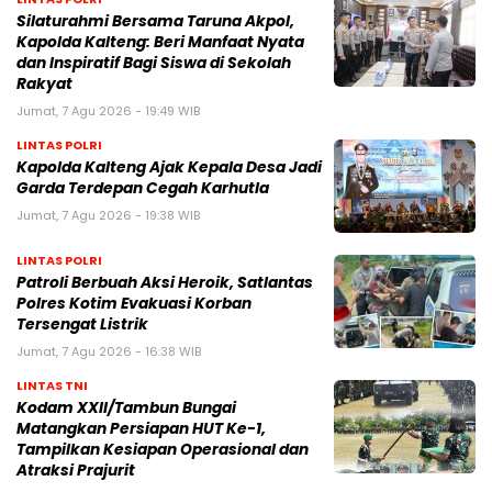
Silaturahmi Bersama Taruna Akpol,
Kapolda Kalteng: Beri Manfaat Nyata
dan Inspiratif Bagi Siswa di Sekolah
Rakyat
Jumat, 7 Agu 2026 - 19:49 WIB
LINTAS POLRI
Kapolda Kalteng Ajak Kepala Desa Jadi
Garda Terdepan Cegah Karhutla
Jumat, 7 Agu 2026 - 19:38 WIB
LINTAS POLRI
Patroli Berbuah Aksi Heroik, Satlantas
Polres Kotim Evakuasi Korban
Tersengat Listrik
Jumat, 7 Agu 2026 - 16:38 WIB
LINTAS TNI
Kodam XXII/Tambun Bungai
Matangkan Persiapan HUT Ke-1,
Tampilkan Kesiapan Operasional dan
Atraksi Prajurit