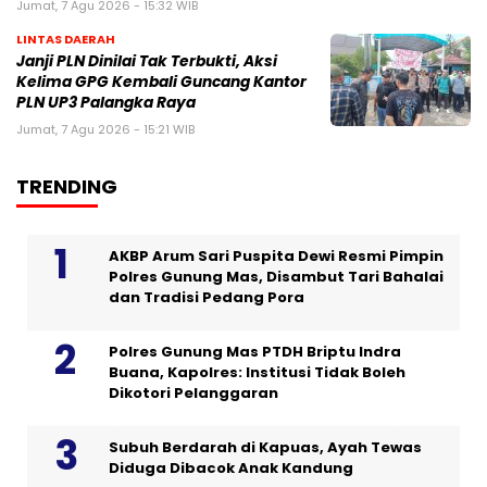
Jumat, 7 Agu 2026 - 15:32 WIB
LINTAS DAERAH
Janji PLN Dinilai Tak Terbukti, Aksi
Kelima GPG Kembali Guncang Kantor
PLN UP3 Palangka Raya
Jumat, 7 Agu 2026 - 15:21 WIB
TRENDING
AKBP Arum Sari Puspita Dewi Resmi Pimpin
Polres Gunung Mas, Disambut Tari Bahalai
dan Tradisi Pedang Pora
Polres Gunung Mas PTDH Briptu Indra
Buana, Kapolres: Institusi Tidak Boleh
Dikotori Pelanggaran
Subuh Berdarah di Kapuas, Ayah Tewas
Diduga Dibacok Anak Kandung