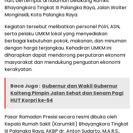
hari, bertempat di halaman belakang Rumkit
Bhayangkara Tingkat III Palangka Raya, Jalan Wolter
Monginsidi, Kota Palangka Raya.
Kegiatan tersebut melibatkan personel Polri, ASN,
serta pelaku UMKM lokal yang menyediakan
berbagai kebutuhan pokok, makanan, dan minuman
dengan harga terjangkau. Kehadiran UMKM ini
diharapkan dapat mendorong perputaran ekonomi
masyarakat dan mendukung penguatan ekonomi
kerakyatan.
Baca Juga :
Gubernur dan Wakil Gubernur
Kalteng Pimpin Jalan Sehat dan Senam Pagi
HUT Korpri ke-54
Pasar Ramadan Presisi secara resmi dibuka oleh
Kepala Rumah Sakit (Karumkit) Bhayangkara Tingkat
III Palangka Raya, AKBP dr. Anton Sudarto, M.A.R.S.,