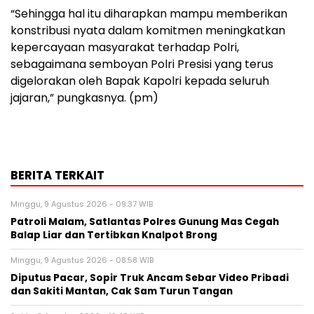
“Sehingga hal itu diharapkan mampu memberikan
konstribusi nyata dalam komitmen meningkatkan
kepercayaan masyarakat terhadap Polri,
sebagaimana semboyan Polri Presisi yang terus
digelorakan oleh Bapak Kapolri kepada seluruh
jajaran,” pungkasnya. (pm)
BERITA TERKAIT
Minggu, 9 Agustus 2026 - 09:37 WIB
Patroli Malam, Satlantas Polres Gunung Mas Cegah
Balap Liar dan Tertibkan Knalpot Brong
Minggu, 9 Agustus 2026 - 08:58 WIB
Diputus Pacar, Sopir Truk Ancam Sebar Video Pribadi
dan Sakiti Mantan, Cak Sam Turun Tangan