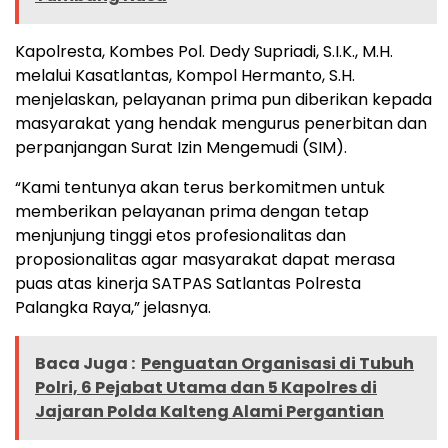
Kapolresta, Kombes Pol. Dedy Supriadi, S.I.K., M.H.
melalui Kasatlantas, Kompol Hermanto, S.H.
menjelaskan, pelayanan prima pun diberikan kepada
masyarakat yang hendak mengurus penerbitan dan
perpanjangan Surat Izin Mengemudi (SIM).
“Kami tentunya akan terus berkomitmen untuk
memberikan pelayanan prima dengan tetap
menjunjung tinggi etos profesionalitas dan
proposionalitas agar masyarakat dapat merasa
puas atas kinerja SATPAS Satlantas Polresta
Palangka Raya,” jelasnya.
Baca Juga :
Penguatan Organisasi di Tubuh
Polri, 6 Pejabat Utama dan 5 Kapolres di
Jajaran Polda Kalteng Alami Pergantian