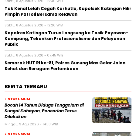
Sabtu, 8 Agustus 2026 - 12:40 WIB
Tak Kenal Lelah Cegah Karhutla, Kapolsek Katingan Hilir
Pimpin Patroli Bersama Relawan
Sabtu, 8 Agustus 2026 - 12:26 WIB
Kapolres Katingan Turun Langsung ke Tasik Payawan-
Kamipang, Tekankan Profesionalisme dan Pelayanan
Publik
Sabtu, 8 Agustus 2026 - 07:45 WIB
Semarak HUT RI ke-81, Polres Gunung Mas Gelar Jalan
Sehat dan Beragam Perlombaan
BERITA TERBARU
LINTAS UMUM
Bocah 14 Tahun Diduga Tenggelam di
Sungai Kahayan, Pencarian Terus
Dilakukan
Minggu, 9 Agu 2026 - 14:33 WIB
LINTAS UMUM