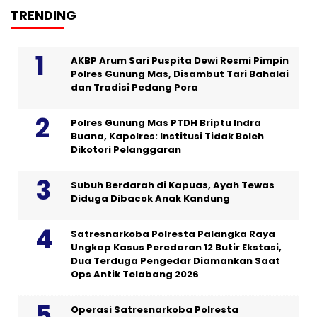
TRENDING
AKBP Arum Sari Puspita Dewi Resmi Pimpin
Polres Gunung Mas, Disambut Tari Bahalai
dan Tradisi Pedang Pora
Polres Gunung Mas PTDH Briptu Indra
Buana, Kapolres: Institusi Tidak Boleh
Dikotori Pelanggaran
Subuh Berdarah di Kapuas, Ayah Tewas
Diduga Dibacok Anak Kandung
Satresnarkoba Polresta Palangka Raya
Ungkap Kasus Peredaran 12 Butir Ekstasi,
Dua Terduga Pengedar Diamankan Saat
Ops Antik Telabang 2026
Operasi Satresnarkoba Polresta