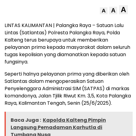
A
A
A
LINTAS KALIMANTAN | Palangka Raya – Satuan Lalu
Lintas (Satlantas) Polresta Palangka Raya, Polda
Kalteng terus berupaya untuk memberikan
pelayanan prima kepada masyarakat dalam seluruh
tugas kepolisian yang diamanatkan kepada satuan
fungsinya.
Seperti halnya pelayanan prima yang diberikan oleh
Satlantas dalam mengoperasikan Satuan
Penyelenggara Administrasi SIM (SATPAS) di markas
komandonya, Jalan Tjilik Riwut Km. 3,5, Kota Palangka
Raya, Kalimantan Tengah, Senin (25/6/2025).
Baca Juga :
Kapolda Kalteng Pimpin
Langsung Pemadaman Karhutla di
Tumbang Nusa