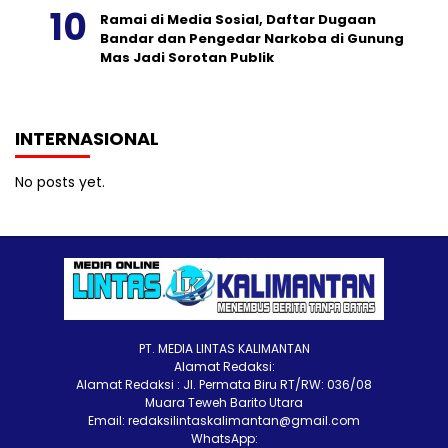
Ramai di Media Sosial, Daftar Dugaan
Bandar dan Pengedar Narkoba di Gunung
Mas Jadi Sorotan Publik
INTERNASIONAL
No posts yet.
PT. MEDIA LINTAS KALIMANTAN
Alamat Redaksi:
Alamat Redaksi : Jl. Permata Biru RT/RW: 036/08
Muara Teweh Barito Utara
Email: redaksilintaskalimantan@gmail.com
WhatsApp: