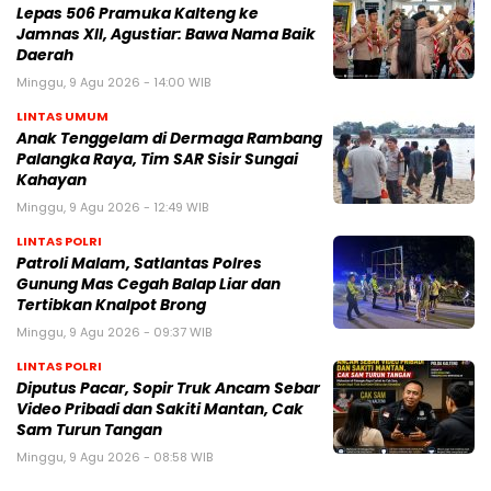
Lepas 506 Pramuka Kalteng ke
Jamnas XII, Agustiar: Bawa Nama Baik
Daerah
Minggu, 9 Agu 2026 - 14:00 WIB
LINTAS UMUM
Anak Tenggelam di Dermaga Rambang
Palangka Raya, Tim SAR Sisir Sungai
Kahayan
Minggu, 9 Agu 2026 - 12:49 WIB
LINTAS POLRI
Patroli Malam, Satlantas Polres
Gunung Mas Cegah Balap Liar dan
Tertibkan Knalpot Brong
Minggu, 9 Agu 2026 - 09:37 WIB
LINTAS POLRI
Diputus Pacar, Sopir Truk Ancam Sebar
Video Pribadi dan Sakiti Mantan, Cak
Sam Turun Tangan
Minggu, 9 Agu 2026 - 08:58 WIB