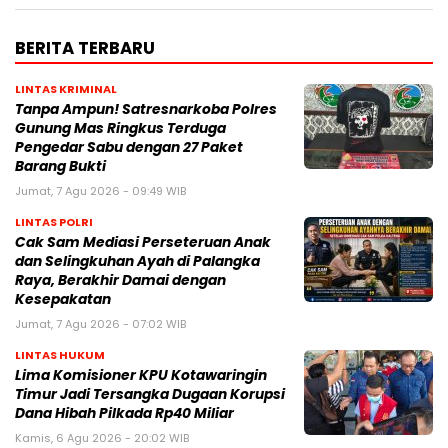
BERITA TERBARU
LINTAS KRIMINAL
Tanpa Ampun! Satresnarkoba Polres
Gunung Mas Ringkus Terduga
Pengedar Sabu dengan 27 Paket
Barang Bukti
Jumat, 7 Agu 2026 - 09:49 WIB
LINTAS POLRI
Cak Sam Mediasi Perseteruan Anak
dan Selingkuhan Ayah di Palangka
Raya, Berakhir Damai dengan
Kesepakatan
Jumat, 7 Agu 2026 - 07:02 WIB
LINTAS HUKUM
Lima Komisioner KPU Kotawaringin
Timur Jadi Tersangka Dugaan Korupsi
Dana Hibah Pilkada Rp40 Miliar
Kamis, 6 Agu 2026 - 20:02 WIB