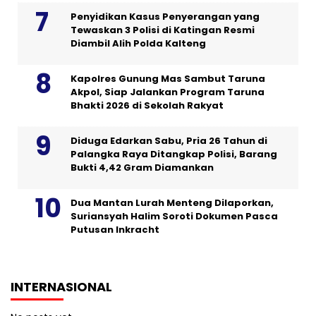
Penyidikan Kasus Penyerangan yang
Tewaskan 3 Polisi di Katingan Resmi
Diambil Alih Polda Kalteng
Kapolres Gunung Mas Sambut Taruna
Akpol, Siap Jalankan Program Taruna
Bhakti 2026 di Sekolah Rakyat
Diduga Edarkan Sabu, Pria 26 Tahun di
Palangka Raya Ditangkap Polisi, Barang
Bukti 4,42 Gram Diamankan
Dua Mantan Lurah Menteng Dilaporkan,
Suriansyah Halim Soroti Dokumen Pasca
Putusan Inkracht
INTERNASIONAL