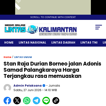
SCROLL TO CONTINUE WITH CONTENT
HOME
LINTAS NASIONAL
LINTAS DAERAH
LINTAS TNI
L
/
Home
LINTAS UMUM
Stan Raja Durian Borneo jalan Adonis
Samad Palangkaraya Harga
Terjangkau rasa memuaskan
Admin Pelaksana
- Jurnalis
Sabtu, 27 Juni 2026
- 14:10 WIB