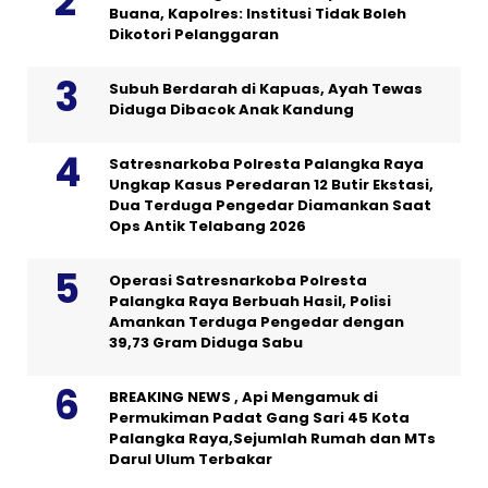
Buana, Kapolres: Institusi Tidak Boleh
Dikotori Pelanggaran
Subuh Berdarah di Kapuas, Ayah Tewas
Diduga Dibacok Anak Kandung
Satresnarkoba Polresta Palangka Raya
Ungkap Kasus Peredaran 12 Butir Ekstasi,
Dua Terduga Pengedar Diamankan Saat
Ops Antik Telabang 2026
Operasi Satresnarkoba Polresta
Palangka Raya Berbuah Hasil, Polisi
Amankan Terduga Pengedar dengan
39,73 Gram Diduga Sabu
BREAKING NEWS , Api Mengamuk di
Permukiman Padat Gang Sari 45 Kota
Palangka Raya,Sejumlah Rumah dan MTs
Darul Ulum Terbakar