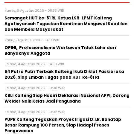
Kamis, 6 Agustus 2026 - 08:33 WIB
Semangat HUT ke-81 RI, Ketua LSR-LPMT Kalteng
Agatisyansah Tegaskan Komitmen Mengawal Keadilan
dan Membela Masyarakat
Rabu, 5 Agustus 2026 - 14:17 WIB
OPINI, Profesionalisme Wartawan Tidak Lahir dari
Banyaknya Anggota
Selasa, 4 Agustus 2026 - 14:50 WIB
54 Putra Putri Terbaik Kalteng Ikuti Diklat Paskibraka
2026, Siap Emban Tugas pada HUT ke-81 RI
Selasa, 4 Agustus 2026 - 10:08 WIB
KBLI Kalteng Siap Hadiri Deklarasi Nasional APPI, Dorong
Welder Naik Kelas Jadi Pengusaha
Selasa, 4 Agustus 2026 - 10:02 WIB
PUPR Kalteng Tegaskan Proyek Irigasi D.I.R. Bahatap
Besar Rampung 100 Persen, Siap Hadapi Proses
Pengawasan