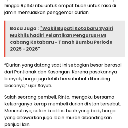
hingga Rp150 ribu untuk empat buah untuk rasa di
jamin memuaskan penggemar durian.
Baca Juga :
"Wakil Bupati Kotabaru Syairi
Mukhlis hadiri Pelantikan Pengurus HMI
cabang Kotabaru - Tanah Bumbu Periode
2025 - 2026"
“Durian yang datang saat ini sebagian besar berasal
dari Pontianak dan Kasongan. Karena pasokannya
banyak, harga juga lebih bersahabat dibanding
biasanya,” ujar Sayuti.
Salah seorang pembeli, Rinto, mengaku bersama
keluarganya kerap membeli durian di stan tersebut.
Menurutnya, selain kualitas buah yang baik, harga
yang ditawarkan juga lebih murah dibandingkan
penjual lain.