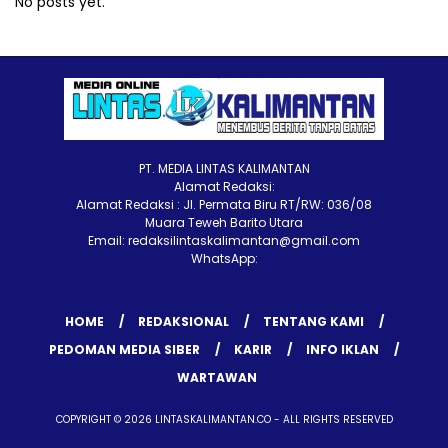
No posts yet.
PT. MEDIA LINTAS KALIMANTAN
Alamat Redaksi:
Alamat Redaksi : Jl. Permata Biru RT/RW: 036/08
Muara Teweh Barito Utara
Email: redaksilintaskalimantan@gmail.com
WhatsApp:
HOME
REDAKSIONAL
TENTANG KAMI
PEDOMAN MEDIA SIBER
KARIR
INFO IKLAN
WARTAWAN
COPYRIGHT © 2026 LINTASKALIMANTAN.CO - ALL RIGHTS RESERVED