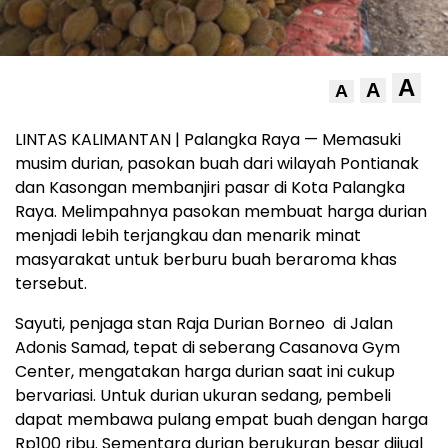
A
A
A
LINTAS KALIMANTAN | Palangka Raya — Memasuki
musim durian, pasokan buah dari wilayah Pontianak
dan Kasongan membanjiri pasar di Kota Palangka
Raya. Melimpahnya pasokan membuat harga durian
menjadi lebih terjangkau dan menarik minat
masyarakat untuk berburu buah beraroma khas
tersebut.
Sayuti, penjaga stan Raja Durian Borneo di Jalan
Adonis Samad, tepat di seberang Casanova Gym
Center, mengatakan harga durian saat ini cukup
bervariasi. Untuk durian ukuran sedang, pembeli
dapat membawa pulang empat buah dengan harga
Rp100 ribu. Sementara durian berukuran besar dijual