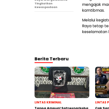
Tingkatkan
mengajak mas
Kewaspadaan
kamtibmas.
Melalui kegiat
Raya tetap te
keselamatan b
Berita Terbaru
LINTAS KRIMINAL
LINTAS 
Tanpa Ampun! Satresnarkoba
Cak Sam