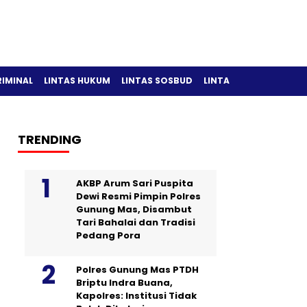
RIMINAL
LINTAS HUKUM
LINTAS SOSBUD
LINTAS OLAH RAGA
TRENDING
AKBP Arum Sari Puspita
Dewi Resmi Pimpin Polres
Gunung Mas, Disambut
Tari Bahalai dan Tradisi
Pedang Pora
Polres Gunung Mas PTDH
Briptu Indra Buana,
Kapolres: Institusi Tidak