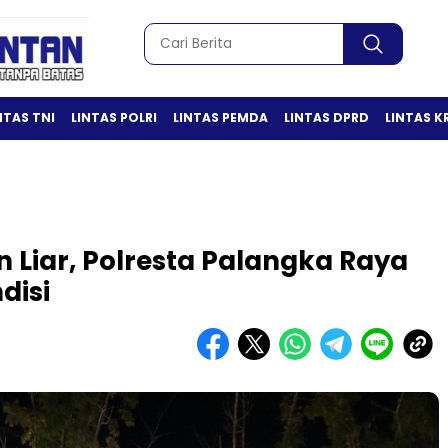
NTAS TNI
LINTAS POLRI
LINTAS PEMDA
LINTAS DPRD
LINTAS K
 Liar, Polresta Palangka Raya
disi