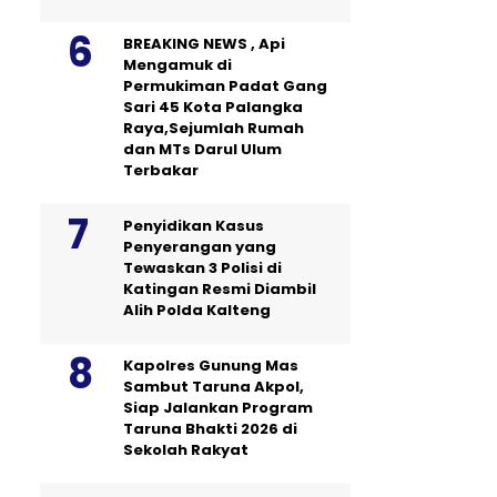
BREAKING NEWS , Api
Mengamuk di
Permukiman Padat Gang
Sari 45 Kota Palangka
Raya,Sejumlah Rumah
dan MTs Darul Ulum
Terbakar
Penyidikan Kasus
Penyerangan yang
Tewaskan 3 Polisi di
Katingan Resmi Diambil
Alih Polda Kalteng
Kapolres Gunung Mas
Sambut Taruna Akpol,
Siap Jalankan Program
Taruna Bhakti 2026 di
Sekolah Rakyat