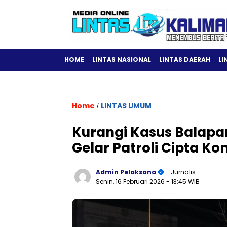
HOME
LINTAS NASIONAL
LINTAS DAERAH
LI
Home
LINTAS UMUM
/
Kurangi Kasus Balapan
Gelar Patroli Cipta Kon
Admin Pelaksana
- Jurnalis
Senin, 16 Februari 2026
- 13:45 WIB