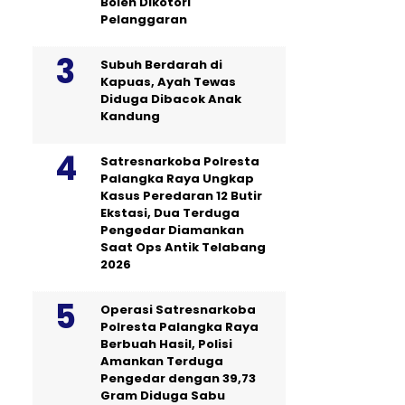
Boleh Dikotori
Pelanggaran
Subuh Berdarah di
Kapuas, Ayah Tewas
Diduga Dibacok Anak
Kandung
Satresnarkoba Polresta
Palangka Raya Ungkap
Kasus Peredaran 12 Butir
Ekstasi, Dua Terduga
Pengedar Diamankan
Saat Ops Antik Telabang
2026
Operasi Satresnarkoba
Polresta Palangka Raya
Berbuah Hasil, Polisi
Amankan Terduga
Pengedar dengan 39,73
Gram Diduga Sabu