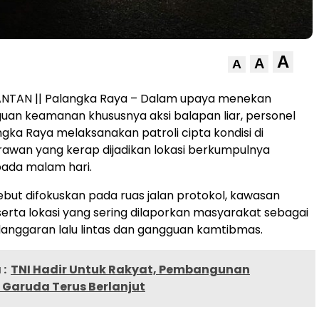
A
A
A
ANTAN || Palangka Raya – Dalam upaya menekan
uan keamanan khususnya aksi balapan liar, personel
ngka Raya melaksanakan patroli cipta kondisi di
k rawan yang kerap dijadikan lokasi berkumpulnya
ada malam hari.
ebut difokuskan pada ruas jalan protokol, kawasan
rta lokasi yang sering dilaporkan masyarakat sebagai
elanggaran lalu lintas dan gangguan kamtibmas.
:
TNI Hadir Untuk Rakyat, Pembangunan
Garuda Terus Berlanjut