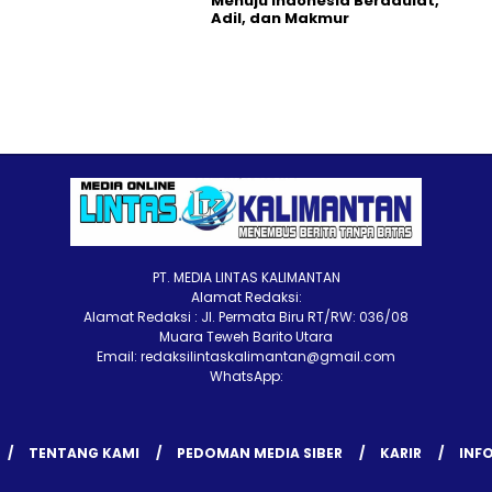
Menuju Indonesia Berdaulat,
Adil, dan Makmur
PT. MEDIA LINTAS KALIMANTAN
Alamat Redaksi:
Alamat Redaksi : Jl. Permata Biru RT/RW: 036/08
Muara Teweh Barito Utara
Email: redaksilintaskalimantan@gmail.com
WhatsApp:
TENTANG KAMI
PEDOMAN MEDIA SIBER
KARIR
INFO