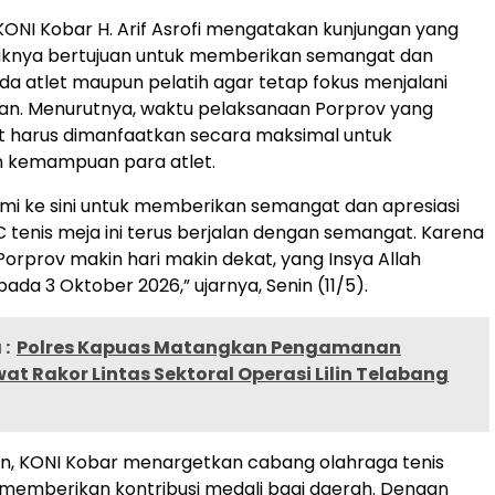
KONI Kobar H. Arif Asrofi mengatakan kunjungan yang
haknya bertujuan untuk memberikan semangat dan
da atlet maupun pelatih agar tetap fokus menjalani
an. Menurutnya, waktu pelaksanaan Porprov yang
t harus dimanfaatkan secara maksimal untuk
 kemampuan para atlet.
mi ke sini untuk memberikan semangat dan apresiasi
C tenis meja ini terus berjalan dengan semangat. Karena
orprov makin hari makin dekat, yang Insya Allah
ada 3 Oktober 2026,” ujarnya, Senin (11/5).
:
Polres Kapuas Matangkan Pengamanan
at Rakor Lintas Sektoral Operasi Lilin Telabang
n, KONI Kobar menargetkan cabang olahraga tenis
emberikan kontribusi medali bagi daerah. Dengan