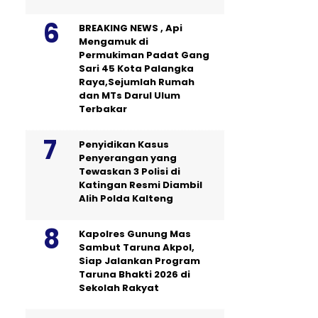
BREAKING NEWS , Api
Mengamuk di
Permukiman Padat Gang
Sari 45 Kota Palangka
Raya,Sejumlah Rumah
dan MTs Darul Ulum
Terbakar
Penyidikan Kasus
Penyerangan yang
Tewaskan 3 Polisi di
Katingan Resmi Diambil
Alih Polda Kalteng
Kapolres Gunung Mas
Sambut Taruna Akpol,
Siap Jalankan Program
Taruna Bhakti 2026 di
Sekolah Rakyat