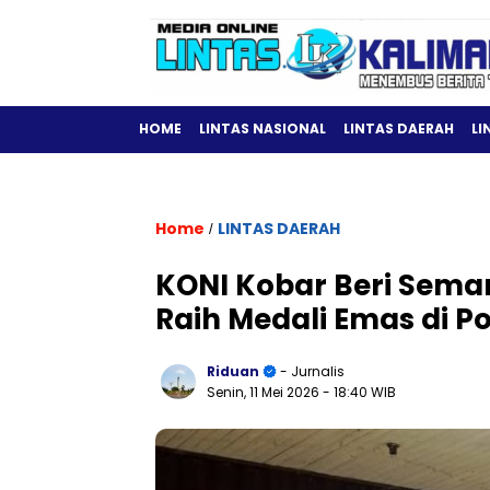
HOME
LINTAS NASIONAL
LINTAS DAERAH
LI
Home
LINTAS DAERAH
/
KONI Kobar Beri Seman
Raih Medali Emas di P
Riduan
- Jurnalis
Senin, 11 Mei 2026
- 18:40 WIB