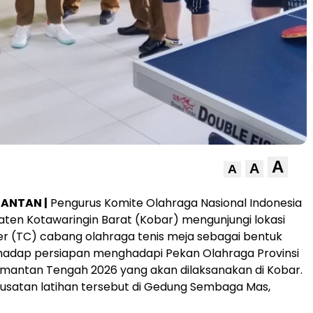
A
A
A
MANTAN |
Pengurus Komite Olahraga Nasional Indonesia
ten Kotawaringin Barat (Kobar) mengunjungi lokasi
er (TC) cabang olahraga tenis meja sebagai bentuk
hadap persiapan menghadapi Pekan Olahraga Provinsi
imantan Tengah 2026 yang akan dilaksanakan di Kobar.
usatan latihan tersebut di Gedung Sembaga Mas,