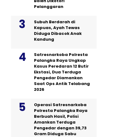
Boleh Dikotori
Pelanggaran
Subuh Berdarah di
Kapuas, Ayah Tewas
Diduga Dibacok Anak
Kandung
Satresnarkoba Polresta
Palangka Raya Ungkap
Kasus Peredaran 12 Butir
Ekstasi, Dua Terduga
Pengedar Diamankan
Saat Ops Antik Telabang
2026
Operasi Satresnarkoba
Polresta Palangka Raya
Berbuah Hasil, Polisi
Amankan Terduga
Pengedar dengan 39,73
Gram Diduga Sabu