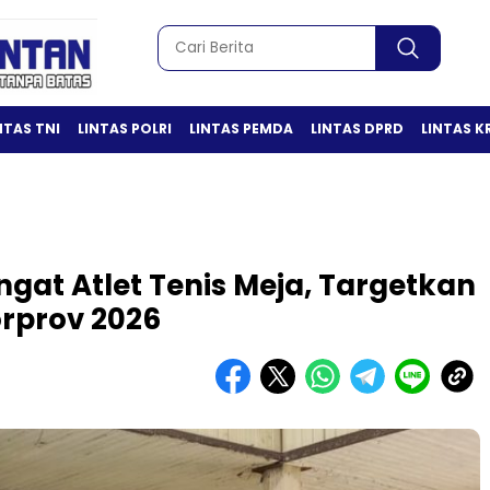
NTAS TNI
LINTAS POLRI
LINTAS PEMDA
LINTAS DPRD
LINTAS K
gat Atlet Tenis Meja, Targetkan
orprov 2026