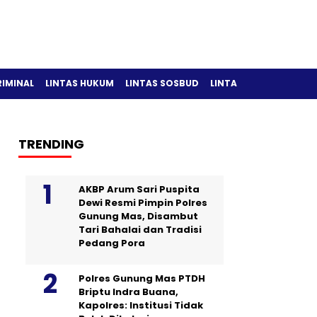
RIMINAL
LINTAS HUKUM
LINTAS SOSBUD
LINTAS OLAH RAGA
TRENDING
AKBP Arum Sari Puspita
Dewi Resmi Pimpin Polres
Gunung Mas, Disambut
Tari Bahalai dan Tradisi
Pedang Pora
Polres Gunung Mas PTDH
Briptu Indra Buana,
Kapolres: Institusi Tidak