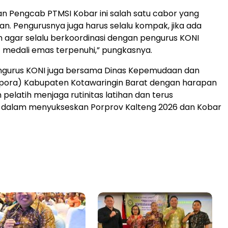
n Pengcab PTMSI Kobar ini salah satu cabor yang
an. Pengurusnya juga harus selalu kompak, jika ada
agar selalu berkoordinasi dengan pengurus KONI
 medali emas terpenuhi,” pungkasnya.
ngurus KONI juga bersama Dinas Kepemudaan dan
spora) Kabupaten Kotawaringin Barat dengan harapan
 pelatih menjaga rutinitas latihan dan terus
dalam menyukseskan Porprov Kalteng 2026 dan Kobar