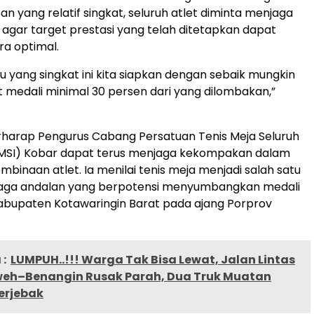
n yang relatif singkat, seluruh atlet diminta menjaga
an agar target prestasi yang telah ditetapkan dapat
ra optimal.
 yang singkat ini kita siapkan dengan sebaik mungkin
 medali minimal 30 persen dari yang dilombakan,”
berharap Pengurus Cabang Persatuan Tenis Meja Seluruh
TMSI) Kobar dapat terus menjaga kekompakan dalam
binaan atlet. Ia menilai tenis meja menjadi salah satu
aga andalan yang berpotensi menyumbangkan medali
abupaten Kotawaringin Barat pada ajang Porprov
:
LUMPUH..!!! Warga Tak Bisa Lewat, Jalan Lintas
eh–Benangin Rusak Parah, Dua Truk Muatan
erjebak