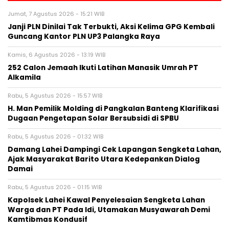
Jumat, 7 Agustus 2026 - 15:21 WIB
Janji PLN Dinilai Tak Terbukti, Aksi Kelima GPG Kembali
Guncang Kantor PLN UP3 Palangka Raya
Kamis, 6 Agustus 2026 - 13:19 WIB
252 Calon Jemaah Ikuti Latihan Manasik Umrah PT
Alkamila
Rabu, 5 Agustus 2026 - 15:57 WIB
H. Man Pemilik Molding di Pangkalan Banteng Klarifikasi
Dugaan Pengetapan Solar Bersubsidi di SPBU
Rabu, 5 Agustus 2026 - 01:32 WIB
Damang Lahei Dampingi Cek Lapangan Sengketa Lahan,
Ajak Masyarakat Barito Utara Kedepankan Dialog
Damai
Rabu, 5 Agustus 2026 - 01:15 WIB
Kapolsek Lahei Kawal Penyelesaian Sengketa Lahan
Warga dan PT Pada Idi, Utamakan Musyawarah Demi
Kamtibmas Kondusif