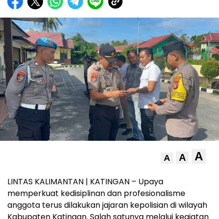
A
A
A
LINTAS KALIMANTAN | KATINGAN – Upaya
memperkuat kedisiplinan dan profesionalisme
anggota terus dilakukan jajaran kepolisian di wilayah
Kabupaten Katingan. Salah satunya melalui kegiatan