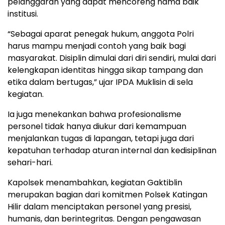
pelanggaran yang dapat mencoreng nama baik
institusi.
“Sebagai aparat penegak hukum, anggota Polri
harus mampu menjadi contoh yang baik bagi
masyarakat. Disiplin dimulai dari diri sendiri, mulai dari
kelengkapan identitas hingga sikap tampang dan
etika dalam bertugas,” ujar IPDA Muklisin di sela
kegiatan.
Ia juga menekankan bahwa profesionalisme
personel tidak hanya diukur dari kemampuan
menjalankan tugas di lapangan, tetapi juga dari
kepatuhan terhadap aturan internal dan kedisiplinan
sehari-hari.
Kapolsek menambahkan, kegiatan Gaktiblin
merupakan bagian dari komitmen Polsek Katingan
Hilir dalam menciptakan personel yang presisi,
humanis, dan berintegritas. Dengan pengawasan