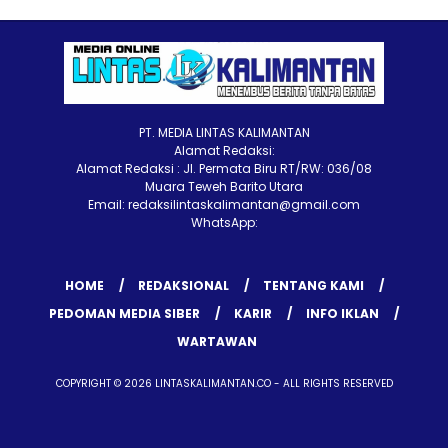
PT. MEDIA LINTAS KALIMANTAN
Alamat Redaksi:
Alamat Redaksi : Jl. Permata Biru RT/RW: 036/08
Muara Teweh Barito Utara
Email: redaksilintaskalimantan@gmail.com
WhatsApp:
HOME
REDAKSIONAL
TENTANG KAMI
PEDOMAN MEDIA SIBER
KARIR
INFO IKLAN
WARTAWAN
COPYRIGHT © 2026 LINTASKALIMANTAN.CO - ALL RIGHTS RESERVED