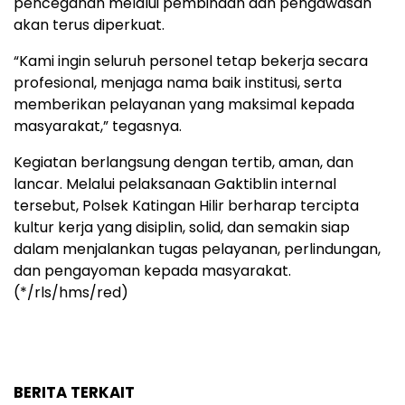
pencegahan melalui pembinaan dan pengawasan
akan terus diperkuat.
“Kami ingin seluruh personel tetap bekerja secara
profesional, menjaga nama baik institusi, serta
memberikan pelayanan yang maksimal kepada
masyarakat,” tegasnya.
Kegiatan berlangsung dengan tertib, aman, dan
lancar. Melalui pelaksanaan Gaktiblin internal
tersebut, Polsek Katingan Hilir berharap tercipta
kultur kerja yang disiplin, solid, dan semakin siap
dalam menjalankan tugas pelayanan, perlindungan,
dan pengayoman kepada masyarakat.
(*/rls/hms/red)
BERITA TERKAIT