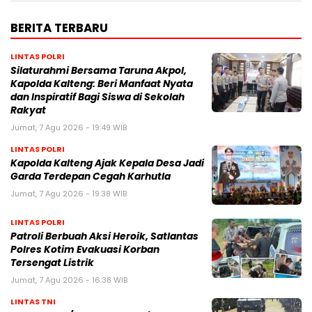
BERITA TERBARU
LINTAS POLRI
Silaturahmi Bersama Taruna Akpol,
Kapolda Kalteng: Beri Manfaat Nyata
dan Inspiratif Bagi Siswa di Sekolah
Rakyat
Jumat, 7 Agu 2026 - 19:49 WIB
LINTAS POLRI
Kapolda Kalteng Ajak Kepala Desa Jadi
Garda Terdepan Cegah Karhutla
Jumat, 7 Agu 2026 - 19:38 WIB
LINTAS POLRI
Patroli Berbuah Aksi Heroik, Satlantas
Polres Kotim Evakuasi Korban
Tersengat Listrik
Jumat, 7 Agu 2026 - 16:38 WIB
LINTAS TNI